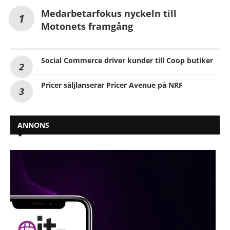
Medarbetarfokus nyckeln till
Motonets framgång
Social Commerce driver kunder till Coop butiker
Pricer säljlanserar Pricer Avenue på NRF
ANNONS