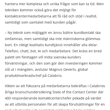
hantera mer komplexa och unika frågor som kan ta tid. Men
tekniken kommer också göra det möjligt för
kontaktcentermedarbetarna att få råd och stöd i realtid,
samtidigt som samtalet med kunden pågår.
– Ny teknik som möjliggör en ännu bättre kundkontakt ska
omfamnas, men samtidigt ska inte människorna glömmas
bort. En riktigt kvalitativ kundtjänst innehåller alla delar.
Telefoni, chatt, bot, AI och medarbetare. Det krävs en bred
palett om företagen vill möta svenska kunders
förväntningar, och den som gör den investeringen kommer
stå ut i mängden, avslutar Magnus Geverts, global
produktmarknadschef på Calabrio.
Vikten av att fokusera på medarbetarna bekräftas i Calabrios
årliga branschundersökning State of the Contact Center där
400 responderande kontaktcenterchefer pekade på värdet
av att utbilda personalen för att skapa förutsättningar för en