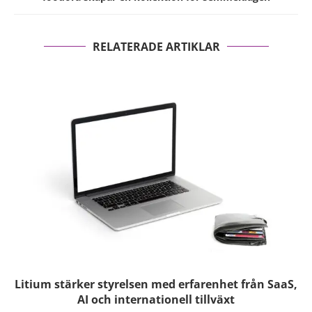
RELATERADE ARTIKLAR
Litium stärker styrelsen med erfarenhet från SaaS,
AI och internationell tillväxt