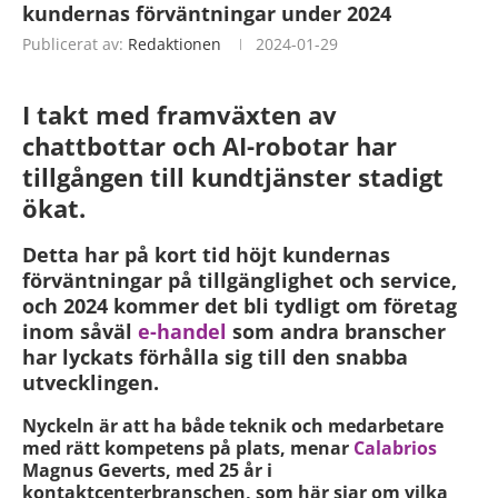
kundernas förväntningar under 2024
Publicerat av:
Redaktionen
2024-01-29
I takt med framväxten av
chattbottar och AI-robotar har
tillgången till kundtjänster stadigt
ökat.
Detta har på kort tid höjt kundernas
förväntningar på tillgänglighet och service,
och 2024 kommer det bli tydligt om företag
inom såväl
e-handel
som andra branscher
har lyckats förhålla sig till den snabba
utvecklingen.
Nyckeln är att ha både teknik och medarbetare
med rätt kompetens på plats, menar
Calabrios
Magnus Geverts, med 25 år i
kontaktcenterbranschen, som här siar om vilka