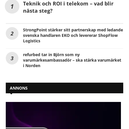
Teknik och ROI i telekom – vad blir
nästa steg?
StrongPoint stärker sitt partnerskap med ledande
svenska handlaren EKO och levererar ShopFlow
Logistics
refurbed tar in Björn som ny
varumärkesambassadör – ska stärka varumärket
i Norden
ANNONS