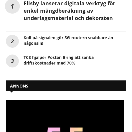
Flisby lanserar digitala verktyg för
enkel mängdberäkning av
underlagsmaterial och dekorsten
Koll på signalen gör 5G-routern snabbare än
någonsin!
TCS hjälper Posten Bring att sänka
driftskostnader med 70%
ANNONS