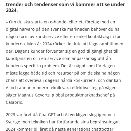
trender och tendenser som vi kommer att se under
2024.
– Om du ska starta en e-handel eller ett företag med en
digital närvaro på den svenska marknaden behöver du ha
någon form av kundservice eller en enkel kontaktväg in för
kunderna. Men år 2024 räcker det inte att lägga ambitionen
där. Dagens kunder förväntar sig en god tillgänglighet till
kundtjänsten och en service som anpassar sig utifrån
kundens specifika problem. Det är något som företagen
måste lägga både tid och resurser på om de ska ha någon
chans att överleva i dagens hårda konkurrens, och där kan
AI och annan modern teknik vara effektiva steg på vägen,
säger Magnus Geverts, global produktmarknadschef på
Calabrio.
2023 var året då ChatGPT och AI verkligen slog igenom i
Sverige men tekniken har fortfarande sina begränsningar.
2024 kommer bli året då nästa generations chattbottar