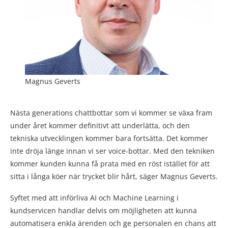
Magnus Geverts
Nästa generations chattbottar som vi kommer se växa fram
under året kommer definitivt att underlätta, och den
tekniska utvecklingen kommer bara fortsätta. Det kommer
inte dröja länge innan vi ser voice-bottar. Med den tekniken
kommer kunden kunna få prata med en röst istället för att
sitta i långa köer när trycket blir hårt, säger Magnus Geverts.
Syftet med att införliva AI och Machine Learning i
kundservicen handlar delvis om möjligheten att kunna
automatisera enkla ärenden och ge personalen en chans att