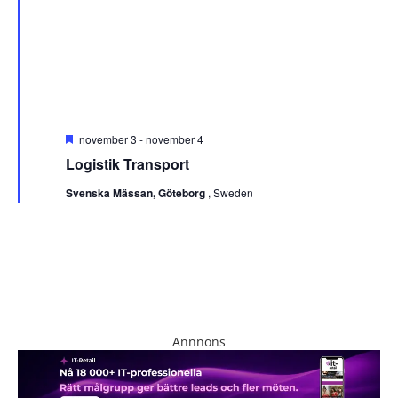
Utvalt
november 3
-
november 4
Logistik Transport
Svenska Mässan, Göteborg
, Sweden
Annnons