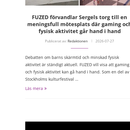
FUZED förvandlar Sergels torg till en
meningsfull mötesplats där gaming oc
fysisk aktivitet går hand i hand
Publicerat av:
Redaktionen
2026-07-27
Debatten om barns skärmtid och minskad fysisk
aktivitet är ständigt aktuell. FUZED vill visa att gaming
och fysisk aktivitet kan gå hand i hand. Som en del av
Stockholms kulturfestival …
Läs mera