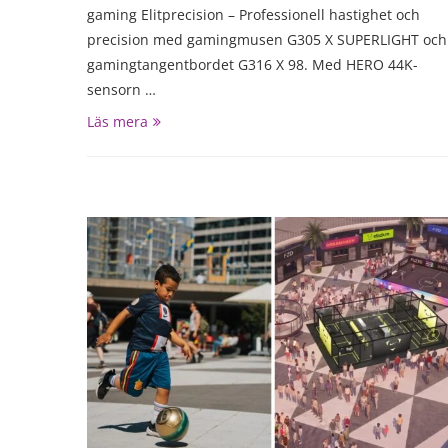
gaming Elitprecision – Professionell hastighet och
precision med gamingmusen G305 X SUPERLIGHT och
gamingtangentbordet G316 X 98. Med HERO 44K-
sensorn …
Läs mera