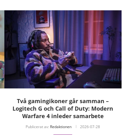
Två gamingikoner går samman –
Logitech G och Call of Duty: Modern
Warfare 4 inleder samarbete
Publicerat av:
Redaktionen
2026-07-28