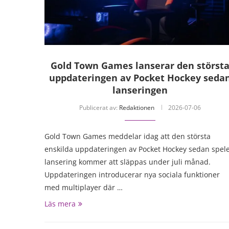
Gold Town Games lanserar den störst
uppdateringen av Pocket Hockey seda
lanseringen
Publicerat av:
Redaktionen
2026-07-06
Gold Town Games meddelar idag att den största
enskilda uppdateringen av Pocket Hockey sedan spele
lansering kommer att släppas under juli månad.
Uppdateringen introducerar nya sociala funktioner
med multiplayer där …
Läs mera