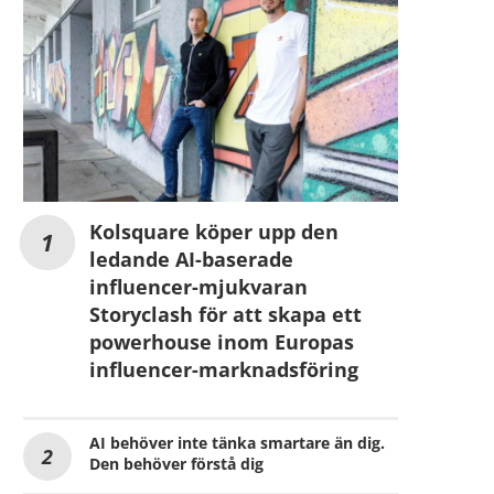
Kolsquare köper upp den
ledande AI-baserade
influencer-mjukvaran
Storyclash för att skapa ett
powerhouse inom Europas
influencer-marknadsföring
AI behöver inte tänka smartare än dig.
Den behöver förstå dig