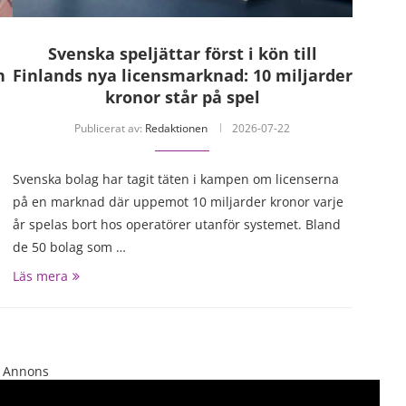
Svenska speljättar först i kön till
h
Finlands nya licensmarknad: 10 miljarder
kronor står på spel
Publicerat av:
Redaktionen
2026-07-22
Svenska bolag har tagit täten i kampen om licenserna
på en marknad där uppemot 10 miljarder kronor varje
år spelas bort hos operatörer utanför systemet. Bland
de 50 bolag som …
Läs mera
Annons