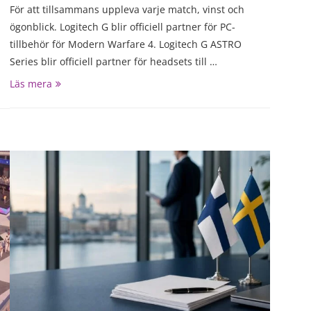
För att tillsammans uppleva varje match, vinst och
ögonblick. Logitech G blir officiell partner för PC-
tillbehör för Modern Warfare 4. Logitech G ASTRO
Series blir officiell partner för headsets till …
Läs mera