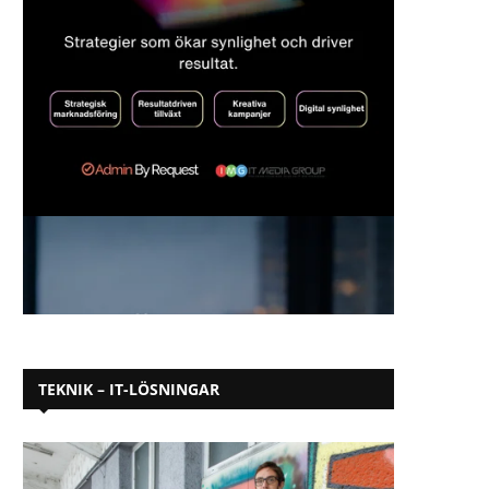
TEKNIK – IT-LÖSNINGAR