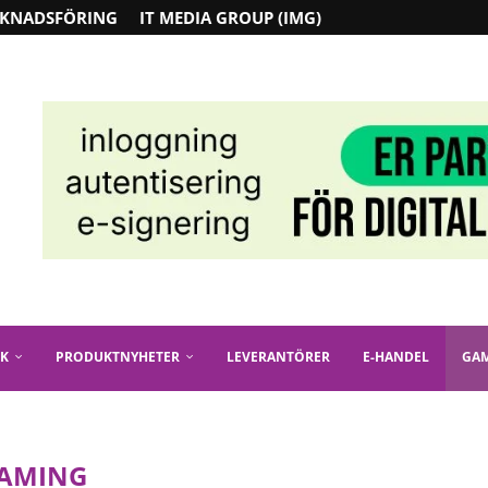
KNADSFÖRING
IT MEDIA GROUP (IMG)
IK
PRODUKTNYHETER
LEVERANTÖRER
E-HANDEL
GA
AMING