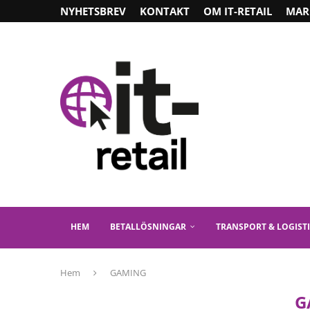
NYHETSBREV
KONTAKT
OM IT-RETAIL
MAR
HEM
BETALLÖSNINGAR
TRANSPORT & LOGIST
Hem
GAMING
G