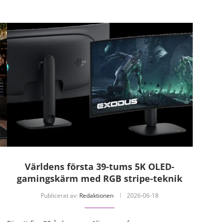
Världens första 39-tums 5K OLED-
gamingskärm med RGB stripe-teknik
Publicerat av:
Redaktionen
2026-06-18