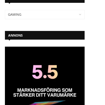
ANNONS