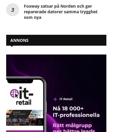
Foxway satsar på Norden och ger
reparerade datorer samma trygghet
som nya
ANNONS