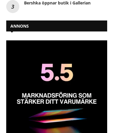
Bershka öppnar butik i Gallerian
ANNONS