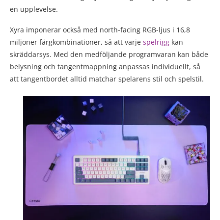
en upplevelse.
Xyra imponerar också med north-facing RGB-ljus i 16,8
miljoner färgkombinationer, så att varje
spelrigg
kan
skräddarsys. Med den medföljande programvaran kan både
belysning och tangentmappning anpassas individuellt, så
att tangentbordet alltid matchar spelarens stil och spelstil.