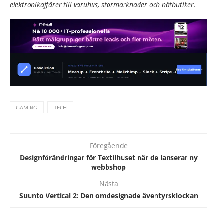
elektronikaffärer till varuhus, stormarknader och nätbutiker.
GAMING
TECH
Föregående
Designförändringar för Textilhuset när de lanserar ny
webbshop
Nästa
Suunto Vertical 2: Den omdesignade äventyrsklockan