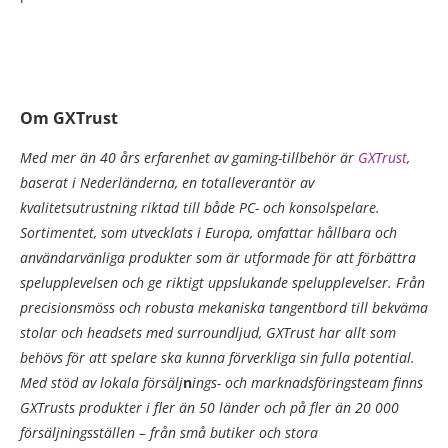
Om GXTrust
Med mer än 40 års erfarenhet av gaming-tillbehör är
GXTrust
,
baserat i Nederländerna, en totalleverantör av
kvalitetsutrustning riktad till både PC- och konsolspelare.
Sortimentet, som utvecklats i Europa, omfattar hållbara och
användarvänliga produkter som är utformade för att förbättra
spelupplevelsen och ge riktigt uppslukande spelupplevelser. Från
precisionsmöss och robusta mekaniska tangentbord till bekväma
stolar och headsets med surroundljud, GXTrust har allt som
behövs för att spelare ska kunna förverkliga sin fulla potential.
Med stöd av lokala försälj
n
ings- och marknadsföringsteam finns
GXTrusts produkter i fler än 50 länder och på fler än 20 000
försäljningsställen – från små butiker och stora