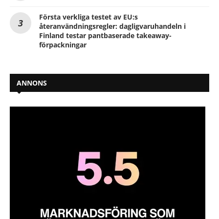
Första verkliga testet av EU:s
återanvändningsregler: dagligvaruhandeln i
Finland testar pantbaserade takeaway-
förpackningar
ANNONS