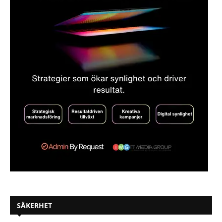
SÄKERHET