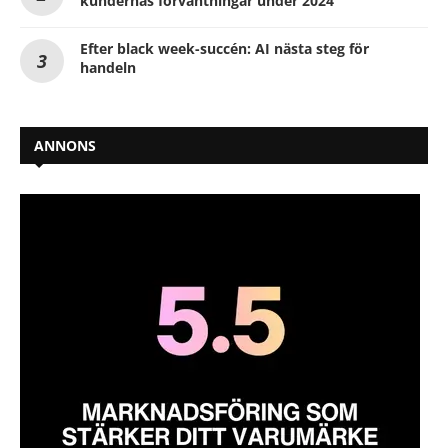
kundernas förväntningar under 2024
Efter black week-succén: AI nästa steg för
handeln
ANNONS