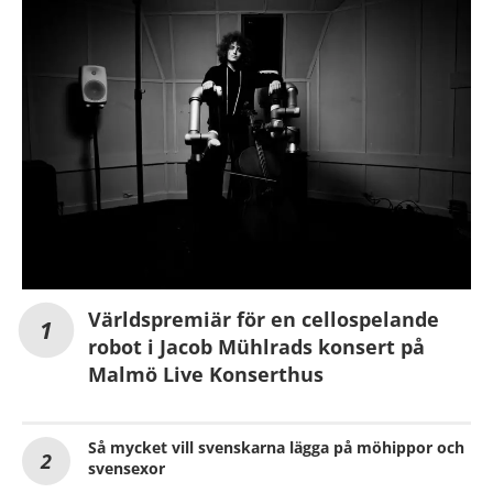
Världspremiär för en cellospelande
robot i Jacob Mühlrads konsert på
Malmö Live Konserthus
Så mycket vill svenskarna lägga på möhippor och
svensexor