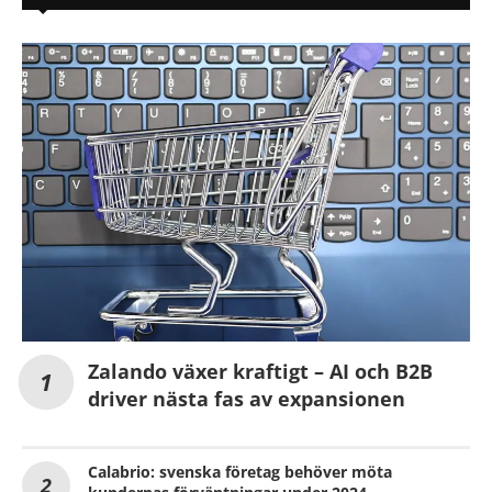
Zalando växer kraftigt – AI och B2B
driver nästa fas av expansionen
Calabrio: svenska företag behöver möta