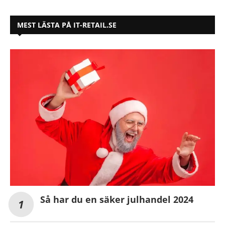
MEST LÄSTA PÅ IT-RETAIL.SE
Så har du en säker julhandel 2024