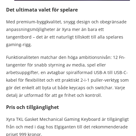
Det ultimata valet för spelare
Med premium-byggkvalitet, snygg design och obegränsade
anpassningsmöjligheter är Xyra mer än bara ett
tangentbord – det är ett naturligt tillskott till alla spelares
gaming-rigg.
Funktionaliteten matchar den höga ambitionsnivån: 12 Fn-
tangenter för snabb styrning av media, spel eller
arbetsuppgifter, en avtagbar spiralformad USB-A till USB-C-
kabel för flexibilitet och ett praktiskt 2-i-1 puller-verktyg som
gör det enkelt att byta ut både keycaps och switchar. Varje
detalj är utformad för att ge frihet och kontroll.
Pris och tillgänglighet
Xyra TKL Gasket Mechanical Gaming Keyboard är tillgängligt
från och med i dag hos Elgiganten till det rekommenderade
priset 999 kronor.