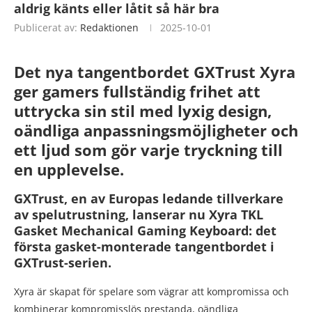
aldrig känts eller låtit så här bra
Publicerat av:
Redaktionen
2025-10-01
Det nya tangentbordet GXTrust Xyra
ger gamers fullständig frihet att
uttrycka sin stil med lyxig design,
oändliga anpassningsmöjligheter och
ett ljud som gör varje tryckning till
en upplevelse.
GXTrust, en av Europas ledande tillverkare
av spelutrustning, lanserar nu Xyra TKL
Gasket Mechanical Gaming Keyboard: det
första gasket-monterade tangentbordet i
GXTrust-serien.
Xyra är skapat för spelare som vägrar att kompromissa och
kombinerar kompromisslös prestanda, oändliga