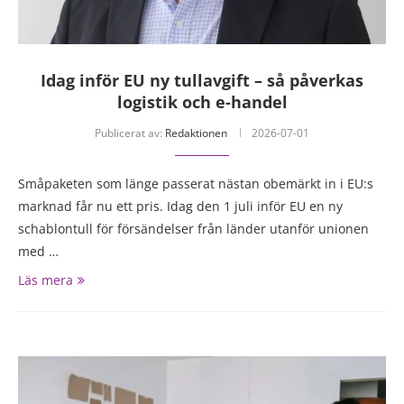
Idag inför EU ny tullavgift – så påverkas
logistik och e-handel
Publicerat av:
Redaktionen
2026-07-01
Småpaketen som länge passerat nästan obemärkt in i EU:s
marknad får nu ett pris. Idag den 1 juli inför EU en ny
schablontull för försändelser från länder utanför unionen
med …
Läs mera