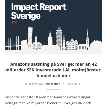
Amazons satsning på Sverige: mer än 42
miljarder SEK investerade i AI, molntjänster,
handel och mer
Publicerat av:
Redaktionen
2026-06-17
Under de senaste 10 åren har Amazons investeringar
bidragit med 24 miljarder kronor till Sveriges BNP och