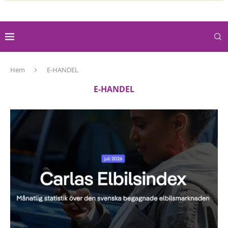
Hem
E-HANDEL
E-HANDEL