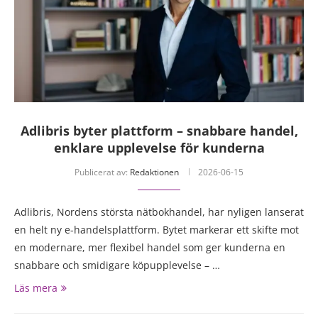
Adlibris byter plattform – snabbare handel,
enklare upplevelse för kunderna
Publicerat av:
Redaktionen
2026-06-15
Adlibris, Nordens största nätbokhandel, har nyligen lanserat
en helt ny e-handelsplattform. Bytet markerar ett skifte mot
en modernare, mer flexibel handel som ger kunderna en
snabbare och smidigare köpupplevelse – …
Läs mera