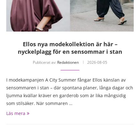
Ellos nya modekollektion är här –
nyckelplagg för en sensommar i stan
Publicerat av:
Redaktionen
2026-08-05
I modekampanjen A City Summer fångar Ellos känslan av
sensommaren i stan – där spontana planer, långa dagar och
ljumma kvällar kräver en garderob som är lika mångsidig
som stilsäker. När sommaren …
Läs mera