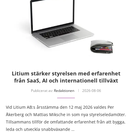
Litium stärker styrelsen med erfarenhet
från SaaS, AI och internationell tillväxt
Publicerat av:
Redaktionen
2026-08-06
Vid Litium AB:s årsstämma den 12 maj 2026 valdes Per
Åkerberg och Mattias Miksche in som nya styrelseledamöter.
Tillsammans tillför de omfattande erfarenhet från att bygga,
leda och utveckla snabbväxande …