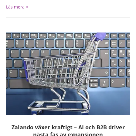
Läs mera
Zalando växer kraftigt – AI och B2B driver
nästa fas av expansionen