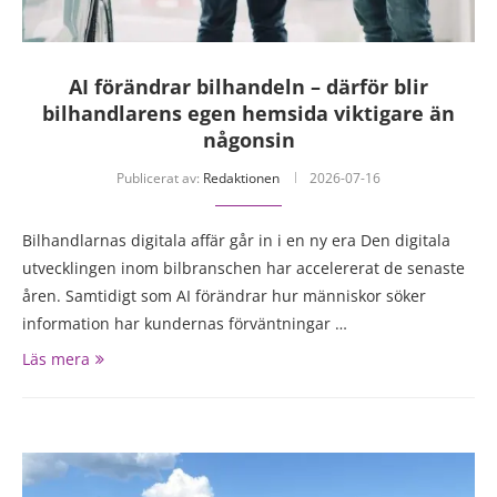
AI förändrar bilhandeln – därför blir
bilhandlarens egen hemsida viktigare än
någonsin
Publicerat av:
Redaktionen
2026-07-16
Bilhandlarnas digitala affär går in i en ny era Den digitala
utvecklingen inom bilbranschen har accelererat de senaste
åren. Samtidigt som AI förändrar hur människor söker
information har kundernas förväntningar …
Läs mera