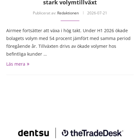
stark volymtillväxt
Publicerat av:
Redaktionen
2026-07-21
Airmee fortsätter att växa i hög takt. Under H1 2026 ökade
bolagets volym med 54 procent jämfört med samma period
föregående år. Tillväxten drivs av ökade volymer hos
befintliga kunder …
Läs mera