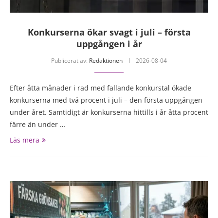
Konkurserna ökar svagt i juli – första
uppgången i år
Publicerat av:
Redaktionen
2026-08-04
Efter åtta månader i rad med fallande konkurstal ökade
konkurserna med två procent i juli – den första uppgången
under året. Samtidigt är konkurserna hittills i år åtta procent
färre än under …
Läs mera