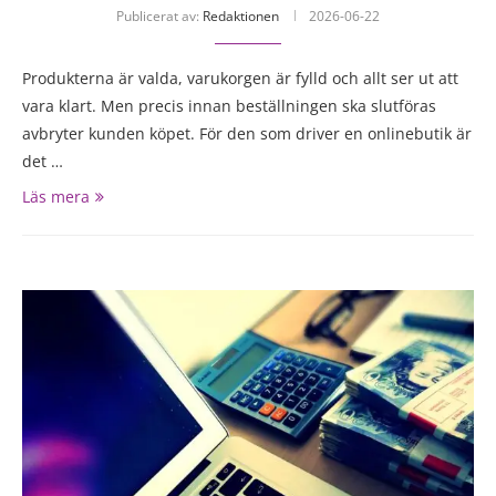
Publicerat av:
Redaktionen
2026-06-22
Produkterna är valda, varukorgen är fylld och allt ser ut att
vara klart. Men precis innan beställningen ska slutföras
avbryter kunden köpet. För den som driver en onlinebutik är
det …
Läs mera