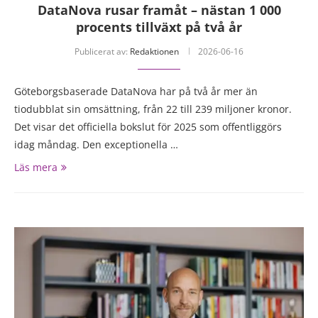
DataNova rusar framåt – nästan 1 000
procents tillväxt på två år
Publicerat av:
Redaktionen
2026-06-16
Göteborgsbaserade DataNova har på två år mer än
tiodubblat sin omsättning, från 22 till 239 miljoner kronor.
Det visar det officiella bokslut för 2025 som offentliggörs
idag måndag. Den exceptionella …
Läs mera