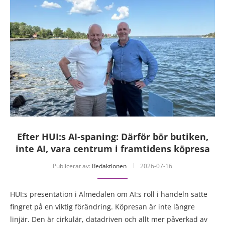
Efter HUI:s AI-spaning: Därför bör butiken,
inte AI, vara centrum i framtidens köpresa
Publicerat av:
Redaktionen
2026-07-16
HUI:s presentation i Almedalen om AI:s roll i handeln satte
fingret på en viktig förändring. Köpresan är inte längre
linjär. Den är cirkulär, datadriven och allt mer påverkad av