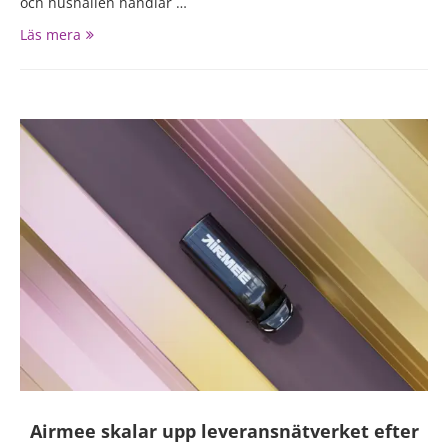
och hushållen handlar …
Läs mera
Airmee skalar upp leveransnätverket efter