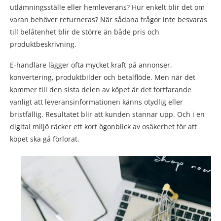
utlämningsställe eller hemleverans? Hur enkelt blir det om
varan behöver returneras? När sådana frågor inte besvaras
till belåtenhet blir de större än både pris och
produktbeskrivning.
E-handlare lägger ofta mycket kraft på annonser,
konvertering, produktbilder och betalflöde. Men när det
kommer till den sista delen av köpet är det fortfarande
vanligt att leveransinformationen känns otydlig eller
bristfällig. Resultatet blir att kunden stannar upp. Och i en
digital miljö räcker ett kort ögonblick av osäkerhet för att
köpet ska gå förlorat.