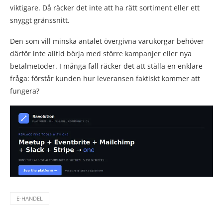
viktigare. Då räcker det inte att ha rätt sortiment eller ett
snyggt gränssnitt.
Den som vill minska antalet övergivna varukorgar behöver
därför inte alltid börja med större kampanjer eller nya
betalmetoder. I många fall räcker det att ställa en enklare
fråga: förstår kunden hur leveransen faktiskt kommer att
fungera?
E-HANDEL