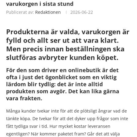
varukorgen i sista stund
Publicerat av:
Redaktionen
2026-06-22
Produkterna är valda, varukorgen är
fylld och allt ser ut att vara klart.
Men precis innan beställningen ska
slutföras avbryter kunden köpet.
För den som driver en onlinebutik är det
ofta i just det ögonblicket som en viktig
lärdom blir tydlig: det är inte alltid
produkten som avgör. Det kan lika gärna
vara frakten.
Många kunder tvekar inte för att de plötsligt ångrar vad de
tänkte köpa. De tvekar för att det dyker upp frågor som inte
fått tydliga svar i tid. Hur mycket kostar leveransen
egentligen? När kommer paketet fram? Går det att välja