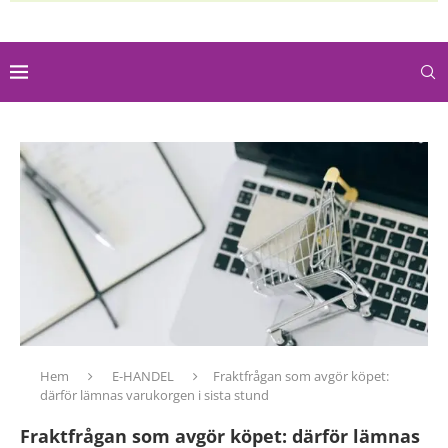
Hem
E-HANDEL
Fraktfrågan som avgör köpet:
därför lämnas varukorgen i sista stund
Fraktfrågan som avgör köpet: därför lämnas