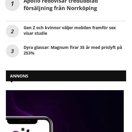
Apollo redovisar tredubblad
försäljning från Norrköping
Gen Z och kvinnor väljer mobilen framför sex
visar studie
Dyra glassar: Magnum firar 35 år med prislyft på
253%
ANNONS