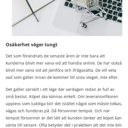
Osäkerhet väger tungt
Det som förändrats de senaste åren är inte bara att
kunderna blivit mer vana vid att handla online. De har också
blivit mer vana vid att jämföra och ifrågasätta. De vill veta
vad som gäller innan de kommer till sista steget, inte efter.
Det gäller särskilt i ett läge där vardagen redan är full av
små beslut. Köpet ska kännas enkelt. Om leveransvillkoren
upplevs som luddiga blir det istället något som måste tolkas,
vägas och funderas på. Då försvinner tempot. Och när
tempot försvinner är det lätt att kunden tänker att köpet kan
vänta till senare. Ofta betyder det i praktiken att det inte blir