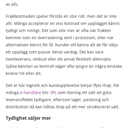
av alls.
Fraktkostnaden spelar förstås en stor roll, men det är inte
allt. Många accepterar en viss kostnad om upplägget känns
tydligt och rimligt. Det som stör mer är ofta när frakten
kommer som en överraskning sent i processen, eller när
alternativen känns för få. Kunder vill känna att de får välja
ett upplägg som passar deras vardag. Det kan vara
hemleverans, ombud eller ett annat flexibelt alternativ.
Själva känslan av kontroll väger ofta tyngre än några enstaka
kronor hit eller dit.
Det är här logistik och kundupplevelse börjar flyta ihop. För
många
e-handlare
blir
3PL
som lösning ett sätt att göra
leveransflödet tydligare, eftersom lager, packning och
distribution då kan hållas ihop på ett mer strukturerat sätt.
Tydlighet säljer mer