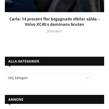
Carla: 14 procent fler begagnade elbilar sålda –
Volvo XC40:s dominans bruten
2026-08-07
ALLA KATEGORIER
ANNONS