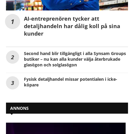
AI-entreprenören tycker att
detaljhandeln har dålig koll på sina
kunder
Second hand blir tillgängligt i alla Synsam Groups
butiker – nu kan alla kunder välja återbrukade
glasögon och solglasögon
Fysisk detaljhandel missar potentialen i icke-
köpare
ANNONS