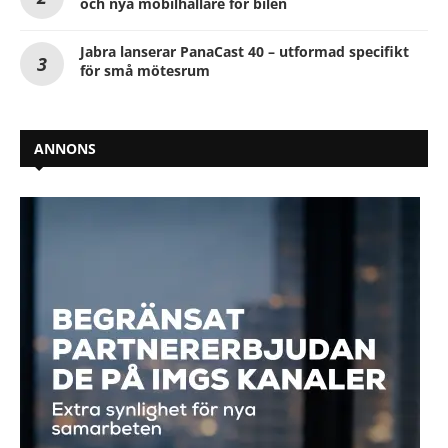
och nya mobilhållare för bilen
Jabra lanserar PanaCast 40 – utformad specifikt
för små mötesrum
ANNONS