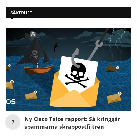
SÄKERHET
Ny Cisco Talos rapport: Så kringgår
spammarna skräppostfiltren