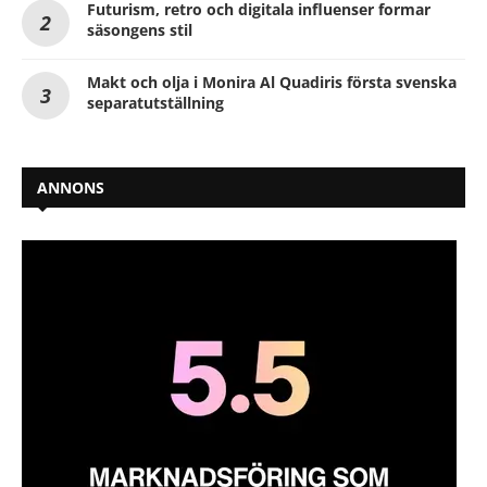
Futurism, retro och digitala influenser formar
säsongens stil
Makt och olja i Monira Al Quadiris första svenska
separatutställning
ANNONS