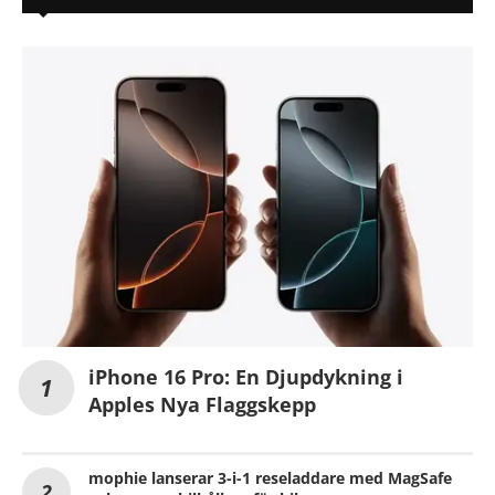
iPhone 16 Pro: En Djupdykning i
Apples Nya Flaggskepp
mophie lanserar 3-i-1 reseladdare med MagSafe