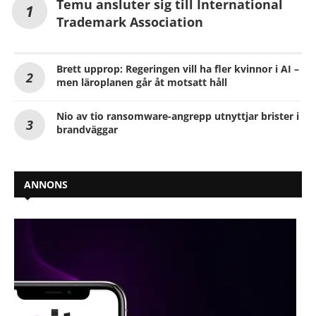
Temu ansluter sig till International
Trademark Association
Brett upprop: Regeringen vill ha fler kvinnor i AI –
men läroplanen går åt motsatt håll
Nio av tio ransomware-angrepp utnyttjar brister i
brandväggar
ANNONS