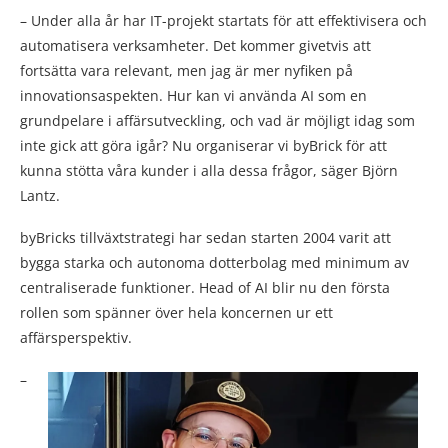
– Under alla år har IT-projekt startats för att effektivisera och
automatisera verksamheter. Det kommer givetvis att
fortsätta vara relevant, men jag är mer nyfiken på
innovationsaspekten. Hur kan vi använda AI som en
grundpelare i affärsutveckling, och vad är möjligt idag som
inte gick att göra igår? Nu organiserar vi byBrick för att
kunna stötta våra kunder i alla dessa frågor, säger Björn
Lantz.
byBricks tillväxtstrategi har sedan starten 2004 varit att
bygga starka och autonoma dotterbolag med minimum av
centraliserade funktioner. Head of AI blir nu den första
rollen som spänner över hela koncernen ur ett
affärsperspektiv.
–