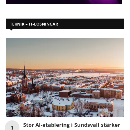
TEKNIK – IT-LÖSNINGAR
Stor AI-etablering i Sundsvall stärker