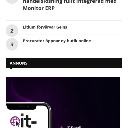
handelslösning fullt integrerad med
Monitor ERP
Litium förvärvar Geins
Procurator öppnar ny butik online
ANNONS