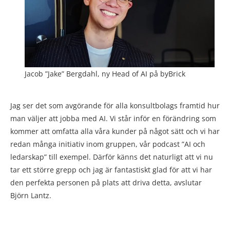
Jacob ”Jake” Bergdahl, ny Head of AI på byBrick
Jag ser det som avgörande för alla konsultbolags framtid hur
man väljer att jobba med AI. Vi står inför en förändring som
kommer att omfatta alla våra kunder på något sätt och vi har
redan många initiativ inom gruppen, vår podcast ”AI och
ledarskap” till exempel. Därför känns det naturligt att vi nu
tar ett större grepp och jag är fantastiskt glad för att vi har
den perfekta personen på plats att driva detta, avslutar
Björn Lantz.