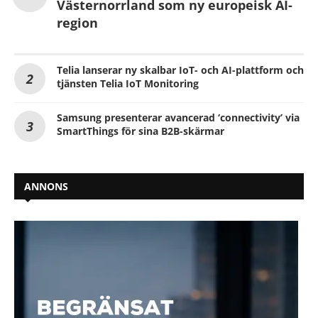
Västernorrland som ny europeisk AI-
region
Telia lanserar ny skalbar IoT- och AI-plattform och
tjänsten Telia IoT Monitoring
Samsung presenterar avancerad ‘connectivity’ via
SmartThings för sina B2B-skärmar
ANNONS