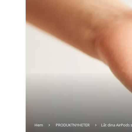
Hem
PRODUKTNYHETER
Låt dina AirPods 