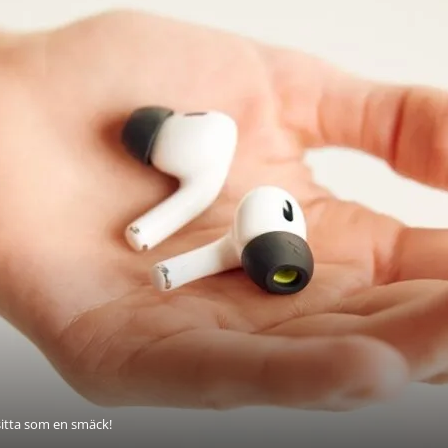
sitta som en smäck!