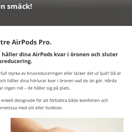
en smäck!
ttre AirPods Pro.
ller dina AirPods kvar i öronen och sluter
usreducering.
 full styrka av brusreduceringen eller läcker det ut ljud? Då är
ch håller dina hörlurar kvar i öronen vad du än gör. Hårda
 ingen roll – de håller sig på plats.
 enkelt designade för att förbättra både komforten och
romissa med stil eller funktion.