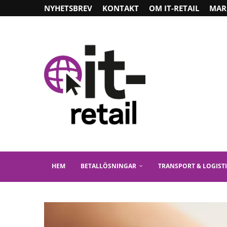
NYHETSBREV
KONTAKT
OM IT-RETAIL
MAR
HEM
BETALLÖSNINGAR
TRANSPORT & LOGIST