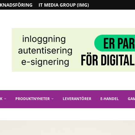
KNADSFÖRING
IT MEDIA GROUP (IMG)
IK
PRODUKTNYHETER
LEVERANTÖRER
E-HANDEL
GA