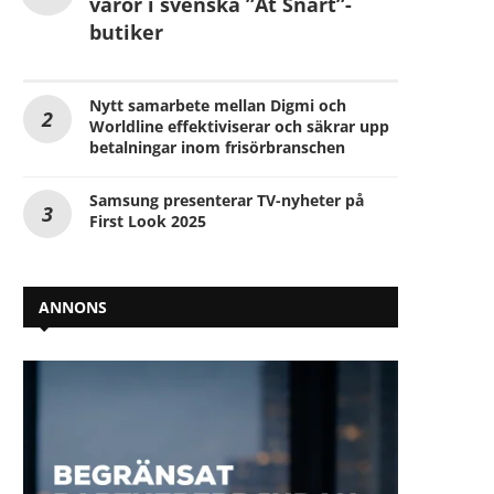
varor i svenska ”Ät Snart”-
butiker
Nytt samarbete mellan Digmi och
Worldline effektiviserar och säkrar upp
betalningar inom frisörbranschen
Samsung presenterar TV-nyheter på
First Look 2025
ANNONS