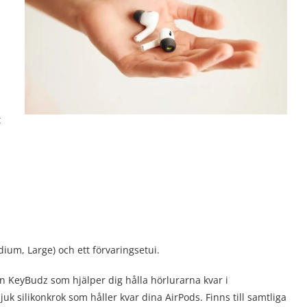
t
dium, Large) och ett förvaringsetui.
n KeyBudz som hjälper dig hålla hörlurarna kvar i
uk silikonkrok som håller kvar dina AirPods. Finns till samtliga