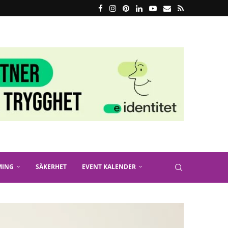
MING
SÄKERHET
EVENT KALENDER