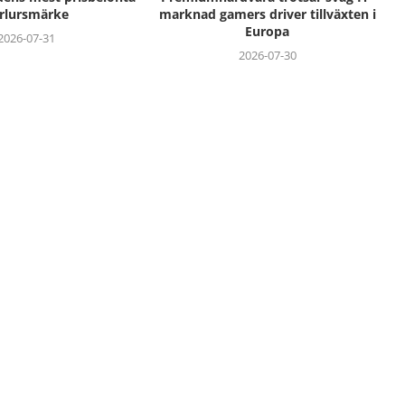
rlursmärke
marknad gamers driver tillväxten i
Europa
2026-07-31
2026-07-30