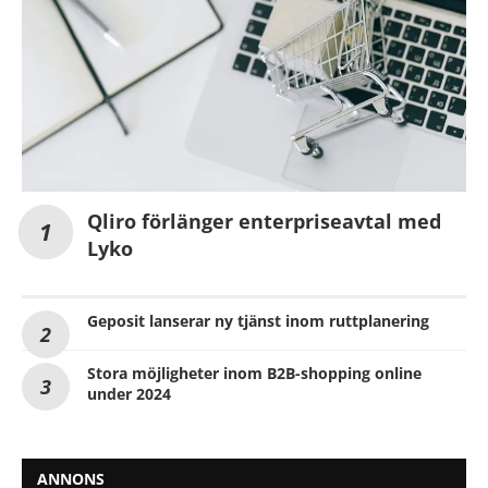
Qliro förlänger enterpriseavtal med
Lyko
Geposit lanserar ny tjänst inom ruttplanering
Stora möjligheter inom B2B-shopping online
under 2024
ANNONS