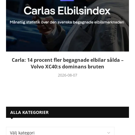
Carla: 14 procent fler begagnade elbilar sålda –
Volvo XC40:s dominans bruten
2026-08-07
ALLA KATEGORIER