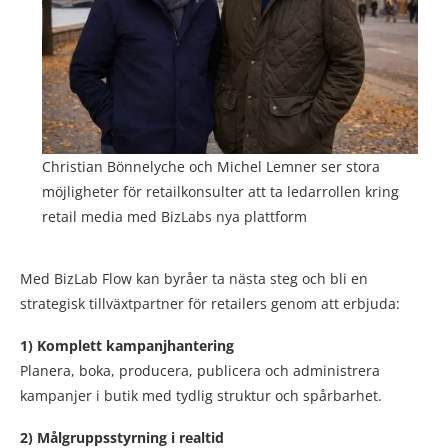
Christian Bönnelyche och Michel Lemner ser stora
möjligheter för retailkonsulter att ta ledarrollen kring
retail media med BizLabs nya plattform
Med BizLab Flow kan byråer ta nästa steg och bli en
strategisk tillväxtpartner för retailers genom att erbjuda:
1) Komplett kampanjhantering
Planera, boka, producera, publicera och administrera
kampanjer i butik med tydlig struktur och spårbarhet.
2) Målgruppsstyrning i realtid