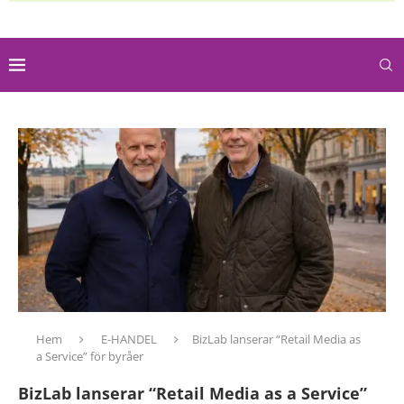
Hem
E-HANDEL
BizLab lanserar “Retail Media as
a Service” för byråer
BizLab lanserar “Retail Media as a Service”