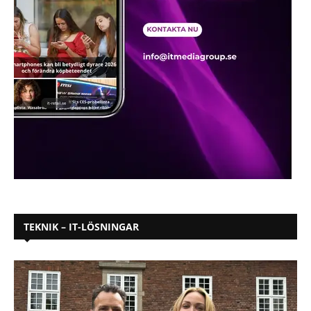
TEKNIK – IT-LÖSNINGAR