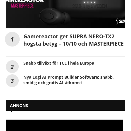
Gamereactor ger SUPRA NERO-TX2
högsta betyg – 10/10 och MASTERPIECE
Snabb tillväxt för TCL i hela Europa
Nya Logi AI Prompt Builder Software: snabb,
smidig och gratis AI-åtkomst
ANNONS