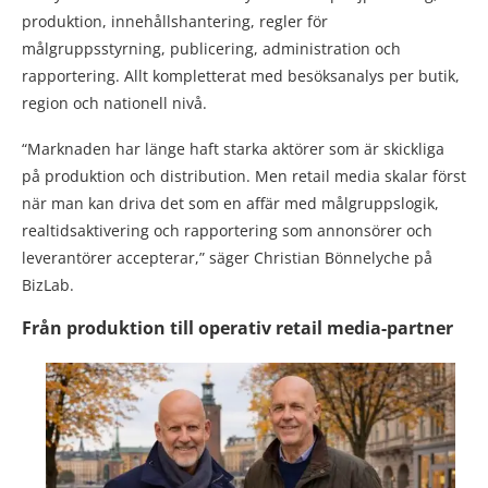
produktion, innehållshantering, regler för
målgruppsstyrning, publicering, administration och
rapportering. Allt kompletterat med besöksanalys per butik,
region och nationell nivå.
“Marknaden har länge haft starka aktörer som är skickliga
på produktion och distribution. Men retail media skalar först
när man kan driva det som en affär med målgruppslogik,
realtidsaktivering och rapportering som annonsörer och
leverantörer accepterar,” säger Christian Bönnelyche på
BizLab.
Från produktion till operativ retail media-partner