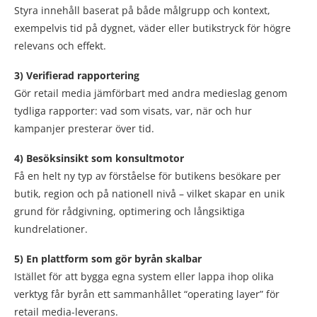
Styra innehåll baserat på både målgrupp och kontext,
exempelvis tid på dygnet, väder eller butikstryck för högre
relevans och effekt.
3) Verifierad rapportering
Gör retail media jämförbart med andra medieslag genom
tydliga rapporter: vad som visats, var, när och hur
kampanjer presterar över tid.
4) Besöksinsikt som konsultmotor
Få en helt ny typ av förståelse för butikens besökare per
butik, region och på nationell nivå – vilket skapar en unik
grund för rådgivning, optimering och långsiktiga
kundrelationer.
5) En plattform som gör byrån skalbar
Istället för att bygga egna system eller lappa ihop olika
verktyg får byrån ett sammanhållet “operating layer” för
retail media-leverans.