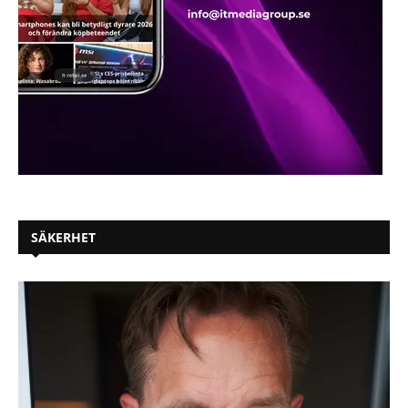
SÄKERHET