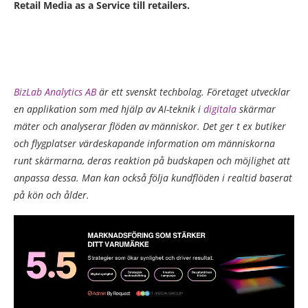
Retail Media as a Service till retailers.
BizLab Analytics AB
är ett svenskt techbolag. Företaget utvecklar
en applikation som med hjälp av AI-teknik i
digitala
skärmar
mäter och analyserar flöden av människor. Det ger t ex butiker
och flygplatser värdeskapande information om människorna
runt skärmarna, deras reaktion på budskapen och möjlighet att
anpassa dessa. Man kan också följa kundflöden i realtid baserat
på kön och ålder.