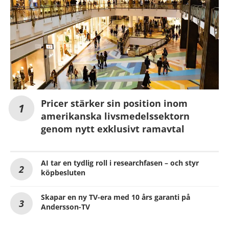
Pricer stärker sin position inom
amerikanska livsmedelssektorn
genom nytt exklusivt ramavtal
AI tar en tydlig roll i researchfasen – och styr
köpbesluten
Skapar en ny TV-era med 10 års garanti på
Andersson-TV