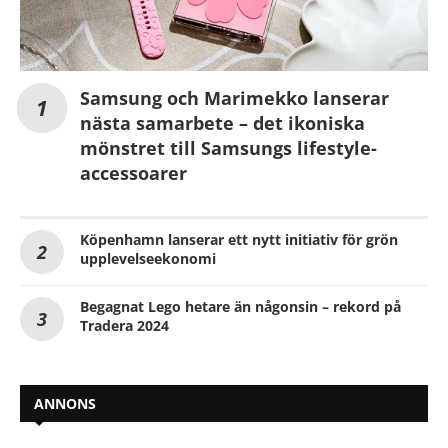
Samsung och Marimekko lanserar
nästa samarbete – det ikoniska
mönstret till Samsungs lifestyle-
accessoarer
Köpenhamn lanserar ett nytt initiativ för grön
upplevelseekonomi
Begagnat Lego hetare än någonsin – rekord på
Tradera 2024
ANNONS