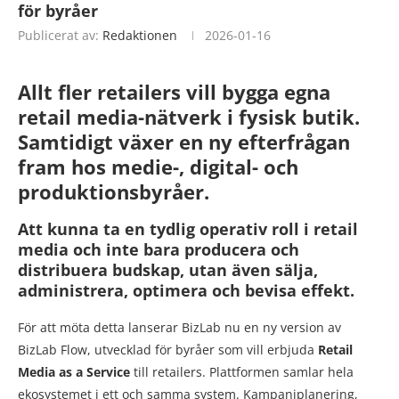
för byråer
Publicerat av:
Redaktionen
2026-01-16
Allt fler retailers vill bygga egna
retail media-nätverk i fysisk butik.
Samtidigt växer en ny efterfrågan
fram hos medie-, digital- och
produktionsbyråer.
Att kunna ta en tydlig operativ roll i retail
media och inte bara producera och
distribuera budskap, utan även sälja,
administrera, optimera och bevisa effekt.
För att möta detta lanserar BizLab nu en ny version av
BizLab Flow, utvecklad för byråer som vill erbjuda
Retail
Media as a Service
till retailers. Plattformen samlar hela
ekosystemet i ett och samma system. Kampanjplanering,