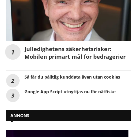
Julledighetens säkerhetsrisker:
Mobilen primärt mål för bedrägerier
Så får du pålitlig kunddata även utan cookies
Google App Script utnyttjas nu för nätfiske
ANNONS