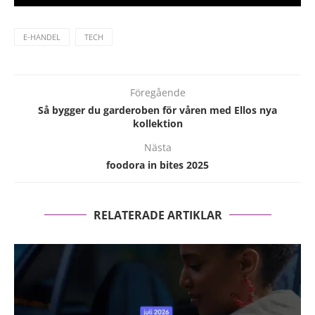
E-HANDEL
TECH
Föregående
Så bygger du garderoben för våren med Ellos nya
kollektion
Nästa
foodora in bites 2025
RELATERADE ARTIKLAR