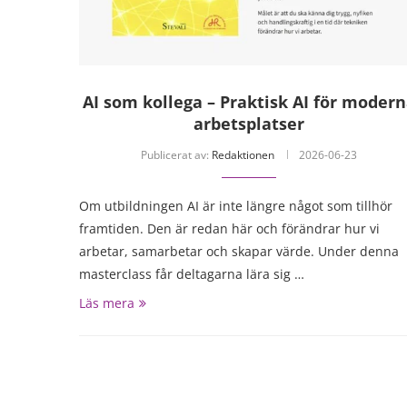
AI som kollega – Praktisk AI för moder
arbetsplatser
Publicerat av:
Redaktionen
2026-06-23
Om utbildningen AI är inte längre något som tillhör
framtiden. Den är redan här och förändrar hur vi
arbetar, samarbetar och skapar värde. Under denna
masterclass får deltagarna lära sig …
Läs mera