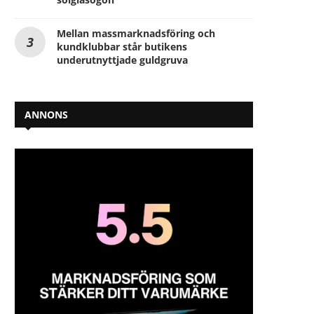
Mellan massmarknadsföring och
kundklubbar står butikens
underutnyttjade guldgruva
ANNONS