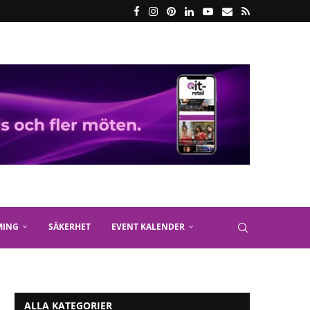
MING
SÄKERHET
EVENT KALENDER
ALLA KATEGORIER