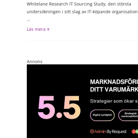
Whitelane Research IT Sourcing Study, den största
undersökningen i sitt slag av IT-köpande organisation
…
Läs mera
Annons