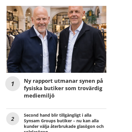
Ny rapport utmanar synen på
fysiska butiker som trovärdig
mediemiljö
Second hand blir tillgängligt i alla
Synsam Groups butiker – nu kan alla
kunder välja återbrukade glasögon och
solglasögon