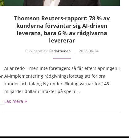
Thomson Reuters-rapport: 78 % av
kunderna förväntar sig AI-driven
leverans, bara 6 % av rådgivarna
levererar
Publicerat av:
Redaktionen
2026-06-24
AI är redo – men inte företagen: så får eftersläpningen i
AI-implementering rådgivningsföretag att förlora
en
kunder och talang Ny undersökning varnar för 143
miljarder dollar i intäkter på spel i …
Läs mera