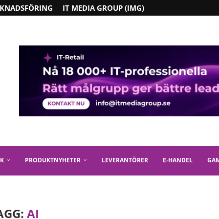
KNADSFÖRING
IT MEDIA GROUP (IMG)
IK
PRODUKTNYHETER
LEVERANTÖRER
E-HANDEL
GA
AGG:
AI