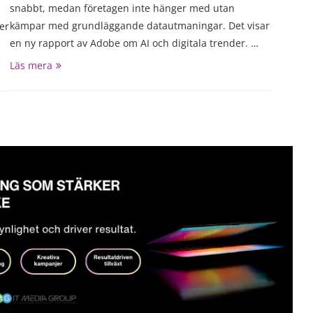
snabbt, medan företagen inte hänger med utan
kämpar med grundläggande datautmaningar. Det visar
er
en ny rapport av Adobe om AI och digitala trender. …
Läs mera