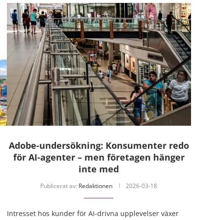
Adobe-undersökning: Konsumenter redo
för AI-agenter – men företagen hänger
inte med
Publicerat av:
Redaktionen
2026-03-18
Intresset hos kunder för AI-drivna upplevelser växer