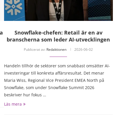
na
Snowflake-chefen: Retail är en av
branscherna som leder AI-utvecklingen
Publicerat av:
Redaktionen
2026-06-02
Handeln tillhör de sektorer som snabbast omsätter AI-
investeringar till konkreta affärsresultat. Det menar
Maria Wiss, Regional Vice President EMEA North på
Snowflake, som under Snowflake Summit 2026
beskriver hur fokus …
Läs mera