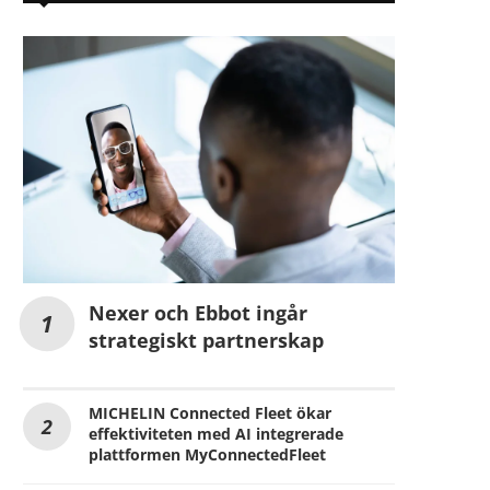
Nexer och Ebbot ingår
strategiskt partnerskap
MICHELIN Connected Fleet ökar
effektiviteten med AI integrerade
plattformen MyConnectedFleet