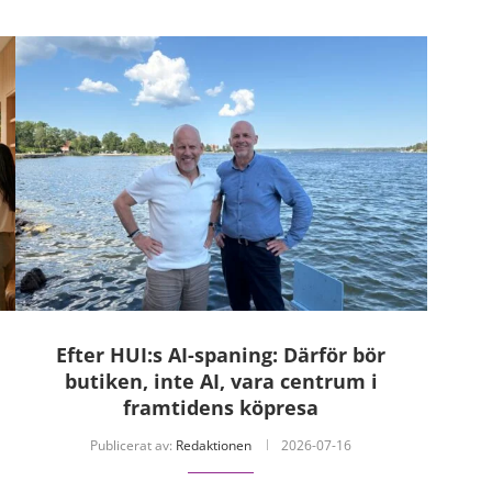
Efter HUI:s AI-spaning: Därför bör
butiken, inte AI, vara centrum i
framtidens köpresa
Publicerat av:
Redaktionen
2026-07-16