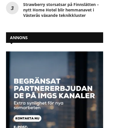
Strawberry storsatsar på Finnslätten –
nytt Home Hotel blir hemmanavet i
Västerås växande teknikkluster
ANNONS