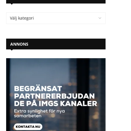
ANNONS