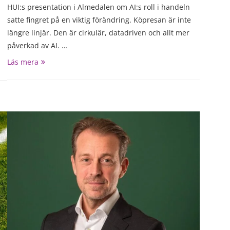
HUI:s presentation i Almedalen om AI:s roll i handeln
satte fingret på en viktig förändring. Köpresan är inte
längre linjär. Den är cirkulär, datadriven och allt mer
påverkad av AI. …
Läs mera