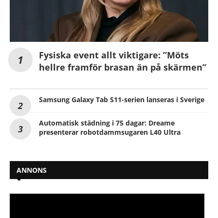
Fysiska event allt viktigare: ”Möts
hellre framför brasan än på skärmen”
Samsung Galaxy Tab S11-serien lanseras i Sverige
Automatisk städning i 75 dagar: Dreame
presenterar robotdammsugaren L40 Ultra
ANNONS