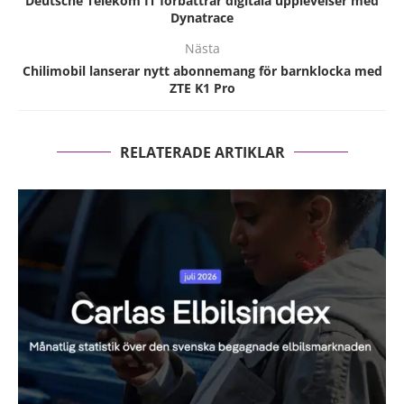
Deutsche Telekom IT förbättrar digitala upplevelser med
Dynatrace
Nästa
Chilimobil lanserar nytt abonnemang för barnklocka med
ZTE K1 Pro
RELATERADE ARTIKLAR