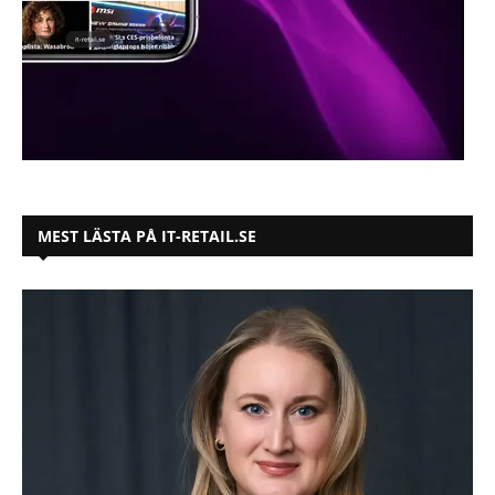
MEST LÄSTA PÅ IT-RETAIL.SE