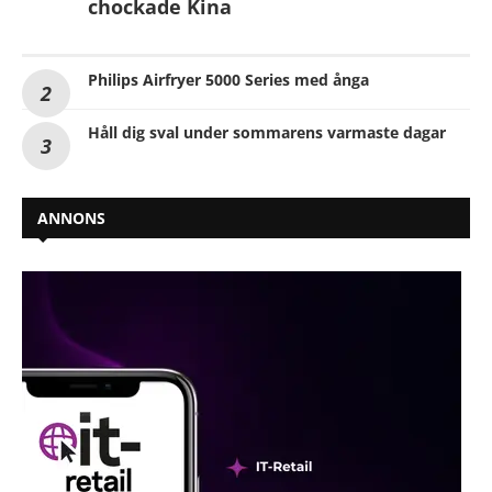
chockade Kina
Philips Airfryer 5000 Series med ånga
Håll dig sval under sommarens varmaste dagar
ANNONS