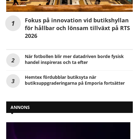
Fokus på innovation vid butikshyllan
för hållbar och lönsam tillväxt på RTS
2026
När fotbollen blir mer datadriven borde fysisk
handel inspireras och ta efter
Hemtex fördubblar butiksyta när
butiksuppgraderingarna på Emporia fortsätter
ANNONS