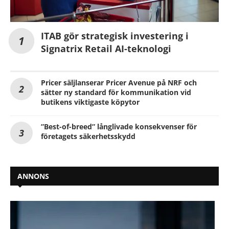
ITAB gör strategisk investering i
Signatrix Retail AI-teknologi
Pricer säljlanserar Pricer Avenue på NRF och
sätter ny standard för kommunikation vid
butikens viktigaste köpytor
”Best-of-breed” långlivade konsekvenser för
företagets säkerhetsskydd
ANNONS