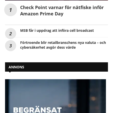
Check Point varnar för nätfiske inför
Amazon Prime Day
MSB får i uppdrag att införa cell broadcast
Förtroende blir retailbranschens nya valuta – och
cybersäkerhet avgör dess värde
ANNONS