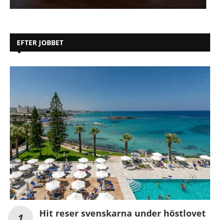
EFTER JOBBET
Hit reser svenskarna under höstlovet