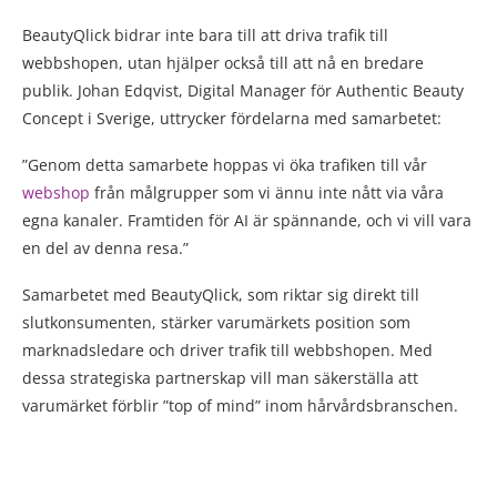
BeautyQlick bidrar inte bara till att driva trafik till
webbshopen, utan hjälper också till att nå en bredare
publik. Johan Edqvist, Digital Manager för Authentic Beauty
Concept i Sverige, uttrycker fördelarna med samarbetet:
”Genom detta samarbete hoppas vi öka trafiken till vår
webshop
från målgrupper som vi ännu inte nått via våra
egna kanaler. Framtiden för AI är spännande, och vi vill vara
en del av denna resa.”
Samarbetet med BeautyQlick, som riktar sig direkt till
slutkonsumenten, stärker varumärkets position som
marknadsledare och driver trafik till webbshopen. Med
dessa strategiska partnerskap vill man säkerställa att
varumärket förblir ”top of mind” inom hårvårdsbranschen.