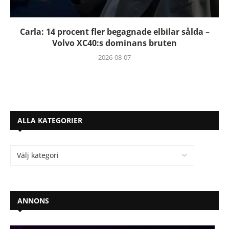
Carla: 14 procent fler begagnade elbilar sålda –
Volvo XC40:s dominans bruten
2026-08-07
ALLA KATEGORIER
ANNONS