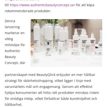
till
https://www.authenticbeautyconcept.se/
för att köpa
rekommenderade produkter.
Denna
lansering
markerar en
viktig
milstolpe för
Authentic
Beauty
Concept, där
partnerskapet med BeautyQlick erbjuder en mer hållbar
strategi för skönhetsshopping, vilket ligger i linje med
varumärkets mål och engagemang. Genom att effektivt
hjälpa konsumenter att hitta rätt produkter minskas risken
för onödiga inköp, vilket förbättrar både kundnöjdhet och
hållbarhet.