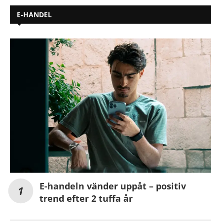
E-HANDEL
E-handeln vänder uppåt – positiv
trend efter 2 tuffa år