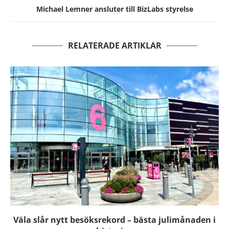
Michael Lemner ansluter till BizLabs styrelse
RELATERADE ARTIKLAR
Väla slår nytt besöksrekord – bästa julimånaden i