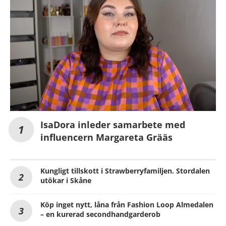
IsaDora inleder samarbete med
influencern Margareta Grääs
Kungligt tillskott i Strawberryfamiljen. Stordalen
utökar i Skåne
Köp inget nytt, låna från Fashion Loop Almedalen
– en kurerad secondhandgarderob