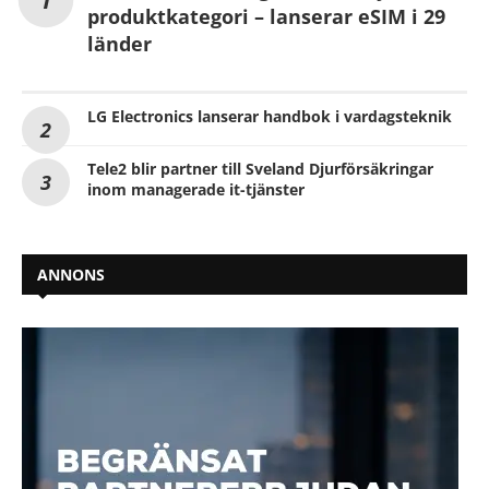
produktkategori – lanserar eSIM i 29
länder
LG Electronics lanserar handbok i vardagsteknik
Tele2 blir partner till Sveland Djurförsäkringar
inom managerade it-tjänster
ANNONS