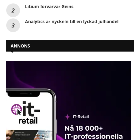
Litium förvärvar Geins
Analytics är nyckeln till en lyckad julhandel
ANNONS