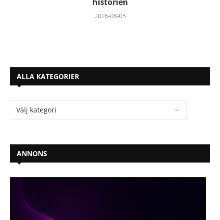
historien
2026-08-05
ALLA KATEGORIER
ANNONS