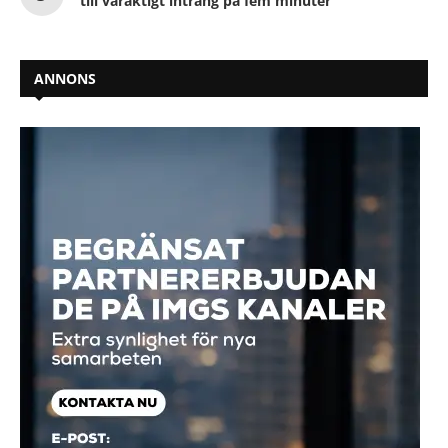
till varaktigt intrång på fem minuter
ANNONS