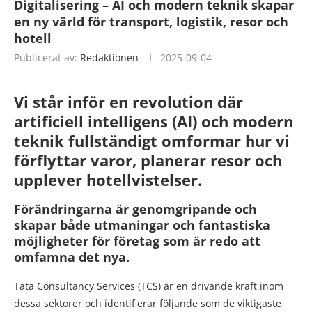
Digitalisering – AI och modern teknik skapar
en ny värld för transport, logistik, resor och
hotell
Publicerat av:
Redaktionen
2025-09-04
Vi står inför en revolution där
artificiell intelligens (AI) och modern
teknik fullständigt omformar hur vi
förflyttar varor, planerar resor och
upplever hotellvistelser.
Förändringarna är genomgripande och
skapar både utmaningar och fantastiska
möjligheter för företag som är redo att
omfamna det nya.
Tata Consultancy Services (TCS) är en drivande kraft inom
dessa sektorer och identifierar följande som de viktigaste