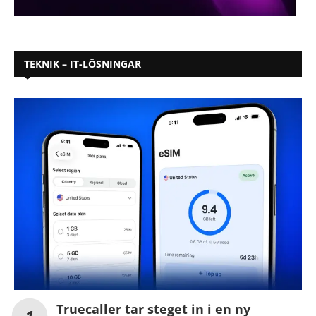
TEKNIK – IT-LÖSNINGAR
Truecaller tar steget in i en ny