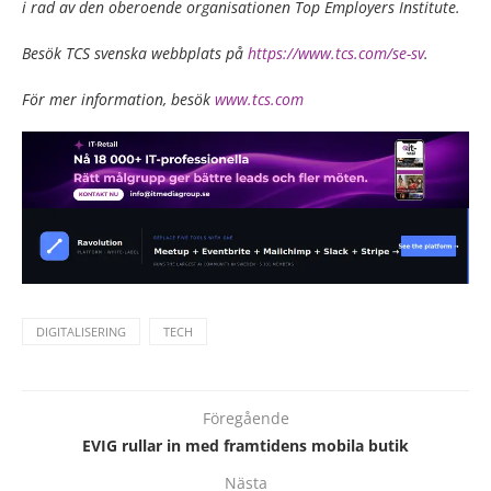
i rad av den oberoende organisationen Top Employers Institute.
Besök TCS svenska webbplats på
https://www.tcs.com/se-sv
.
För mer information, besök
www.tcs.com
DIGITALISERING
TECH
Föregående
EVIG rullar in med framtidens mobila butik
Nästa