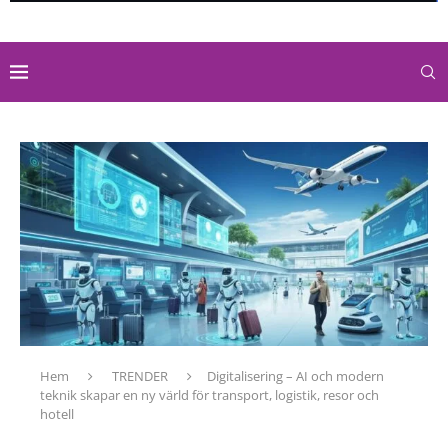
Hem
TRENDER
Digitalisering – AI och modern
teknik skapar en ny värld för transport, logistik, resor och
hotell