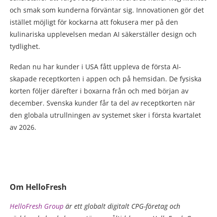
och smak som kunderna förväntar sig. Innovationen gör det
istället möjligt för kockarna att fokusera mer på den
kulinariska upplevelsen medan AI säkerställer design och
tydlighet.
Redan nu har kunder i USA fått uppleva de första AI-
skapade receptkorten i appen och på hemsidan. De fysiska
korten följer därefter i boxarna från och med början av
december. Svenska kunder får ta del av receptkorten när
den globala utrullningen av systemet sker i första kvartalet
av 2026.
Om HelloFresh
HelloFresh Group
är ett globalt digitalt CPG-företag och