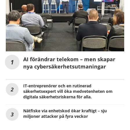
AI förändrar telekom – men skapar
nya cybersäkerhetsutmaningar
IT-entreprenörer och en rutinerad
säkerhetsexpert vill öka medvetenheten om
digitala säkerhetsriskerna för alla.
Nätfiske via enhetskod ökar kraftigt – sju
miljoner attacker på fyra veckor