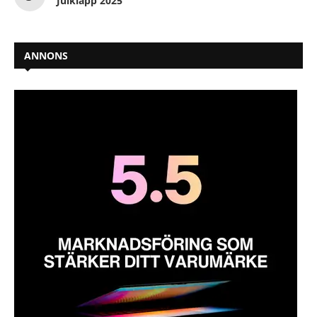
Julklapp 2025
ANNONS