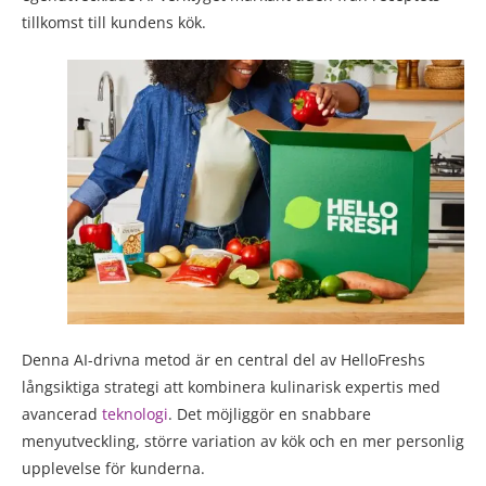
tillkomst till kundens kök.
Denna AI-drivna metod är en central del av HelloFreshs
långsiktiga strategi att kombinera kulinarisk expertis med
avancerad
teknologi
. Det möjliggör en snabbare
menyutveckling, större variation av kök och en mer personlig
upplevelse för kunderna.