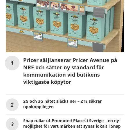
Pricer säljlanserar Pricer Avenue på
NRF och sätter ny standard för
kommunikation vid butikens
viktigaste köpytor
2G och 3G nätet släcks ner – ZTE säkrar
uppkopplingen
Snap rullar ut Promoted Places i Sverige – en ny
möjlighet för varumärken att synas lokalt i Snap