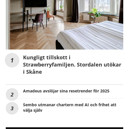
Kungligt tillskott i
Strawberryfamiljen. Stordalen utökar
i Skåne
Amadeus avslöjar sina resetrender för 2025
Sembo utmanar chartern med AI och frihet att
välja själv