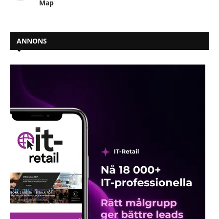
Map
ANNONS