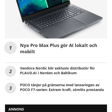
Nya Pro Max Plus gör AI lokalt och
mobilt
Vendora Nordic blir exklusiv distributör för
PLAUD.AI i Norden och Baltikum
POCO tänjer på gränserna med lanseringen av
POCO F7-serien: Extrem kraft, sömlös prestanda
ANNONS