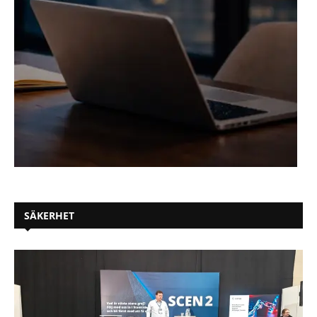
SÄKERHET