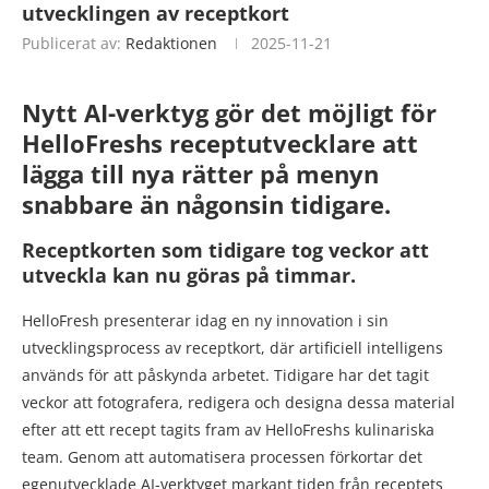
utvecklingen av receptkort
Publicerat av:
Redaktionen
2025-11-21
Nytt AI-verktyg gör det möjligt för
HelloFreshs receptutvecklare att
lägga till nya rätter på menyn
snabbare än någonsin tidigare.
Receptkorten som tidigare tog veckor att
utveckla kan nu göras på timmar.
HelloFresh presenterar idag en ny innovation i sin
utvecklingsprocess av receptkort, där artificiell intelligens
används för att påskynda arbetet. Tidigare har det tagit
veckor att fotografera, redigera och designa dessa material
efter att ett recept tagits fram av HelloFreshs kulinariska
team. Genom att automatisera processen förkortar det
egenutvecklade AI-verktyget markant tiden från receptets