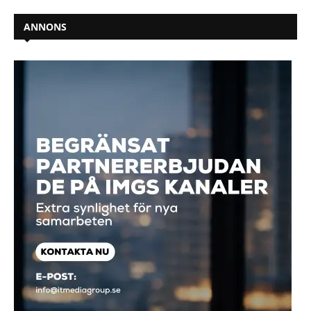
ANNONS