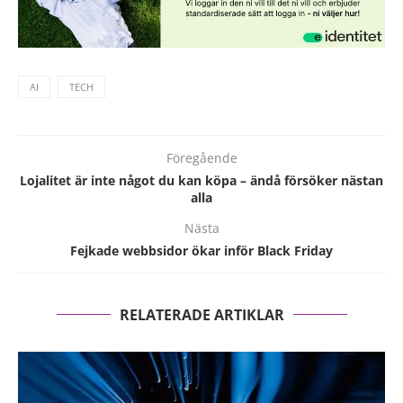
AI
TECH
Föregående
Lojalitet är inte något du kan köpa – ändå försöker nästan
alla
Nästa
Fejkade webbsidor ökar inför Black Friday
RELATERADE ARTIKLAR