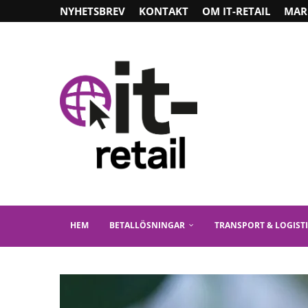
NYHETSBREV
KONTAKT
OM IT-RETAIL
MAR
HEM
BETALLÖSNINGAR
TRANSPORT & LOGIST