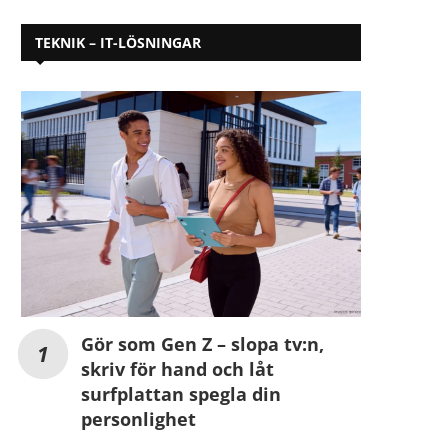
TEKNIK – IT-LÖSNINGAR
Gör som Gen Z – slopa tv:n,
skriv för hand och låt
surfplattan spegla din
personlighet