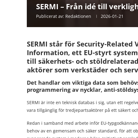
SERMI – Från idé till verklig
Publicerat av:
Redaktionen
2026-01-21
SERMI står för Security-Related
Information, ett EU-styrt system
till säkerhets- och stöldrelater
aktörer som verkstäder och serv
Det handlar om viktiga data som behövs
programmering av nycklar, anti-stölds
SERMI är inte en teknisk databas i sig, utan ett regel
vara tillgänglig för tredjepartsaktörer på ett säkert och
Redan i samband med arbete inför EU-typgodkännande 
behov av en gemensam och säker standard, för att o