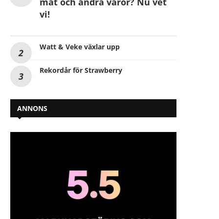
mat och andra varor? Nu vet
vi!
Watt & Veke växlar upp
Rekordår för Strawberry
ANNONS