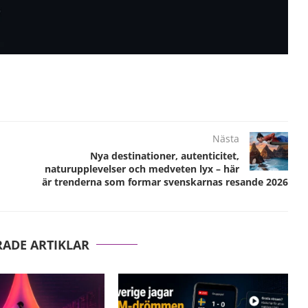
Nästa
Nya destinationer, autenticitet,
naturupplevelser och medveten lyx – här
är trenderna som formar svenskarnas resande 2026
RADE ARTIKLAR