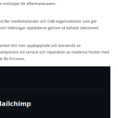
n milstolpe för eftermarknaden.
 med fler medlemsländer och CAB-organisationer som gör
de och tolkningar uppdateras genom så kallade
Sanctioned
t fordon blir mer uppkopplade och beroende av
 komponent vid service och reparation av moderna fordon med
r Bo Ericsson.