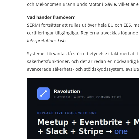
och Mekonomen Brännlunds Motor i Gävle, vilket är e
Vad händer framöver?
SERMI fortsätter att rullas ut över hela EU och EES,
certifieringar tillgängliga. Reglerna utvecklas löpan
Interpretations Lists
.
Systemet förväntas få större betydelse i takt med at
säkerhetsfunktioner, och det är redan en nödvändig
avancerade säkerhets- och stöldskyddssystem, avsluta