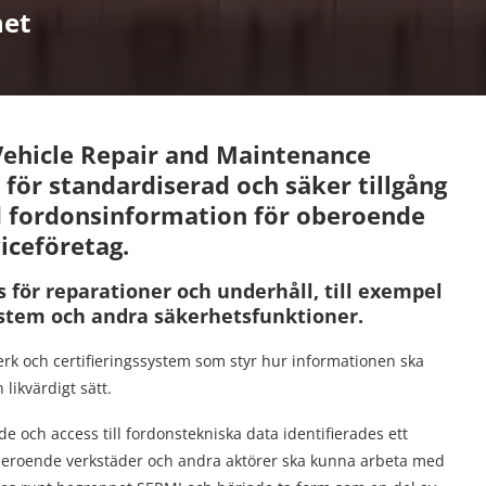
het
 Vehicle Repair and Maintenance
 för standardiserad och säker tillgång
ad fordonsinformation för oberoende
iceföretag.
 för reparationer och underhåll, till exempel
ystem och andra säkerhetsfunktioner.
verk och certifieringssystem som styr hur informationen ska
 likvärdigt sätt.
och access till fordonstekniska data identifierades ett
beroende verkstäder och andra aktörer ska kunna arbeta med