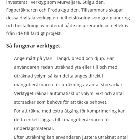
investerat i verktyg som Murväljare, Stilguiden,
Fogberäknaren och Produktguiden. Tillsammans skapar
dessa digitala verktyg en helhetslösning som gör planering
och beställning av material både inspirerande och effektiv –
från idé till färdigt projekt.
Så fungerar verktyget:
Ange mått på ytan – längd, bredd och djup. Har
användaren redan uträknad yta eller till och med
uträknad volym så kan detta anges direkt i
mängdberäknaren för uträkning av antal storsäckar.
Verktyget räknar automatiskt ut volym, vikt och antal
storsäckar som behövs för att täcka behovet.
För att räkna med extra åtgång för komprimering kan
detta enkelt läggas till i mängdberäknaren för
underlagsmaterial.
Efter uträkning kan användaren justera uträknat antal