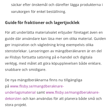
säckar efter önskemål och därefter lägga produkterna i
varukorgen för enkel beställning.
Guide för fraktioner och lagertjocklek
För att underlätta materialvalet erbjuder företaget även en
guide där användare kan läsa mer om olika material. Guiden
ger inspiration och vägledning kring exempelvis olika
stenstorlekar. Lanseringen av mängdberäknaren är en del
av Flisbys fortsatta satsning på e-handel och digitala
verktyg, med målet att göra köpupplevelsen både enklare,
snabbare och smidigare.
De nya mängdberäknarna finns nu tillgängliga
på
www.flisby.se/mangdberaknare-
underlagsmaterial
samt
www.flisby.se/mangdberaknare-
dekorsten
och kan användas för att planera både små och
stora projekt.