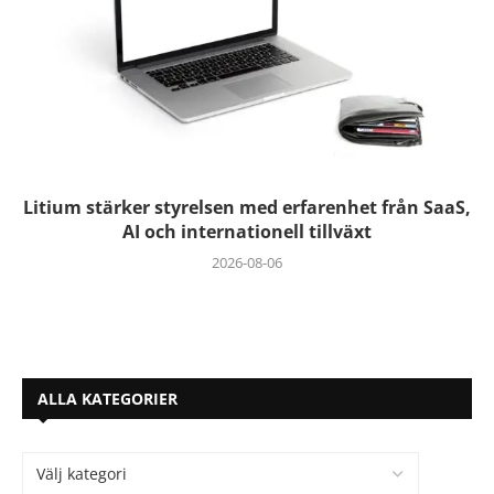
Litium stärker styrelsen med erfarenhet från SaaS,
AI och internationell tillväxt
2026-08-06
ALLA KATEGORIER