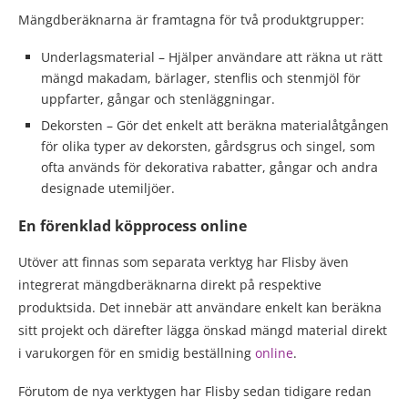
Mängdberäknarna är framtagna för två produktgrupper:
Underlagsmaterial – Hjälper användare att räkna ut rätt
mängd makadam, bärlager, stenflis och stenmjöl för
uppfarter, gångar och stenläggningar.
Dekorsten – Gör det enkelt att beräkna materialåtgången
för olika typer av dekorsten, gårdsgrus och singel, som
ofta används för dekorativa rabatter, gångar och andra
designade utemiljöer.
En förenklad köpprocess online
Utöver att finnas som separata verktyg har Flisby även
integrerat mängdberäknarna direkt på respektive
produktsida. Det innebär att användare enkelt kan beräkna
sitt projekt och därefter lägga önskad mängd material direkt
i varukorgen för en smidig beställning
online
.
Förutom de nya verktygen har Flisby sedan tidigare redan