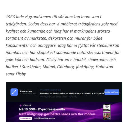
1966 lade vi grundstenen till vår kunskap inom sten i
trädgården. Sedan dess har vi möblerat trädgårdens golv med
kvalitet och kunnande och idag har vi marknadens största
sortiment av marksten, dekorsten och murar för både
konsumenter och anläggare. Idag har vi flyttat vår stenkunskap
inomhus och har skapat ett spännande naturstenssortiment för
golv, kök och badrum. Flisby har en e-handel, showrooms och
butiker i Stockholm, Malmö, Göteborg, Jönköping, Halmstad
samt Flisby.