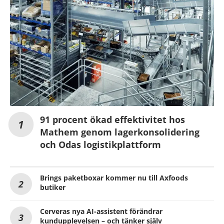
91 procent ökad effektivitet hos
Mathem genom lagerkonsolidering
och Odas logistikplattform
Brings paketboxar kommer nu till Axfoods
butiker
Cerveras nya AI-assistent förändrar
kundupplevelsen – och tänker själv