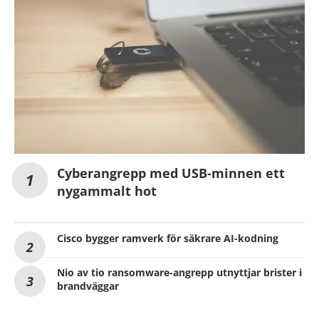
Cyberangrepp med USB-minnen ett
nygammalt hot
Cisco bygger ramverk för säkrare AI-kodning
Nio av tio ransomware-angrepp utnyttjar brister i
brandväggar