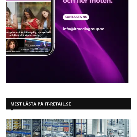
MEST LÄSTA PÅ IT-RETAIL.SE