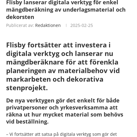
Flisby lanserar digitala verktyg för enkel
mängdberäkning av underlagsmaterial och
dekorsten
Publicerat av:
Redaktionen
2025-02-25
Flisby fortsätter att investera i
digitala verktyg och lanserar nu
mängdberäknare för att förenkla
planeringen av materialbehov vid
markarbeten och dekorativa
stenprojekt.
De nya verktygen gör det enkelt för både
privatpersoner och yrkesverksamma att
räkna ut hur mycket material som behövs
vid beställning.
– Vi fortsätter att satsa på digitala verktyg som gör det