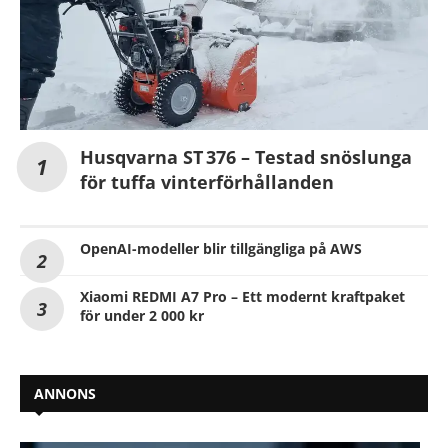
Husqvarna ST 376 – Testad snöslunga
för tuffa vinterförhållanden
OpenAI-modeller blir tillgängliga på AWS
Xiaomi REDMI A7 Pro – Ett modernt kraftpaket
för under 2 000 kr
ANNONS