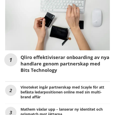
Qliro effektiviserar onboarding av nya
handlare genom partnerskap med
Bits Technology
Vinoteket ingår partnerskap med Scayle för att
befästa ledarpositionen online med sin multi-
brand affär
Mathem växlar upp – lanserar ny identitet och
prismatch mot jättarna