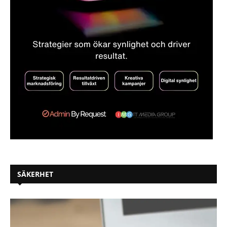
SÄKERHET