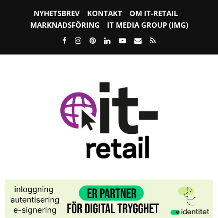
NYHETSBREV
KONTAKT
OM IT-RETAIL
MARKNADSFÖRING
IT MEDIA GROUP (IMG)