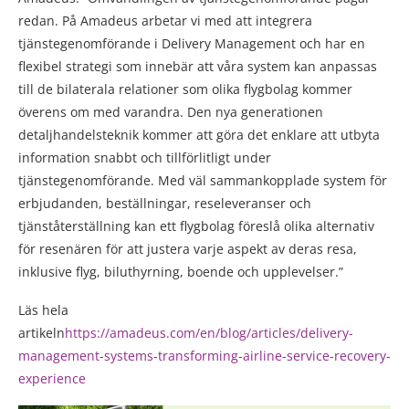
redan. På Amadeus arbetar vi med att integrera
tjänstegenomförande i Delivery Management och har en
flexibel strategi som innebär att våra system kan anpassas
till de bilaterala relationer som olika flygbolag kommer
överens om med varandra. Den nya generationen
detaljhandelsteknik kommer att göra det enklare att utbyta
information snabbt och tillförlitligt under
tjänstegenomförande. Med väl sammankopplade system för
erbjudanden, beställningar, reseleveranser och
tjänståterställning kan ett flygbolag föreslå olika alternativ
för resenären för att justera varje aspekt av deras resa,
inklusive flyg, biluthyrning, boende och upplevelser.”
Läs hela
artikeln
https://amadeus.com/en/blog/articles/delivery-
management-systems-transforming-airline-service-recovery-
experience