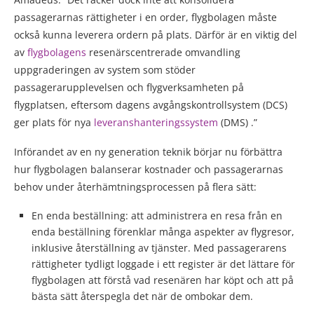
passagerarnas rättigheter i en order, flygbolagen måste
också kunna leverera ordern på plats. Därför är en viktig del
av
flygbolagens
resenärscentrerade omvandling
uppgraderingen av system som stöder
passagerarupplevelsen och flygverksamheten på
flygplatsen, eftersom dagens avgångskontrollsystem (DCS)
ger plats för nya
leveranshanteringssystem
(DMS) .”
Införandet av en ny generation teknik börjar nu förbättra
hur flygbolagen balanserar kostnader och passagerarnas
behov under återhämtningsprocessen på flera sätt:
En enda beställning: att administrera en resa från en
enda beställning förenklar många aspekter av flygresor,
inklusive återställning av tjänster. Med passagerarens
rättigheter tydligt loggade i ett register är det lättare för
flygbolagen att förstå vad resenären har köpt och att på
bästa sätt återspegla det när de ombokar dem.