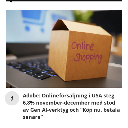
Adobe: Onlineförsäljning i USA steg
6,8% november-december med stöd
av Gen AI-verktyg och ”Köp nu, betala
senare”