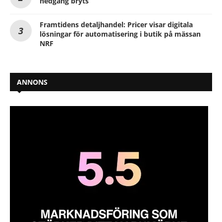
nedgång bryts
Framtidens detaljhandel: Pricer visar digitala
lösningar för automatisering i butik på mässan
NRF
ANNONS