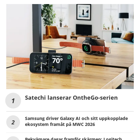
Satechi lanserar OntheGo-serien
Samsung driver Galaxy AI och sitt uppkopplade
ekosystem framåt på MWC 2026
Bekvämare dagar framför skärmen: Logitech