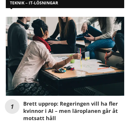
TEKNIK – IT-LÖSNINGAR
Brett upprop: Regeringen vill ha fler
kvinnor i AI – men läroplanen går åt
motsatt håll