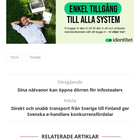
TECH
TEKNIK
Föregående
Dina nätvanor kan öppna dörren för infostealers
Nästa
Direkt och snabb transport från Sverige till Finland ger
Svenska e-handlare konkurrensfördelar
RELATERADE ARTIKLAR