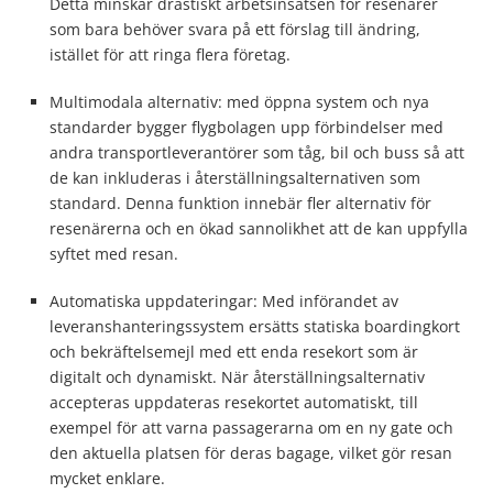
Detta minskar drastiskt arbetsinsatsen för resenärer
som bara behöver svara på ett förslag till ändring,
istället för att ringa flera företag.
Multimodala alternativ: med öppna system och nya
standarder bygger flygbolagen upp förbindelser med
andra transportleverantörer som tåg, bil och buss så att
de kan inkluderas i återställningsalternativen som
standard. Denna funktion innebär fler alternativ för
resenärerna och en ökad sannolikhet att de kan uppfylla
syftet med resan.
Automatiska uppdateringar: Med införandet av
leveranshanteringssystem ersätts statiska boardingkort
och bekräftelsemejl med ett enda resekort som är
digitalt och dynamiskt. När återställningsalternativ
accepteras uppdateras resekortet automatiskt, till
exempel för att varna passagerarna om en ny gate och
den aktuella platsen för deras bagage, vilket gör resan
mycket enklare.