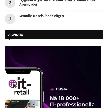
Åremorden
Scandic Hotels leder vägen
ANNONS