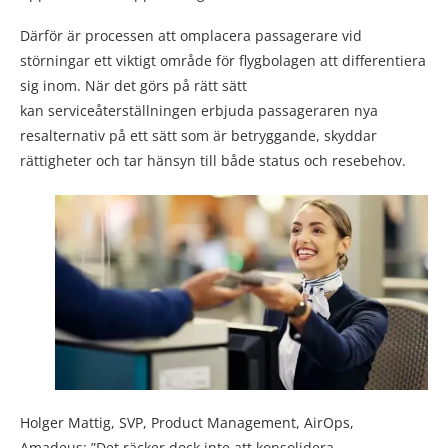
Därför är processen att omplacera passagerare vid
störningar ett viktigt område för flygbolagen att differentiera
sig inom. När det görs på rätt sätt
kan serviceåterställningen erbjuda passageraren nya
resalternativ på ett sätt som är betryggande, skyddar
rättigheter och tar hänsyn till både status och resebehov.
Holger Mattig, SVP, Product Management, AirOps,
Amadeus: ”Det räcker dock inte att konsolidera