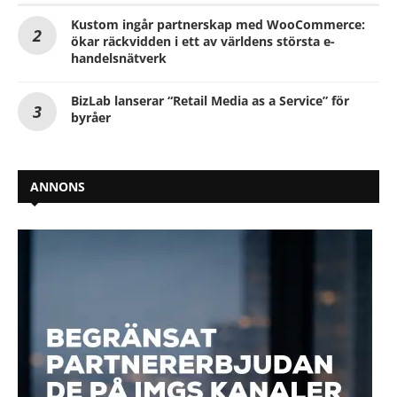
Kustom ingår partnerskap med WooCommerce:
ökar räckvidden i ett av världens största e-
handelsnätverk
BizLab lanserar “Retail Media as a Service” för
byråer
ANNONS