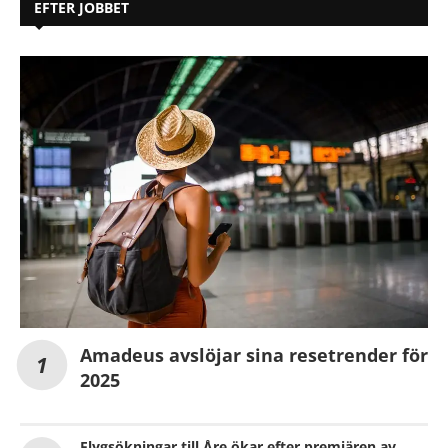
EFTER JOBBET
Amadeus avslöjar sina resetrender för
2025
Flygsökningar till Åre ökar efter premiären av