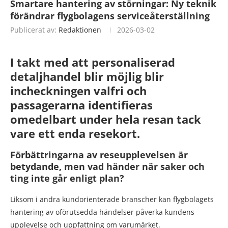
Smartare hantering av störningar: Ny teknik
förändrar flygbolagens serviceåterställning
Publicerat av:
Redaktionen
2026-03-02
I takt med att personaliserad
detaljhandel blir möjlig blir
incheckningen valfri och
passagerarna identifieras
omedelbart under hela resan tack
vare ett enda resekort.
Förbättringarna av reseupplevelsen är
betydande, men vad händer när saker och
ting inte går enligt plan?
Liksom i andra kundorienterade branscher kan flygbolagets
hantering av oförutsedda händelser påverka kundens
upplevelse och uppfattning om varumärket.