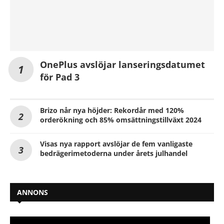
OnePlus avslöjar lanseringsdatumet
för Pad 3
Brizo når nya höjder: Rekordår med 120%
orderökning och 85% omsättningstillväxt 2024
Visas nya rapport avslöjar de fem vanligaste
bedrägerimetoderna under årets julhandel
ANNONS