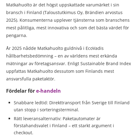
Matkahuolto är det högst uppskattade varumärket i sin
bransch i Finland (Taloustutkimus Oy, Brändien arvostus
2025). Konsumenterna upplever tjänsterna som branschens
mest pålitliga, mest innovativa och som det bästa värdet för
pengarna.
År 2025 nådde Matkahuolto guldnivå i EcoVadis
hållbarhetsbedömning – en av världens mest erkända
mätningar av företagsansvar. Enligt Sustainable Brand Index
uppfattas Matkahuolto dessutom som Finlands mest
ansvarsfulla paketaktör.
Fördelar för
e-handeln
Snabbare ledtid: Direkttransport från Sverige till Finland
utan stopp i sorteringsterminal.
Rätt leveransalternativ: Paketautomater är
förstahandsvalet i Finland – ett starkt argument i
checkout.