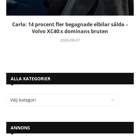
Carla: 14 procent fler begagnade elbilar sålda –
Volvo XC40:s dominans bruten
2026-08-07
ALLA KATEGORIER
ANNONS