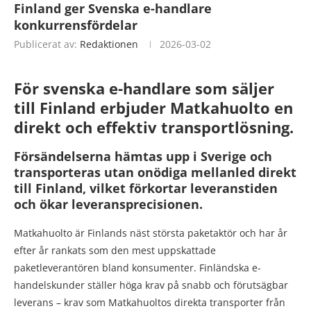
Finland ger Svenska e-handlare
konkurrensfördelar
Publicerat av:
Redaktionen
2026-03-02
För svenska e-handlare som säljer
till Finland erbjuder Matkahuolto en
direkt och effektiv transportlösning.
Försändelserna hämtas upp i Sverige och
transporteras utan onödiga mellanled direkt
till Finland, vilket förkortar leveranstiden
och ökar leveransprecisionen.
Matkahuolto är Finlands näst största paketaktör och har år
efter år rankats som den mest uppskattade
paketleverantören bland konsumenter. Finländska e-
handelskunder ställer höga krav på snabb och förutsägbar
leverans – krav som Matkahuoltos direkta transporter från