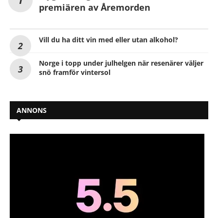
premiären av Åremorden
Vill du ha ditt vin med eller utan alkohol?
Norge i topp under julhelgen när resenärer väljer
snö framför vintersol
ANNONS