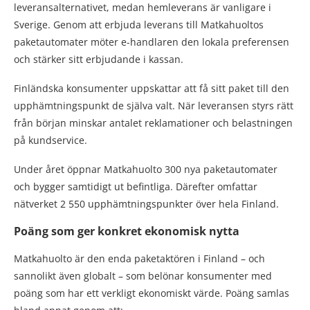
leveransalternativet, medan hemleverans är vanligare i
Sverige. Genom att erbjuda leverans till Matkahuoltos
paketautomater möter e-handlaren den lokala preferensen
och stärker sitt erbjudande i kassan.
Finländska konsumenter uppskattar att få sitt paket till den
upphämtningspunkt de själva valt. När leveransen styrs rätt
från början minskar antalet reklamationer och belastningen
på kundservice.
Under året öppnar Matkahuolto 300 nya paketautomater
och bygger samtidigt ut befintliga. Därefter omfattar
nätverket 2 550 upphämtningspunkter över hela Finland.
Poäng som ger konkret ekonomisk nytta
Matkahuolto är den enda paketaktören i Finland – och
sannolikt även globalt – som belönar konsumenter med
poäng som har ett verkligt ekonomiskt värde. Poäng samlas