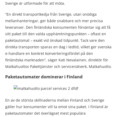
Sverige är utformade för att möta.
”En direkt transportkedja från Sverige, utan onödiga
mellanhanteringar, ger både snabbare och mer precisa
leveranser. Den finländska konsumenten förväntar sig att få
sitt paket till den valda upphämtningspunkten – oftast en
paketautomat – exakt vid önskad tidpunkt. Tack vare den
direkta transporten sparas en dag i ledtid, vilket ger svenska
e-handlare en konkret konverteringsfördel på den
finländska marknaden”, säger Kati Nevalainen, direktör för
Matkahuoltos Pakettjänster och servicenätverk, Matkahuolto.
Paketautomater dominerar i Finland
En av de största skillnaderna mellan Finland och Sverige
gäller hur konsumenter vill ta emot sina paket. I Finland är
paketautomater det överlägset mest populära