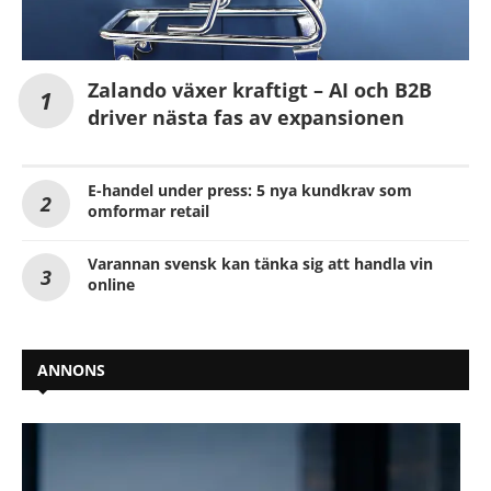
Zalando växer kraftigt – AI och B2B
driver nästa fas av expansionen
E-handel under press: 5 nya kundkrav som
omformar retail
Varannan svensk kan tänka sig att handla vin
online
ANNONS