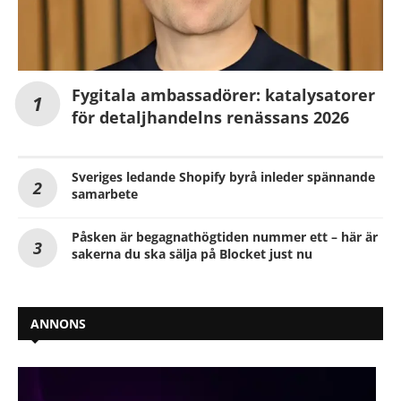
Fygitala ambassadörer: katalysatorer
för detaljhandelns renässans 2026
Sveriges ledande Shopify byrå inleder spännande
samarbete
Påsken är begagnathögtiden nummer ett – här är
sakerna du ska sälja på Blocket just nu
ANNONS