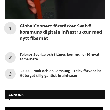
GlobalConnect förstärker Svalvö
kommuns digitala infrastruktur med
nytt fibernät
Telenor Sverige och Skånes kommuner förnyat
samarbete
50 000 Frank och en Samsung – Tele2 förvandlar
Hötorget till gigantisk brainteaser
ANNONS