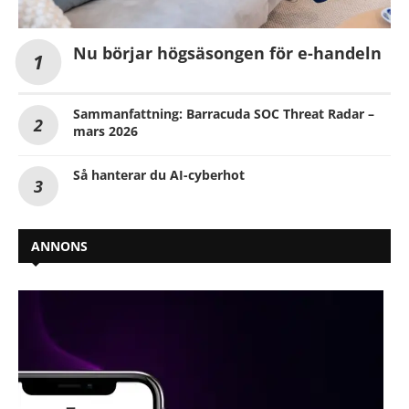
Nu börjar högsäsongen för e-handeln
Sammanfattning: Barracuda SOC Threat Radar –
mars 2026
Så hanterar du AI-cyberhot
ANNONS