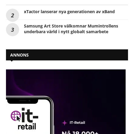
xTactor lanserar nya generationen av xBand
Samsung Art Store välkomnar Mumintrollens
underbara värld i nytt globalt samarbete
ANNONS