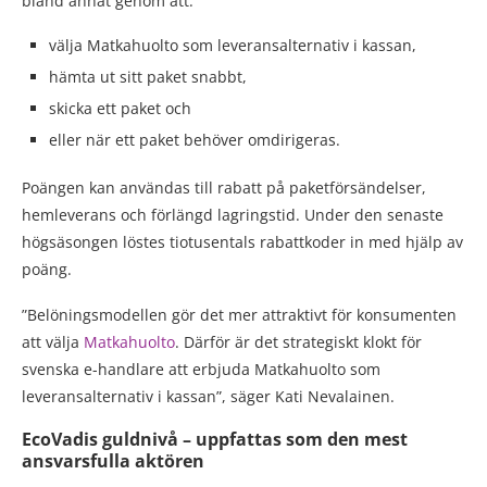
bland annat genom att:
välja Matkahuolto som leveransalternativ i kassan,
hämta ut sitt paket snabbt,
skicka ett paket och
eller när ett paket behöver omdirigeras.
Poängen kan användas till rabatt på paketförsändelser,
hemleverans och förlängd lagringstid. Under den senaste
högsäsongen löstes tiotusentals rabattkoder in med hjälp av
poäng.
”Belöningsmodellen gör det mer attraktivt för konsumenten
att välja
Matkahuolto
. Därför är det strategiskt klokt för
svenska e-handlare att erbjuda Matkahuolto som
leveransalternativ i kassan”, säger Kati Nevalainen.
EcoVadis guldnivå – uppfattas som den mest
ansvarsfulla aktören