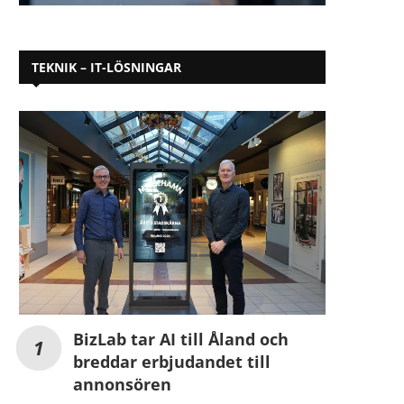
TEKNIK – IT-LÖSNINGAR
BizLab tar AI till Åland och
breddar erbjudandet till
annonsören