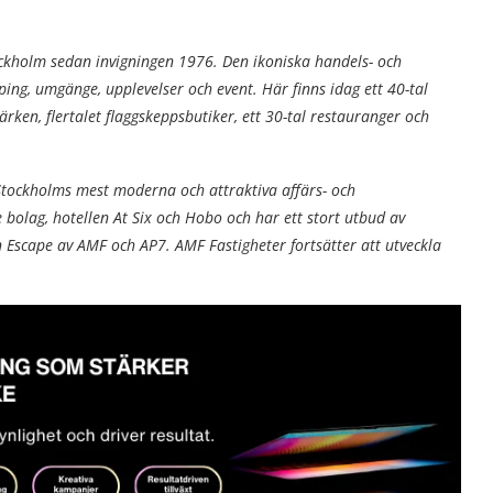
ckholm sedan invigningen 1976. Den ikoniska handels- och
ing, umgänge, upplevelser och event. Här finns idag ett 40-tal
ken, flertalet flaggskeppsbutiker, ett 30-tal restauranger och
 Stockholms mest moderna och attraktiva affärs- och
 bolag, hotellen At Six och Hobo och har ett stort utbud av
 Escape av AMF och AP7. AMF Fastigheter fortsätter att utveckla