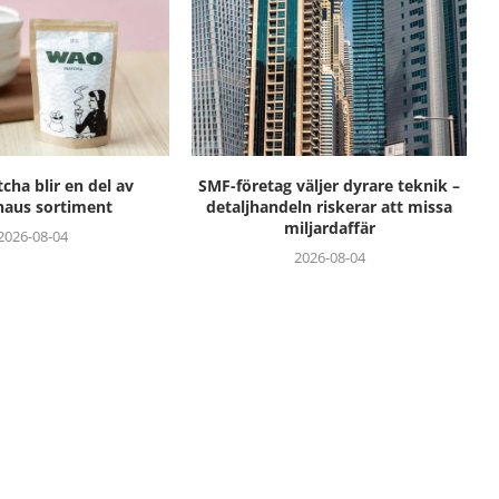
ha blir en del av
SMF-företag väljer dyrare teknik –
haus sortiment
detaljhandeln riskerar att missa
miljardaffär
2026-08-04
2026-08-04