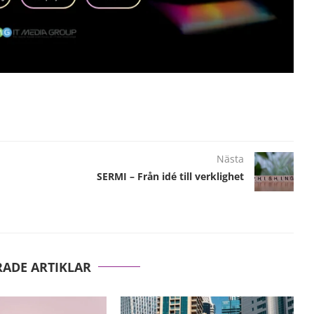
Nästa
SERMI – Från idé till verklighet
RADE ARTIKLAR