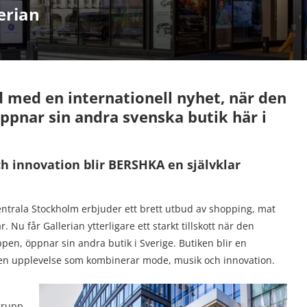
erian
d med en internationell nyhet, när den
nar sin andra svenska butik här i
 innovation blir BERSHKA en självklar
entrala Stockholm erbjuder ett brett utbud av shopping, mat
 Nu får Gallerian ytterligare ett starkt tillskott när den
n, öppnar sin andra butik i Sverige. Butiken blir en
en upplevelse som kombinerar mode, musik och innovation.
grupp