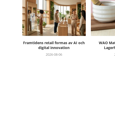
Framtidens retail formas av AI och
WAO Matc
digital innovation
Lager
2026-08-06