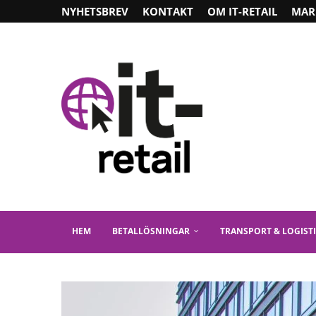
NYHETSBREV
KONTAKT
OM IT-RETAIL
MAR
HEM
BETALLÖSNINGAR
TRANSPORT & LOGIST