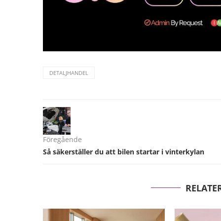
DETALJHANDEL
Föregående
Så säkerställer du att bilen startar i vinterkylan
RELATE