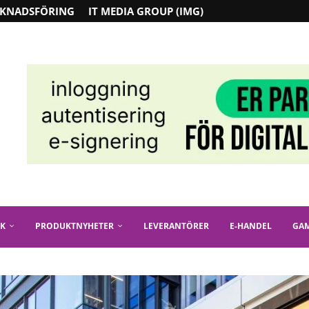
KNADSFÖRING
IT MEDIA GROUP (IMG)
IK
PRODUKTNYHETER
LEVERANTÖRER
E-HANDEL
GA