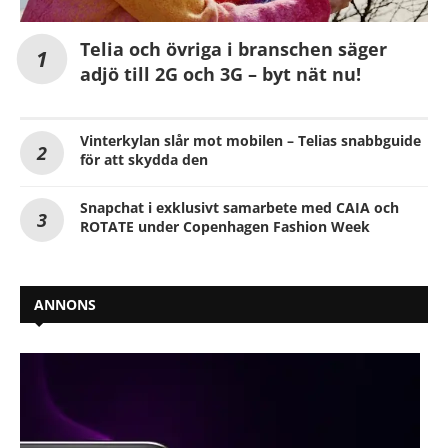
Telia och övriga i branschen säger
adjö till 2G och 3G – byt nät nu!
Vinterkylan slår mot mobilen – Telias snabbguide
för att skydda den
Snapchat i exklusivt samarbete med CAIA och
ROTATE under Copenhagen Fashion Week
ANNONS