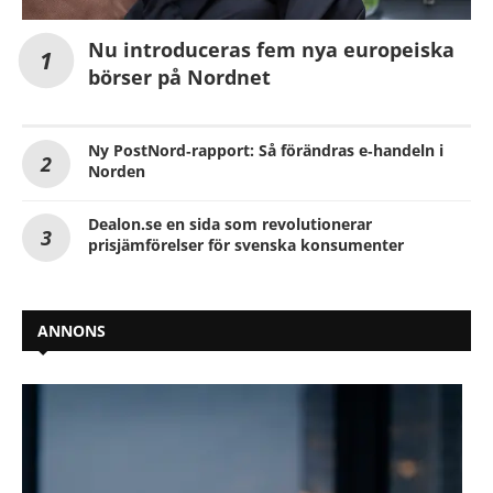
Nu introduceras fem nya europeiska
börser på Nordnet
Ny PostNord‑rapport: Så förändras e‑handeln i
Norden
Dealon.se en sida som revolutionerar
prisjämförelser för svenska konsumenter
ANNONS