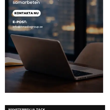
NYHETSBREV JA TACK