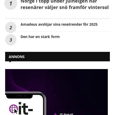
Norge i topp under julhelgen när
resenärer väljer snö framför vintersol
Amadeus avslöjar sina resetrender för 2025
Den har en stark form
ANNONS