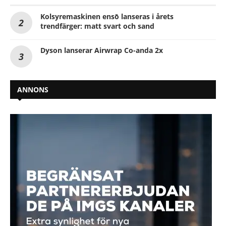
Kolsyremaskinen ensō lanseras i årets
trendfärger: matt svart och sand
Dyson lanserar Airwrap Co-anda 2x
ANNONS