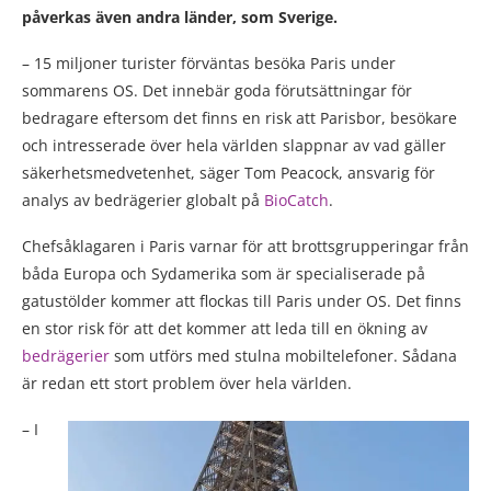
påverkas även andra länder, som Sverige.
– 15 miljoner turister förväntas besöka Paris under
sommarens OS. Det innebär goda förutsättningar för
bedragare eftersom det finns en risk att Parisbor, besökare
och intresserade över hela världen slappnar av vad gäller
säkerhetsmedvetenhet, säger Tom Peacock, ansvarig för
analys av bedrägerier globalt på
BioCatch
.
Chefsåklagaren i Paris varnar för att brottsgrupperingar från
båda Europa och Sydamerika som är specialiserade på
gatustölder kommer att flockas till Paris under OS. Det finns
en stor risk för att det kommer att leda till en ökning av
bedrägerier
som utförs med stulna mobiltelefoner. Sådana
är redan ett stort problem över hela världen.
– I