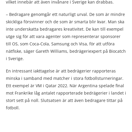
vilket innebär att även invånare i Sverige kan drabbas.
– Bedragare genomgår ett naturligt urval. De som är mindre
skickliga försvinner och de som är smarta blir kvar. Man ska
inte underskatta bedragares kreativitet. De kan till exempel
utge sig för att vara agenter som representerar sponsorer
till OS, som Coca-Cola, Samsung och Visa, för att utföra
nätfiske, säger Gareth Williams, bedrägeriexpert på Biocatch
i Sverige.
En intressant iakttagelse är att bedrägerier rapporteras
minska i samband med matcher i stora fotbollsturneringar.
Ett exempel är VM i Qatar 2022. När Argentina spelade final
mot Frankrike låg antalet rapporterade bedrägerier i landet i
stort sett på noll. Slutsatsen är att även bedragare tittar på
fotboll.