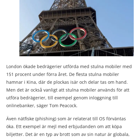
London ökade bedrägerier utförda med stulna mobiler med
151 procent under förra året. De flesta stulna mobiler
hamnar i Kina, där de plockas isär och delar tas om hand.
Men det är också vanligt att stulna mobiler används för att
utföra bedrägerier, till exempel genom inloggning till
onlinebanker, säger Tom Peacock.
Även nätfiske (phishing) som är relaterat till OS förväntas
öka. Ett exempel är mejl med erbjudanden om att köpa
biljetter. Det är en typ av brott som av sin natur är globala,