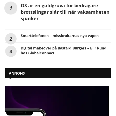
OS är en guldgruva för bedragare –
brottslingar slår till när vaksamheten
sjunker
Smarttelefonen – missbrukarnas nya vapen
Digital makeover på Bastard Burgers – Blir kund
hos GlobalConnect
ANNONS