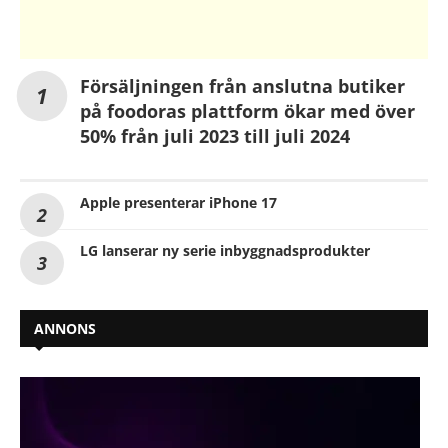
Försäljningen från anslutna butiker
på foodoras plattform ökar med över
50% från juli 2023 till juli 2024
Apple presenterar iPhone 17
LG lanserar ny serie inbyggnadsprodukter
ANNONS