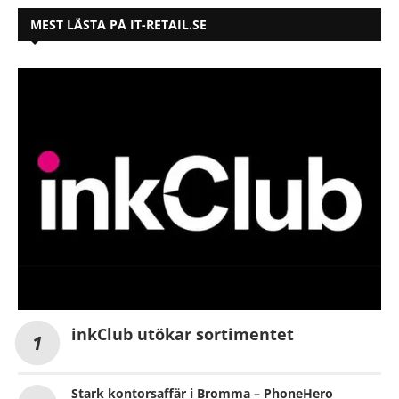
MEST LÄSTA PÅ IT-RETAIL.SE
inkClub utökar sortimentet
Stark kontorsaffär i Bromma – PhoneHero