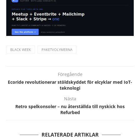
BLACK WEEK
PAKETVOLYMERNA
Föregående
Ecoride revolutionerar stöldskyddet för elcyklar med IoT-
teknologi
Nästa
Retro spelkonsoler – nu återställda till nyskick hos
Refurbed
RELATERADE ARTIKLAR