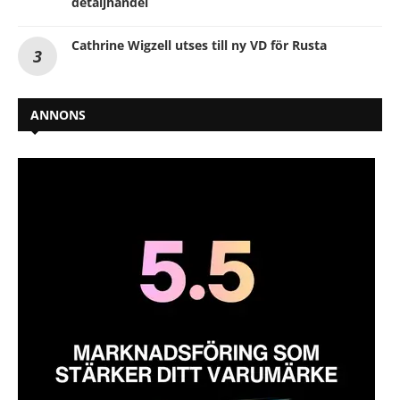
detaljhandel
Cathrine Wigzell utses till ny VD för Rusta
ANNONS