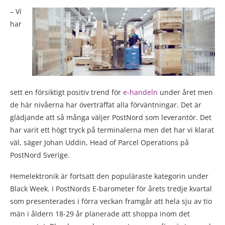
– Vi
har
sett en försiktigt positiv trend för
e-handeln
under året men
de här nivåerna har överträffat alla förväntningar. Det är
glädjande att så många väljer PostNord som leverantör. Det
har varit ett högt tryck på terminalerna men det har vi klarat
väl, säger Johan Uddin, Head of Parcel Operations på
PostNord Sverige.
Hemelektronik är fortsatt den populäraste kategorin under
Black Week. I PostNords E-barometer för årets tredje kvartal
som presenterades i förra veckan framgår att hela sju av tio
män i åldern 18-29 år planerade att shoppa inom det