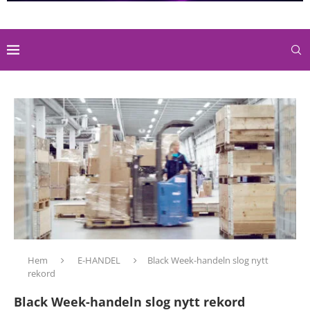
Hem
E-HANDEL
Black Week-handeln slog nytt
rekord
Black Week-handeln slog nytt rekord