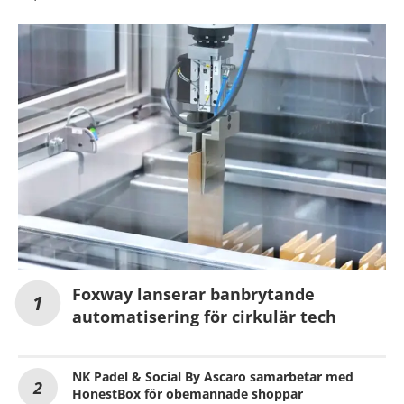
Foxway lanserar banbrytande
automatisering för cirkulär tech
NK Padel & Social By Ascaro samarbetar med
HonestBox för obemannade shoppar