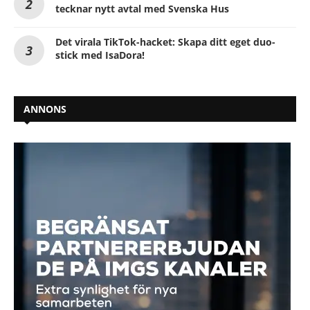
tecknar nytt avtal med Svenska Hus
Det virala TikTok-hacket: Skapa ditt eget duo-
stick med IsaDora!
ANNONS