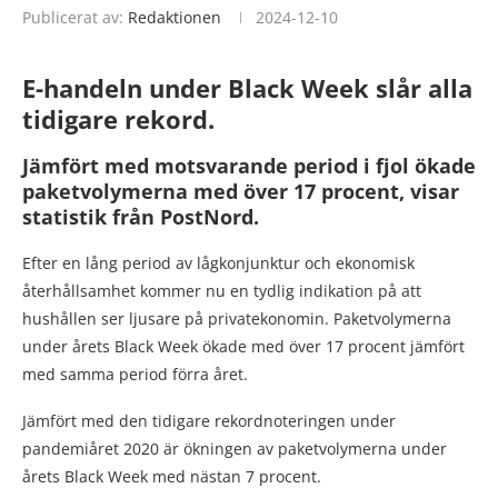
Publicerat av:
Redaktionen
2024-12-10
E-handeln under Black Week slår alla
tidigare rekord.
Jämfört med motsvarande period i fjol ökade
paketvolymerna med över 17 procent, visar
statistik från PostNord.
Efter en lång period av lågkonjunktur och ekonomisk
återhållsamhet kommer nu en tydlig indikation på att
hushållen ser ljusare på privatekonomin. Paketvolymerna
under årets Black Week ökade med över 17 procent jämfört
med samma period förra året.
Jämfört med den tidigare rekordnoteringen under
pandemiåret 2020 är ökningen av paketvolymerna under
årets Black Week med nästan 7 procent.