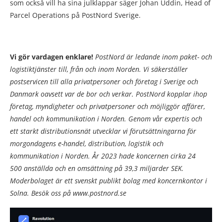
som också vill ha sina julklappar säger Johan Uddin, Head of
Parcel Operations på PostNord Sverige.
Vi gör vardagen enklare!
PostNord är ledande inom paket- och
logistiktjänster till, från och inom Norden. Vi säkerställer
postservicen till alla privatpersoner och företag i Sverige och
Danmark oavsett var de bor och verkar. PostNord kopplar ihop
företag, myndigheter och privatpersoner och möjliggör affärer,
handel och kommunikation i Norden. Genom vår expertis och
ett starkt distributionsnät utvecklar vi förutsättningarna för
morgondagens e-handel, distribution, logistik och
kommunikation i Norden. År 2023 hade koncernen cirka 24
500
anställda och en omsättning på 39,3 miljarder SEK.
Moderbolaget är ett svenskt publikt bolag med koncernkontor i
Solna. Besök oss på www.postnord.se