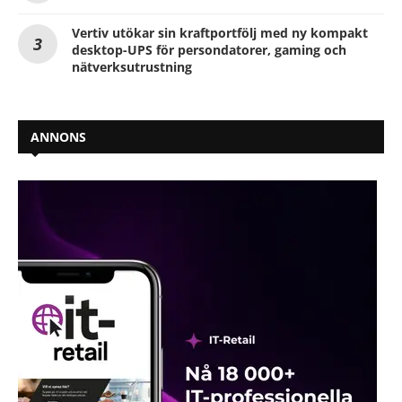
Vertiv utökar sin kraftportfölj med ny kompakt
desktop-UPS för persondatorer, gaming och
nätverksutrustning
ANNONS