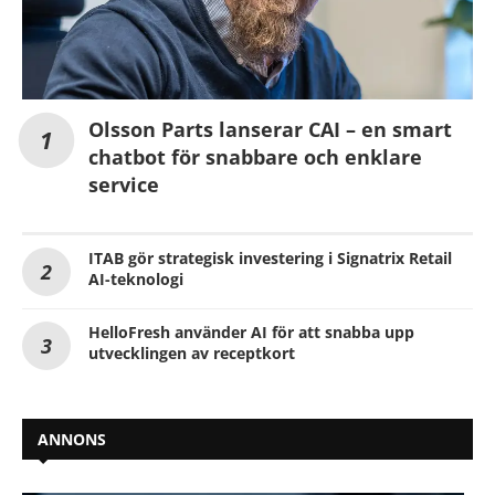
Olsson Parts lanserar CAI – en smart
chatbot för snabbare och enklare
service
ITAB gör strategisk investering i Signatrix Retail
AI-teknologi
HelloFresh använder AI för att snabba upp
utvecklingen av receptkort
ANNONS