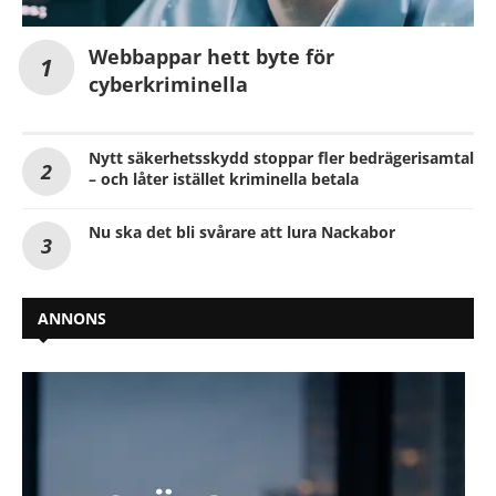
Webbappar hett byte för
cyberkriminella
Nytt säkerhetsskydd stoppar fler bedrägerisamtal
– och låter istället kriminella betala
Nu ska det bli svårare att lura Nackabor
ANNONS