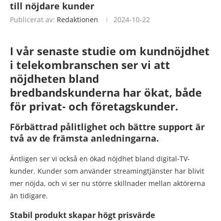
till nöjdare kunder
Publicerat av:
Redaktionen
2024-10-22
I vår senaste studie om kundnöjdhet
i telekombranschen ser vi att
nöjdheten bland
bredbandskunderna har ökat, både
för privat- och företagskunder.
Förbättrad pålitlighet och bättre support är
två av de främsta anledningarna.
Äntligen ser vi också en ökad nöjdhet bland digital-TV-
kunder. Kunder som använder streamingtjänster har blivit
mer nöjda, och vi ser nu större skillnader mellan aktörerna
än tidigare.
Stabil produkt skapar högt prisvärde