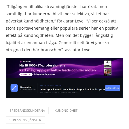
”Tillgången till olika streamingtjänster har ökat, men
samtidigt har kunderna blivit mer selektiva, vilket har
påverkat kundnöjdheten,” förklarar Love. ”Vi ser också att
stora sportevenemang eller populära serier har en positiv
effekt på kundnöjdheten. Men om det bygger långsiktig
lojalitet är en annan fråga. Generellt sett är vi ganska
otrogna i den här branschen”, avslutar Love.
BREDBANDSKUNDERNA
KUNDNÖJDHET
STREAMINGTJÄNSTER