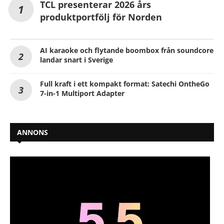
TCL presenterar 2026 års
produktportfölj för Norden
AI karaoke och flytande boombox från soundcore
landar snart i Sverige
Full kraft i ett kompakt format: Satechi OntheGo
7-in-1 Multiport Adapter
ANNONS