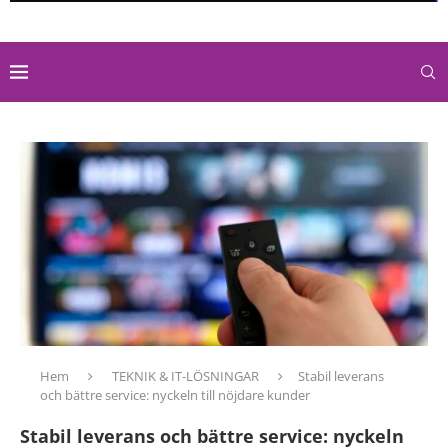
Hem
TEKNIK & IT-LÖSNINGAR
Stabil leverans
och bättre service: nyckeln till nöjdare kunder
Stabil leverans och bättre service: nyckeln