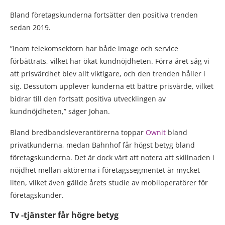
Bland företagskunderna fortsätter den positiva trenden
sedan 2019.
”Inom telekomsektorn har både image och service
förbättrats, vilket har ökat kundnöjdheten. Förra året såg vi
att prisvärdhet blev allt viktigare, och den trenden håller i
sig. Dessutom upplever kunderna ett bättre prisvärde, vilket
bidrar till den fortsatt positiva utvecklingen av
kundnöjdheten,” säger Johan.
Bland bredbandsleverantörerna toppar
Ownit
bland
privatkunderna, medan Bahnhof får högst betyg bland
företagskunderna. Det är dock värt att notera att skillnaden i
nöjdhet mellan aktörerna i företagssegmentet är mycket
liten, vilket även gällde årets studie av mobiloperatörer för
företagskunder.
Tv -tjänster får högre betyg