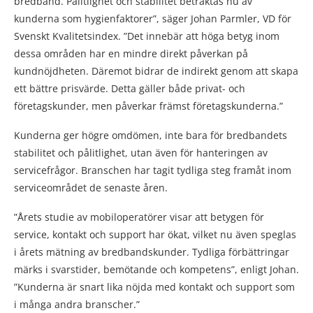
bredband. Pålitlighet och stabilitet betraktas nu av
kunderna som hygienfaktorer”, säger Johan Parmler, VD för
Svenskt Kvalitetsindex. ”Det innebär att höga betyg inom
dessa områden har en mindre direkt påverkan på
kundnöjdheten. Däremot bidrar de indirekt genom att skapa
ett bättre prisvärde. Detta gäller både privat- och
företagskunder, men påverkar främst företagskunderna.”
Kunderna ger högre omdömen, inte bara för bredbandets
stabilitet och pålitlighet, utan även för hanteringen av
servicefrågor. Branschen har tagit tydliga steg framåt inom
serviceområdet de senaste åren.
”Årets studie av mobiloperatörer visar att betygen för
service, kontakt och support har ökat, vilket nu även speglas
i årets mätning av bredbandskunder. Tydliga förbättringar
märks i svarstider, bemötande och kompetens”, enligt Johan.
”Kunderna är snart lika nöjda med kontakt och support som
i många andra branscher.”