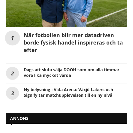
När fotbollen blir mer datadriven
borde fysisk handel inspireras och ta
efter
Dags att sluta sälja DOOH som om alla timmar
vore lika mycket värda
Ny belysning i Vida Arena: Växjö Lakers och
Signify tar matchupplevelsen till en ny nivå
ANNONS