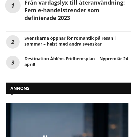
Från vardagslyx till återanvändning:
Fem e-handelstrender som
definierade 2023
Svenskarna öppnar för romantik på resan i
sommar – helst med andra svenskar
Destination Åhléns Fridhemsplan – Nypremiär 24
april!
ANNONS