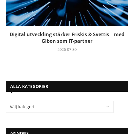
Digital utveckling stärker Friskis & Svettis – med
Gibon som IT-partner
2026-07-30
ALLA KATEGORIER
ANNONS