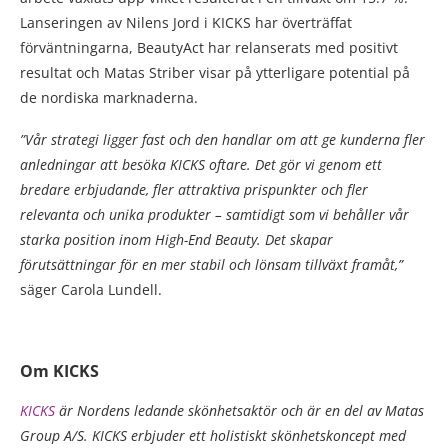
Lanseringen av Nilens Jord i KICKS har överträffat
förväntningarna, BeautyAct har relanserats med positivt
resultat och Matas Striber visar på ytterligare potential på
de nordiska marknaderna.
”Vår strategi ligger fast och den handlar om att ge kunderna fler
anledningar att besöka KICKS oftare. Det gör vi genom ett
bredare erbjudande, fler attraktiva prispunkter och fler
relevanta och unika produkter – samtidigt som vi behåller vår
starka position inom High-End Beauty. Det skapar
förutsättningar för en mer stabil och lönsam tillväxt framåt,”
säger Carola Lundell.
Om KICKS
KICKS
är Nordens ledande skönhetsaktör och är en del av Matas
Group A/S. KICKS erbjuder ett holistiskt skönhetskoncept med