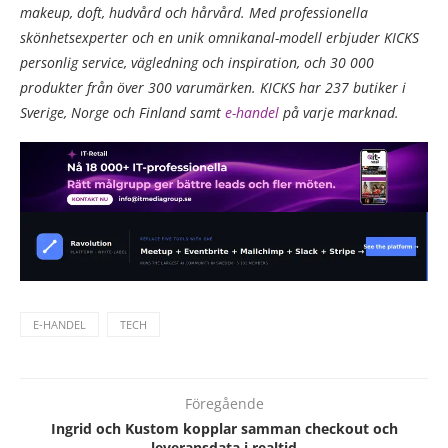
makeup, doft, hudvård och hårvård. Med professionella
skönhetsexperter och en unik omnikanal-modell erbjuder KICKS
personlig service, vägledning och inspiration, och 30 000
produkter från över 300 varumärken. KICKS har 237 butiker i
Sverige, Norge och Finland samt
e-handel
på varje marknad.
E-HANDEL
TECH
Föregående
Ingrid och Kustom kopplar samman checkout och
leveransdata i realtid