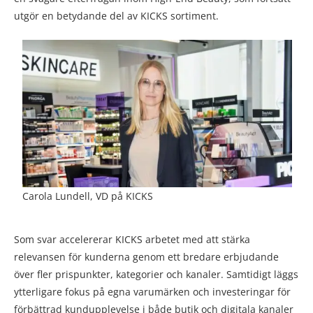
utgör en betydande del av KICKS sortiment.
Carola Lundell, VD på KICKS
Som svar accelererar KICKS arbetet med att stärka
relevansen för kunderna genom ett bredare erbjudande
över fler prispunkter, kategorier och kanaler. Samtidigt läggs
ytterligare fokus på egna varumärken och investeringar för
förbättrad kundupplevelse i både butik och digitala kanaler