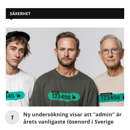
SÄKERHET
Ny undersökning visar att “admin” är
årets vanligaste lösenord i Sverige