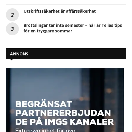
Utskriftssäkerhet är affärssäkerhet
Brottslingar tar inte semester – här är Telias tips
för en tryggare sommar
ANNONS