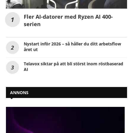
Fler AI-datorer med Ryzen AI 400-
serien
Nystart inför 2026 – så håller du ditt arbetsflow
året ut
Telavox siktar på att bli störst inom röstbaserad
AI
ANNONS