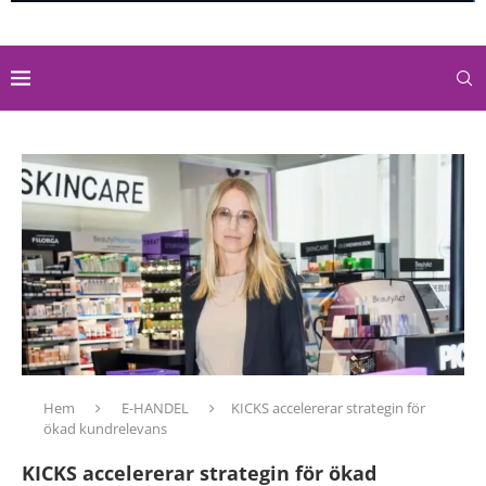
Hem
E-HANDEL
KICKS accelererar strategin för
ökad kundrelevans
KICKS accelererar strategin för ökad