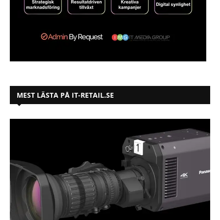
MEST LÄSTA PÅ IT-RETAIL.SE