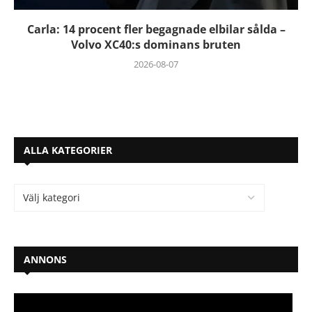
Carla: 14 procent fler begagnade elbilar sålda –
Volvo XC40:s dominans bruten
2026-08-07
ALLA KATEGORIER
ANNONS