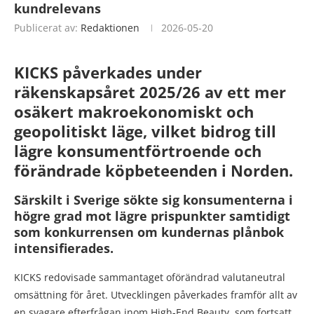
kundrelevans
Publicerat av:
Redaktionen
2026-05-20
KICKS påverkades under
räkenskapsåret 2025/26 av ett mer
osäkert makroekonomiskt och
geopolitiskt läge, vilket bidrog till
lägre konsumentförtroende och
förändrade köpbeteenden i Norden.
Särskilt i Sverige sökte sig konsumenterna i
högre grad mot lägre prispunkter samtidigt
som konkurrensen om kundernas plånbok
intensifierades.
KICKS redovisade sammantaget oförändrad valutaneutral
omsättning för året. Utvecklingen påverkades framför allt av
en svagare efterfrågan inom High-End Beauty, som fortsatt