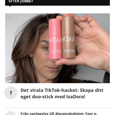
EFTER JOBBET
Det virala TikTok-hacket: Skapa ditt
eget duo-stick med IsaDora!
Från vardagslyx till återanvändning: Fem e-