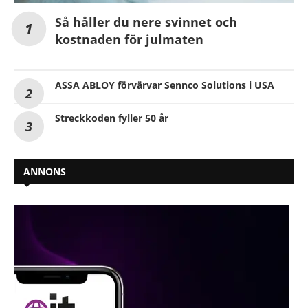
Så håller du nere svinnet och
kostnaden för julmaten
ASSA ABLOY förvärvar Sennco Solutions i USA
Streckkoden fyller 50 år
ANNONS