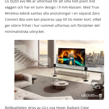
LG OLED evo W6 är utformad för att sitta helt plant mot
väggen och har en tunn design i 9 mm-klassen. Med True
Wireless-teknik samlas alla anslutningar i en separat Zero
Connect Box som kan placeras upp till tio meter bort, vilket
ger större frihet i hur rummet utformas och förstärker det
minimalistiska uttrycket.
Bildkvaliteten drivs av LG:s nya Hyper Radiant Color