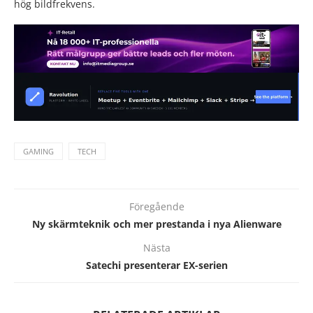
hög bildfrekvens.
GAMING
TECH
Föregående
Ny skärmteknik och mer prestanda i nya Alienware
Nästa
Satechi presenterar EX-serien