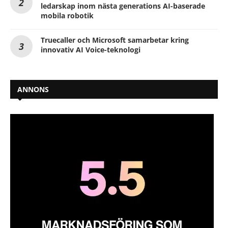
ledarskap inom nästa generations AI-baserade
mobila robotik
Truecaller och Microsoft samarbetar kring
innovativ AI Voice-teknologi
ANNONS