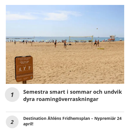
Semestra smart i sommar och undvik
dyra roamingöverraskningar
Destination Åhléns Fridhemsplan – Nypremiär 24
april!