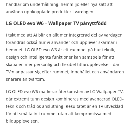
handlar om underhållning, hemmiljö eller nya sätt att
använda uppkopplade produkter i vardagen.
LG OLED evo W6 – Wallpaper TV pånyttfödd
I takt med att AI blir en allt mer integrerad del av vardagen
förändras också hur vi använder och upplever skärmar i
hemmet. LG OLED evo W6 är ett exempel på hur teknik,
design och intelligenta funktioner kan samspela för att
skapa en mer personlig och flexibel tittarupplevelse – där
TV:n anpassar sig efter rummet, innehållet och användaren
snarare än tvärtom.
LG OLED evo W6 markerar återkomsten av LG Wallpaper TV,
där extremt tunn design kombineras med avancerad OLED-
teknik och trådlös anslutning. Resultatet är en TV utvecklad
för att smälta in i rummet utan att kompromissa med
bildupplevelsen.