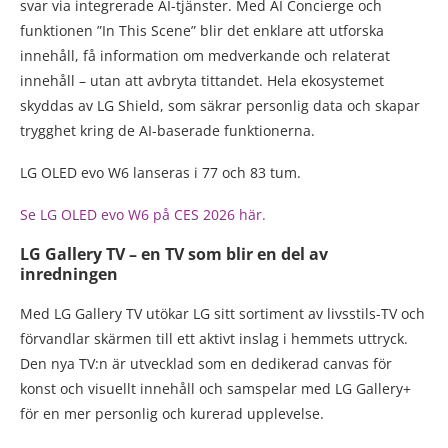
svar via integrerade AI-tjänster. Med AI Concierge och
funktionen ”In This Scene” blir det enklare att utforska
innehåll, få information om medverkande och relaterat
innehåll – utan att avbryta tittandet. Hela ekosystemet
skyddas av LG Shield, som säkrar personlig data och skapar
trygghet kring de AI-baserade funktionerna.
LG OLED evo W6 lanseras i 77 och 83 tum.
Se LG OLED evo W6 på CES 2026 här.
LG Gallery TV – en TV som blir en del av
inredningen
Med LG Gallery TV utökar LG sitt sortiment av livsstils-TV och
förvandlar skärmen till ett aktivt inslag i hemmets uttryck.
Den nya TV:n är utvecklad som en dedikerad canvas för
konst och visuellt innehåll och samspelar med LG Gallery+
för en mer personlig och kurerad upplevelse.