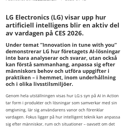
LG Electronics (LG) visar upp hur
artificiell intelligens blir en aktiv del
av vardagen på CES 2026.
Under temat ”Innovation in tune with you”
demonstrerar LG hur företagets AI-lösningar
inte bara analyserar och svarar, utan också
kan förstå sammanhang, anpassa sig efter
människors behov och utföra uppgifter i
praktiken – i hemmet, inom underhållning
och i olika livsstilsmiljöer.
Genom hela utställningen visas hur LG:s syn på AI in Action
tar form i produkter och lösningar som samverkar med sin
omgivning, lär sig användarens vanor och förenklar
vardagen. Fokus ligger på hur intelligent teknik kan anpassa
sig efter människor, rum och situationer – oavsett om det