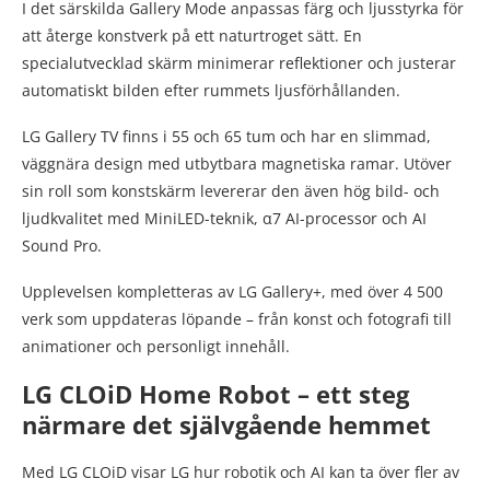
I det särskilda Gallery Mode anpassas färg och ljusstyrka för
att återge konstverk på ett naturtroget sätt. En
specialutvecklad skärm minimerar reflektioner och justerar
automatiskt bilden efter rummets ljusförhållanden.
LG Gallery TV finns i 55 och 65 tum och har en slimmad,
väggnära design med utbytbara magnetiska ramar. Utöver
sin roll som konstskärm levererar den även hög bild- och
ljudkvalitet med MiniLED-teknik, α7 AI-processor och AI
Sound Pro.
Upplevelsen kompletteras av LG Gallery+, med över 4 500
verk som uppdateras löpande – från konst och fotografi till
animationer och personligt innehåll.
LG CLOiD Home Robot – ett steg
närmare det självgående hemmet
Med LG CLOiD visar LG hur robotik och AI kan ta över fler av