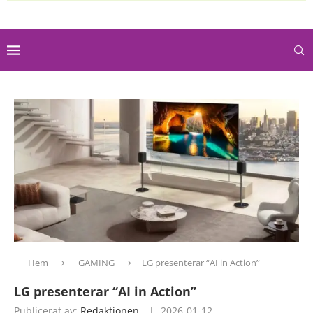
Hem
GAMING
LG presenterar “AI in Action”
LG presenterar “AI in Action”
Publicerat av:
Redaktionen
2026-01-12