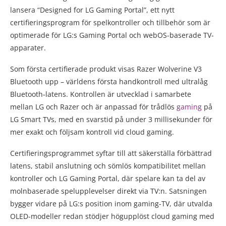
lansera “Designed for LG Gaming Portal”, ett nytt
certifieringsprogram för spelkontroller och tillbehör som är
optimerade för LG:s Gaming Portal och webOS-baserade TV-
apparater.
Som första certifierade produkt visas Razer Wolverine V3
Bluetooth upp – världens första handkontroll med ultralåg
Bluetooth-latens. Kontrollen är utvecklad i samarbete
mellan LG och Razer och är anpassad för trådlös
gaming
på
LG Smart TVs, med en svarstid på under 3 millisekunder för
mer exakt och följsam kontroll vid cloud gaming.
Certifieringsprogrammet syftar till att säkerställa förbättrad
latens, stabil anslutning och sömlös kompatibilitet mellan
kontroller och LG Gaming Portal, där spelare kan ta del av
molnbaserade spelupplevelser direkt via TV:n. Satsningen
bygger vidare på LG:s position inom gaming-TV, där utvalda
OLED-modeller redan stödjer högupplöst cloud gaming med