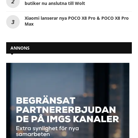
butiker nu anslutna till Wolt
Xiaomi lanserar nya POCO X8 Pro & POCO X8 Pro
Max
ANNONS