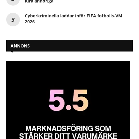
lura anhöriga
Cyberkriminella laddar inför FIFA fotbolls-VM
2026
ANNONS