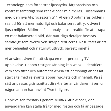
Technology, som förbättrar ljusstyrka, färgprecision och
kontrast samtidigt som reflektioner minimeras. Tillsammans
med den nya AI-processorn α11 AI Gen 3 optimeras bilden i
realtid för ett mer naturligt och balanserat uttryck, även i
ljusa miljöer. Bildinnehållet analyseras i realtid för att skapa
en mer balanserad bild, där naturliga detaljer bevaras
samtidigt som överdriven skärpa reduceras. Resultatet är ett
mer behagligt och naturligt uttryck, oavsett innehåll.
AI används även för att skapa en mer personlig TV-
upplevelse. Genom röstigenkänning kan webOS identifiera
vem som tittar och automatiskt visa ett personligt anpassat
startläge med relevanta appar, widgets och innehåll. På så
sätt anpassas gränssnittet direkt efter användaren, även om
någon annan har använt TV:n tidigare.
Upplevelsen förstärks genom Multi-AI-funktioner, där
användaren kan ställa frågor med rösten och få anpassade