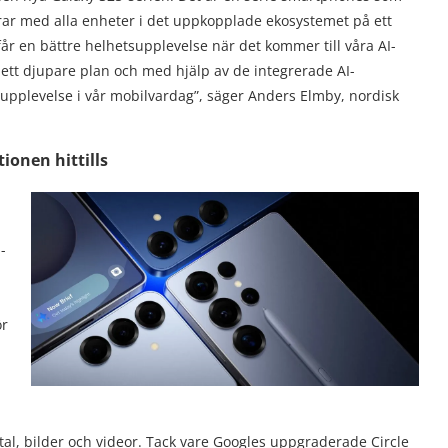
erar med alla enheter i det uppkopplade ekosystemet på ett
år en bättre helhetsupplevelse när det kommer till våra AI-
ett djupare plan och med hjälp av de integrerade AI-
 upplevelse i vår mobilvardag”, säger Anders Elmby, nordisk
ionen hittills
-
ör
tal, bilder och videor. Tack vare Googles uppgraderade Circle