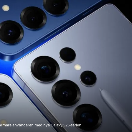
ärmare användaren med nya Galaxy S25-serien