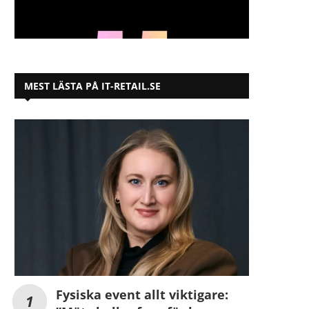
MEST LÄSTA PÅ IT-RETAIL.SE
Fysiska event allt viktigare: