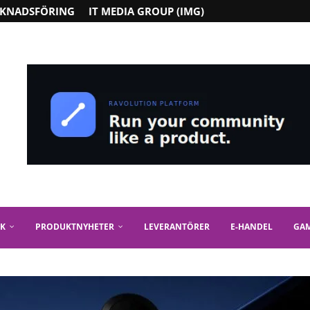
KNADSFÖRING
IT MEDIA GROUP (IMG)
IK
PRODUKTNYHETER
LEVERANTÖRER
E-HANDEL
GA