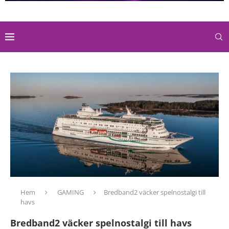
Hem
GAMING
Bredband2 väcker spelnostalgi till
havs
Bredband2 väcker spelnostalgi till havs