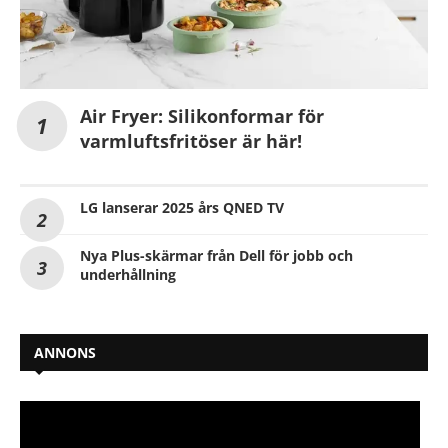
Air Fryer: Silikonformar för
varmluftsfritöser är här!
LG lanserar 2025 års QNED TV
Nya Plus-skärmar från Dell för jobb och
underhållning
ANNONS