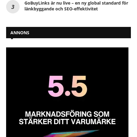
GoBuyLinks är nu live – en ny global standard för
länkbyggande och SEO-effektivitet
ANNONS