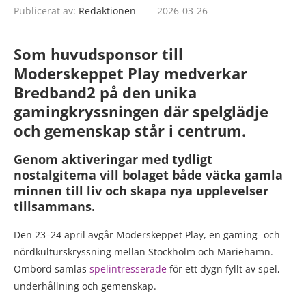
Publicerat av:
Redaktionen
2026-03-26
Som huvudsponsor till
Moderskeppet Play medverkar
Bredband2 på den unika
gamingkryssningen där spelglädje
och gemenskap står i centrum.
Genom aktiveringar med tydligt
nostalgitema vill bolaget både väcka gamla
minnen till liv och skapa nya upplevelser
tillsammans.
Den 23–24 april avgår Moderskeppet Play, en gaming- och
nördkulturskryssning mellan Stockholm och Mariehamn.
Ombord samlas
spelintresserade
för ett dygn fyllt av spel,
underhållning och gemenskap.