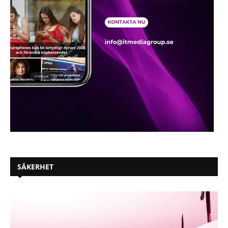
SÄKERHET