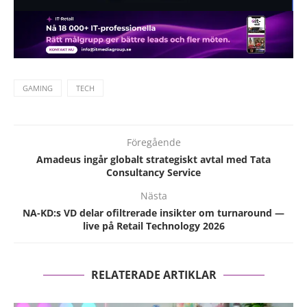
GAMING
TECH
Föregående
Amadeus ingår globalt strategiskt avtal med Tata
Consultancy Service
Nästa
NA-KD:s VD delar ofiltrerade insikter om turnaround —
live på Retail Technology 2026
RELATERADE ARTIKLAR