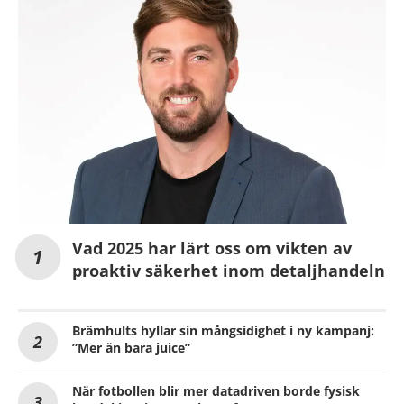
Vad 2025 har lärt oss om vikten av
proaktiv säkerhet inom detaljhandeln
Brämhults hyllar sin mångsidighet i ny kampanj:
”Mer än bara juice”
När fotbollen blir mer datadriven borde fysisk