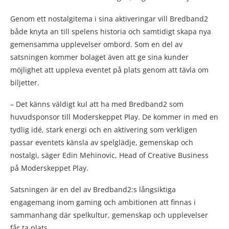
Genom ett nostalgitema i sina aktiveringar vill Bredband2
både knyta an till spelens historia och samtidigt skapa nya
gemensamma upplevelser ombord. Som en del av
satsningen kommer bolaget även att ge sina kunder
möjlighet att uppleva eventet på plats genom att tävla om
biljetter.
– Det känns väldigt kul att ha med Bredband2 som
huvudsponsor till Moderskeppet Play. De kommer in med en
tydlig idé, stark energi och en aktivering som verkligen
passar eventets känsla av spelglädje, gemenskap och
nostalgi, säger Edin Mehinovic, Head of Creative Business
på Moderskeppet Play.
Satsningen är en del av Bredband2:s långsiktiga
engagemang inom gaming och ambitionen att finnas i
sammanhang där spelkultur, gemenskap och upplevelser
får ta plats.