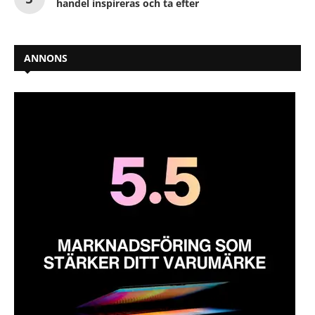
handel inspireras och ta efter
ANNONS