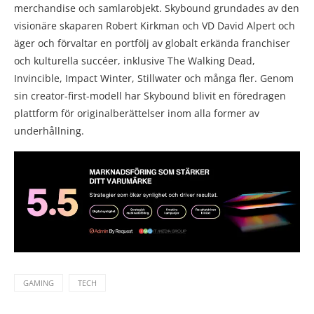
merchandise och samlarobjekt. Skybound grundades av den
visionäre skaparen Robert Kirkman och VD David Alpert och
äger och förvaltar en portfölj av globalt erkända franchiser
och kulturella succéer, inklusive The Walking Dead,
Invincible, Impact Winter, Stillwater och många fler. Genom
sin creator-first-modell har Skybound blivit en föredragen
plattform för originalberättelser inom alla former av
underhållning.
GAMING
TECH