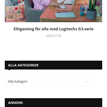
Elitgaming för alla med Logitechs G3-serie
2026-07-29
ALLA KATEGORIER
ANNONS