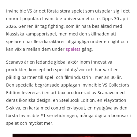
Invincible VS är det första stora spelet som utspelar sig i det
enormt populära Invincible-universumet och släpps 30 april
2026. Genren är tag fighting, som är nära besläktad med
klassiska kampsportspel, men med den skillnaden att
spelaren har flera karaktärer tillgängliga under en fight och
kan växla mellan dem under
spelets
gång.
Scanavo är en ledande global aktör inom innovativa
produkter, koncept och specialutgåvor och har varit en
pålitlig partner till spel- och filmindustrin i mer än 30 år.
Den speciella begränsade upplagan Invincible VS Collector’s
Edition levereras i en art box producerad av Scanavo med
deras ikoniska design, en SteelBook Edition, en PlayStation
5-skiva, en karta med controller-layout, en nyutgåva av den
första Invincible #1-serietidningen, många digitala bonusar i
spelet och mycket mer.