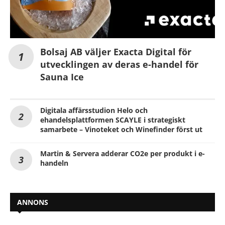
Bolsaj AB väljer Exacta Digital för
utvecklingen av deras e-handel för
Sauna Ice
Digitala affärsstudion Helo och
ehandelsplattformen SCAYLE i strategiskt
samarbete – Vinoteket och Winefinder först ut
Martin & Servera adderar CO2e per produkt i e-
handeln
ANNONS