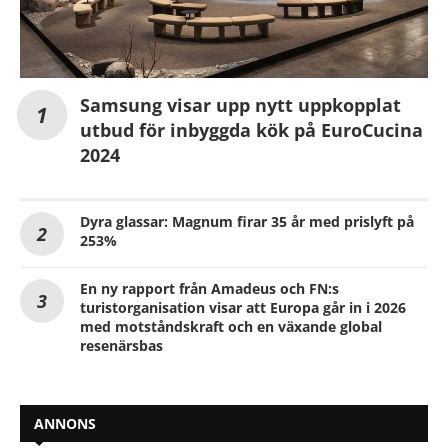
Samsung visar upp nytt uppkopplat
utbud för inbyggda kök på EuroCucina
2024
Dyra glassar: Magnum firar 35 år med prislyft på
253%
En ny rapport från Amadeus och FN:s
turistorganisation visar att Europa går in i 2026
med motståndskraft och en växande global
resenärsbas
ANNONS