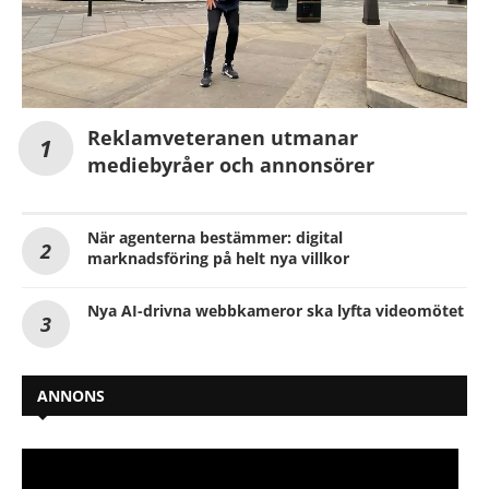
Reklamveteranen utmanar
mediebyråer och annonsörer
När agenterna bestämmer: digital
marknadsföring på helt nya villkor
Nya AI-drivna webbkameror ska lyfta videomötet
ANNONS