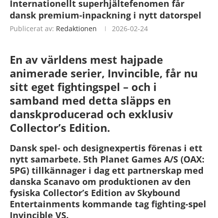
Internationellt superhjältefenomen får
dansk premium-inpackning i nytt datorspel
Publicerat av:
Redaktionen
2026-02-24
En av världens mest hajpade
animerade serier, Invincible, får nu
sitt eget fightingspel – och i
samband med detta släpps en
danskproducerad och exklusiv
Collector’s Edition.
Dansk spel- och designexpertis förenas i ett
nytt samarbete. 5th Planet Games A/S (OAX:
5PG) tillkännager i dag ett partnerskap med
danska Scanavo om produktionen av den
fysiska Collector’s Edition av Skybound
Entertainments kommande tag fighting-spel
Invincible VS.