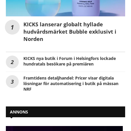
KICKS lanserar globalt hyllade
hudvårdsmärket Bubble exklusivt i
Norden
KICKS nya butik i Forum i Helsingfors lockade
hundratals besökare på premiären
Framtidens detaljhandel: Pricer visar digitala
lösningar för automatisering i butik på mässan
NRF
ANNONS