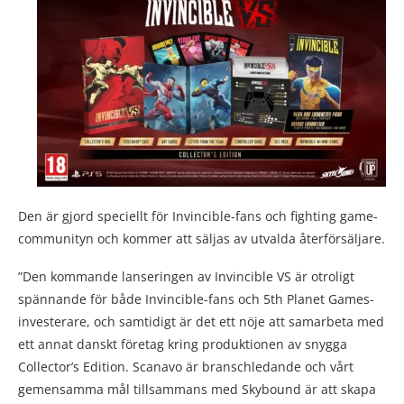
Den är gjord speciellt för Invincible-fans och fighting game-
communityn och kommer att säljas av utvalda återförsäljare.
”Den kommande lanseringen av Invincible VS är otroligt
spännande för både Invincible-fans och 5th Planet Games-
investerare, och samtidigt är det ett nöje att samarbeta med
ett annat danskt företag kring produktionen av snygga
Collector’s Edition. Scanavo är branschledande och vårt
gemensamma mål tillsammans med Skybound är att skapa