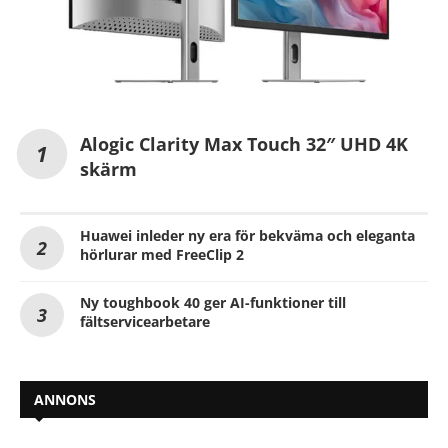
Alogic Clarity Max Touch 32″ UHD 4K
skärm
Huawei inleder ny era för bekväma och eleganta
hörlurar med FreeClip 2
Ny toughbook 40 ger AI-funktioner till
fältservicearbetare
ANNONS