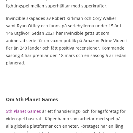
fightingspel mellan superhjältar med superkrafter.
Invincible skapades av Robert Kirkman och Cory Walker
samt Ryan Ottley och fanns på seriehyllorna under 15 år i
146 utgåvor. Sedan 2021 har Invincible getts ut som
animerad serie för en vuxen publik på Amazon Prime Video i
fler än 240 länder och fått positiva recensioner. Kommande
säsong 4 har premiär den 18 mars och en säsong 5 är redan
planerad.
Om 5th Planet Games
5th Planet Games
är ett finansierings- och förlagsföretag för
videospel baserat i Köpenhamn som arbetar med spel på
alla globala plattformar och enheter. Företaget har en lång