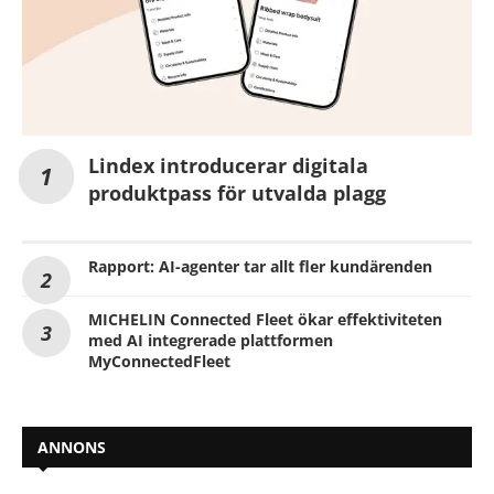
Lindex introducerar digitala
produktpass för utvalda plagg
Rapport: AI-agenter tar allt fler kundärenden
MICHELIN Connected Fleet ökar effektiviteten
med AI integrerade plattformen
MyConnectedFleet
ANNONS