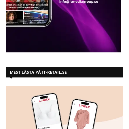
MEST LÄSTA PÅ IT-RETAIL.SE