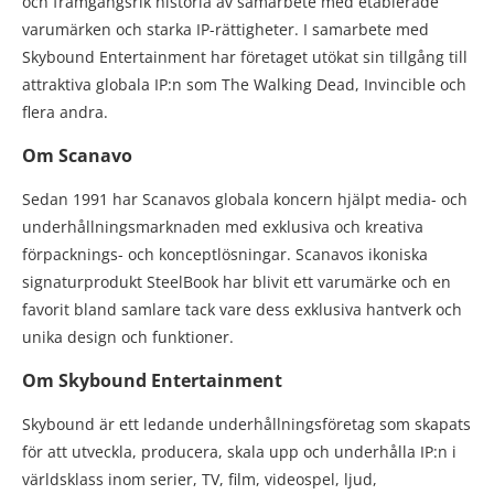
och framgångsrik historia av samarbete med etablerade
varumärken och starka IP-rättigheter. I samarbete med
Skybound Entertainment har företaget utökat sin tillgång till
attraktiva globala IP:n som The Walking Dead, Invincible och
flera andra.
Om Scanavo
Sedan 1991 har Scanavos globala koncern hjälpt media- och
underhållningsmarknaden med exklusiva och kreativa
förpacknings- och konceptlösningar. Scanavos ikoniska
signaturprodukt SteelBook har blivit ett varumärke och en
favorit bland samlare tack vare dess exklusiva hantverk och
unika design och funktioner.
Om Skybound Entertainment
Skybound är ett ledande underhållningsföretag som skapats
för att utveckla, producera, skala upp och underhålla IP:n i
världsklass inom serier, TV, film, videospel, ljud,