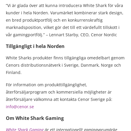
”Vi är glada över att kunna introducera White Shark för våra
kunder i hela Norden. Varumärket kombinerar stark design,
en bred produktportfölj och en konkurrenskraftig
marknadsposition, vilket gör det till ett värdefullt tillskott i
vår gamingportfölj.” – Lennart Starby, CEO, Cenor Nordic
Tillgängligt i hela Norden
White Sharks produkter finns tillgängliga omedelbart genom
Cenors distributionsnätverk i Sverige, Danmark, Norge och
Finland.
För information om produkttillgänglighet,
återförsäljarprogram och kommersiella möjligheter är
återförsäljare välkomna att kontakta Cenor Sverige på:
info@cenor.se
Om White Shark Gaming
White Shark Gaming
är ett internationellt gamingvarumärke