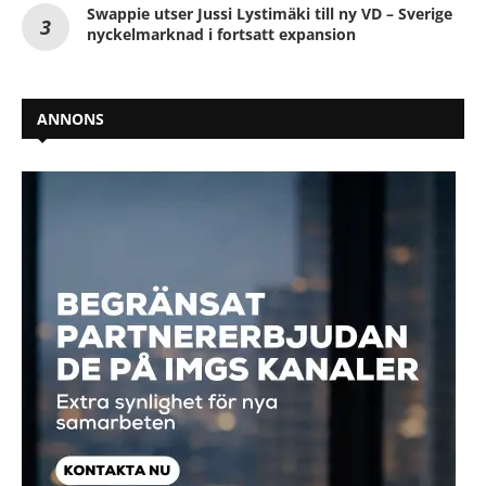
Swappie utser Jussi Lystimäki till ny VD – Sverige
nyckelmarknad i fortsatt expansion
ANNONS