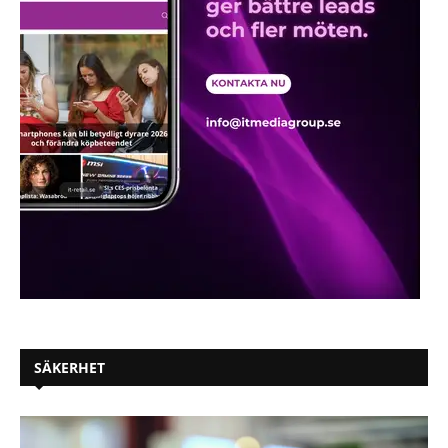
SÄKERHET