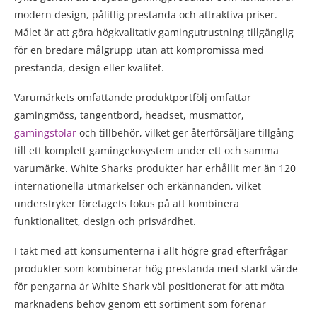
modern design, pålitlig prestanda och attraktiva priser.
Målet är att göra högkvalitativ gamingutrustning tillgänglig
för en bredare målgrupp utan att kompromissa med
prestanda, design eller kvalitet.
Varumärkets omfattande produktportfölj omfattar
gamingmöss, tangentbord, headset, musmattor,
gamingstolar
och tillbehör, vilket ger återförsäljare tillgång
till ett komplett gamingekosystem under ett och samma
varumärke. White Sharks produkter har erhållit mer än 120
internationella utmärkelser och erkännanden, vilket
understryker företagets fokus på att kombinera
funktionalitet, design och prisvärdhet.
I takt med att konsumenterna i allt högre grad efterfrågar
produkter som kombinerar hög prestanda med starkt värde
för pengarna är White Shark väl positionerat för att möta
marknadens behov genom ett sortiment som förenar