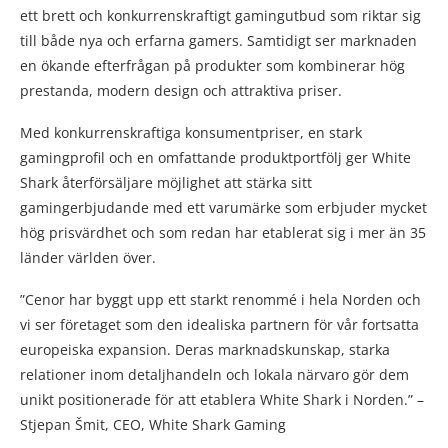
ett brett och konkurrenskraftigt gamingutbud som riktar sig
till både nya och erfarna gamers. Samtidigt ser marknaden
en ökande efterfrågan på produkter som kombinerar hög
prestanda, modern design och attraktiva priser.
Med konkurrenskraftiga konsumentpriser, en stark
gamingprofil och en omfattande produktportfölj ger White
Shark återförsäljare möjlighet att stärka sitt
gamingerbjudande med ett varumärke som erbjuder mycket
hög prisvärdhet och som redan har etablerat sig i mer än 35
länder världen över.
”Cenor har byggt upp ett starkt renommé i hela Norden och
vi ser företaget som den idealiska partnern för vår fortsatta
europeiska expansion. Deras marknadskunskap, starka
relationer inom detaljhandeln och lokala närvaro gör dem
unikt positionerade för att etablera White Shark i Norden.” –
Stjepan Šmit, CEO, White Shark Gaming