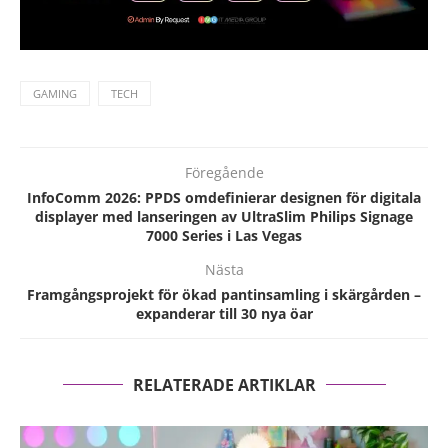
GAMING
TECH
Föregående
InfoComm 2026: PPDS omdefinierar designen för digitala
displayer med lanseringen av UltraSlim Philips Signage
7000 Series i Las Vegas
Nästa
Framgångsprojekt för ökad pantinsamling i skärgården –
expanderar till 30 nya öar
RELATERADE ARTIKLAR