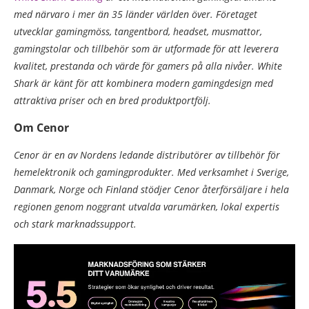
med närvaro i mer än 35 länder världen över. Företaget
utvecklar gamingmöss, tangentbord, headset, musmattor,
gamingstolar och tillbehör som är utformade för att leverera
kvalitet, prestanda och värde för gamers på alla nivåer. White
Shark är känt för att kombinera modern gamingdesign med
attraktiva priser och en bred produktportfölj.
Om Cenor
Cenor är en av Nordens ledande distributörer av tillbehör för
hemelektronik och gamingprodukter. Med verksamhet i Sverige,
Danmark, Norge och Finland stödjer Cenor återförsäljare i hela
regionen genom noggrant utvalda varumärken, lokal expertis
och stark marknadssupport.