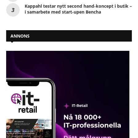
Kappahl testar nytt second hand‑koncept i butik –
i samarbete med start‑upen Bencha
ANNONS