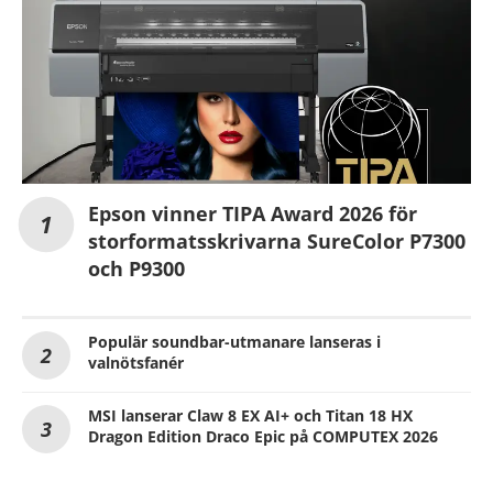
Epson vinner TIPA Award 2026 för
storformatsskrivarna SureColor P7300
och P9300
Populär soundbar-utmanare lanseras i
valnötsfanér
MSI lanserar Claw 8 EX AI+ och Titan 18 HX
Dragon Edition Draco Epic på COMPUTEX 2026