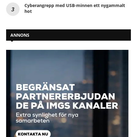
Cyberangrepp med USB-minnen ett nygammalt
hot
ANNONS