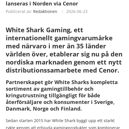
lanseras i Norden via Cenor
Publicerat av:
Redaktionen
2026-06-23
White Shark Gaming, ett
internationellt gamingvarumärke
med närvaro i mer än 35 länder
världen över, etablerar sig nu på den
nordiska marknaden genom ett nytt
distributionssamarbete med Cenor.
Partnerskapet gör White Sharks kompletta
sortiment av gamingtillbehör och
kringutrustning tillgängligt för både
återförsäljare och konsumenter i Sverige,
Danmark, Norge och Finland.
Sedan starten 2015 har White Shark byggt upp ett starkt
rykte genom att erbjuda gamingprodukter som kombinerar