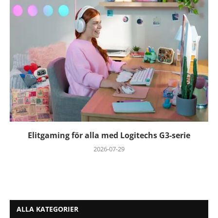
Elitgaming för alla med Logitechs G3-serie
2026-07-29
ALLA KATEGORIER