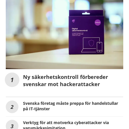
Ny säkerhetskontroll förbereder
svenskar mot hackerattacker
Svenska företag måste preppa för handelstullar
på IT-tjänster
Verktyg för att motverka cyberattacker via
varumärkesimitation