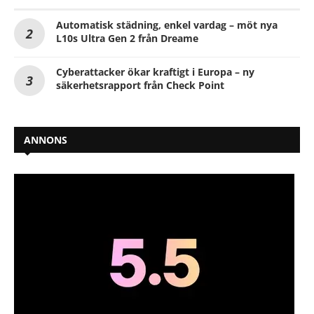
Automatisk städning, enkel vardag – möt nya
L10s Ultra Gen 2 från Dreame
Cyberattacker ökar kraftigt i Europa – ny
säkerhetsrapport från Check Point
ANNONS