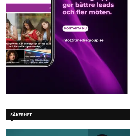
SÄKERHET