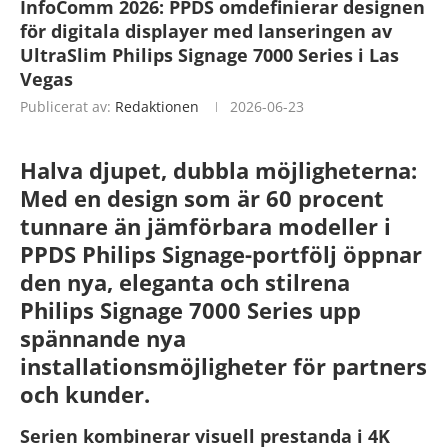
InfoComm 2026: PPDS omdefinierar designen
för digitala displayer med lanseringen av
UltraSlim Philips Signage 7000 Series i Las
Vegas
Publicerat av:
Redaktionen
2026-06-23
Halva djupet, dubbla möjligheterna:
Med en design som är 60 procent
tunnare än jämförbara modeller i
PPDS Philips Signage-portfölj öppnar
den nya, eleganta och stilrena
Philips Signage 7000 Series upp
spännande nya
installationsmöjligheter för partners
och kunder.
Serien kombinerar visuell prestanda i 4K