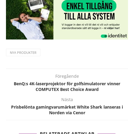
NYA PRODUKTER
Föregående
BenQ:s 4K-laserprojektor för golfsimulatorer vinner
COMPUTEX Best Choice Award
Nästa
Prisbelönta gamingvarumärket White Shark lanseras i
Norden via Cenor
RELATERADE ARTIKLAR