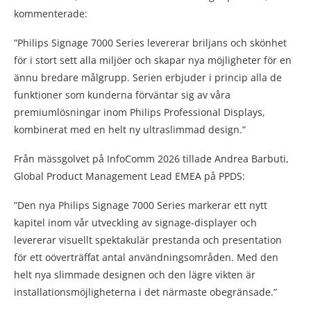
kommenterade:
”Philips Signage 7000 Series levererar briljans och skönhet
för i stort sett alla miljöer och skapar nya möjligheter för en
ännu bredare målgrupp. Serien erbjuder i princip alla de
funktioner som kunderna förväntar sig av våra
premiumlösningar inom Philips Professional Displays,
kombinerat med en helt ny ultraslimmad design.”
Från mässgolvet på InfoComm 2026 tillade Andrea Barbuti,
Global Product Management Lead EMEA på PPDS:
”Den nya Philips Signage 7000 Series markerar ett nytt
kapitel inom vår utveckling av signage-displayer och
levererar visuellt spektakulär prestanda och presentation
för ett oöverträffat antal användningsområden. Med den
helt nya slimmade designen och den lägre vikten är
installationsmöjligheterna i det närmaste obegränsade.”