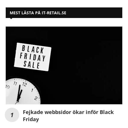
MEST LÄSTA PÅ IT-RETAIL.SE
Fejkade webbsidor ökar inför Black
Friday