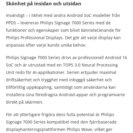
Skönhet på insidan och utsidan
Invändigt – i likhet med andra Android SoC-modeller från
PPDS – levereras Philips Signage 7000 Series med de
funktioner och egenskaper som blivit kännetecknande för
Philips Professional Displays. Det gör att varje display kan
anpassas efter varje kunds unika behov.
Philips Signage 7000 Series drivs av professionell Android 16
SoC och är utrustad med en TOPS 3.0 Neural Processing
Unit redo för AI-applikationer. Serien erbjuder maximal
driftsäkerhet och trygghet med inbyggd säkerhet och
tillförlitlig uppkoppling, samtidigt som användarna kan
installera sina föredragna Android-appar och programvaror
direkt på skärmen.
För att ytterligare frigöra dess fulla potential är Philips
Signage 7000 Series kompatibel med den fjärrbaserade
displayhanteringsplattformen Philips Wave, vilket ger