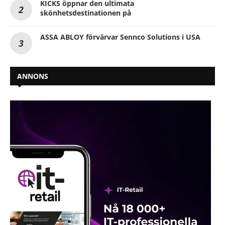
KICKS öppnar den ultimata
skönhetsdestinationen på
ASSA ABLOY förvärvar Sennco Solutions i USA
ANNONS