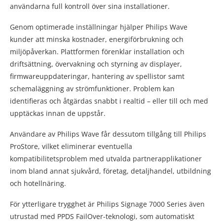
användarna full kontroll över sina installationer.
Genom optimerade inställningar hjälper Philips Wave
kunder att minska kostnader, energiförbrukning och
miljöpåverkan. Plattformen förenklar installation och
driftsättning, övervakning och styrning av displayer,
firmwareuppdateringar, hantering av spellistor samt
schemaläggning av strömfunktioner. Problem kan
identifieras och åtgärdas snabbt i realtid – eller till och med
upptäckas innan de uppstår.
Användare av Philips Wave får dessutom tillgång till Philips
ProStore, vilket eliminerar eventuella
kompatibilitetsproblem med utvalda partnerapplikationer
inom bland annat sjukvård, företag, detaljhandel, utbildning
och hotellnäring.
För ytterligare trygghet är Philips Signage 7000 Series även
utrustad med PPDS FailOver-teknologi, som automatiskt