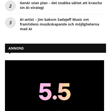
GenAI utan plan – det snabba sättet att krascha
sin AI-strategi
AI-artist – Jim bakom Sadejeff Music om
framtidens musikskapande och möjligheterna
med AI
ANNONS