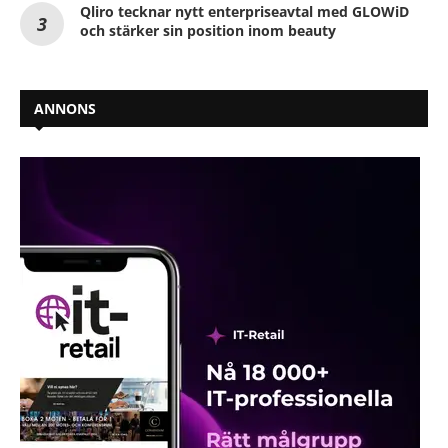
Qliro tecknar nytt enterpriseavtal med GLOWiD
och stärker sin position inom beauty
ANNONS