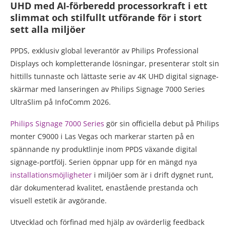
UHD med AI-förberedd processorkraft i ett
slimmat och stilfullt utförande för i stort
sett alla miljöer
PPDS, exklusiv global leverantör av Philips Professional
Displays och kompletterande lösningar, presenterar stolt sin
hittills tunnaste och lättaste serie av 4K UHD digital signage-
skärmar med lanseringen av Philips Signage 7000 Series
UltraSlim på InfoComm 2026.
Philips Signage 7000 Series
gör sin officiella debut på Philips
monter C9000 i Las Vegas och markerar starten på en
spännande ny produktlinje inom PPDS växande digital
signage-portfölj. Serien öppnar upp för en mängd nya
installationsmöjligheter
i miljöer som är i drift dygnet runt,
där dokumenterad kvalitet, enastående prestanda och
visuell estetik är avgörande.
Utvecklad och förfinad med hjälp av ovärderlig feedback