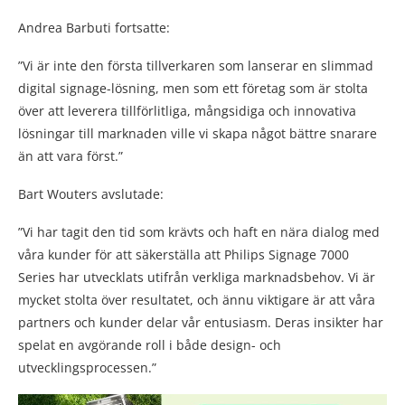
Andrea Barbuti fortsatte:
”Vi är inte den första tillverkaren som lanserar en slimmad
digital signage-lösning, men som ett företag som är stolta
över att leverera tillförlitliga, mångsidiga och innovativa
lösningar till marknaden ville vi skapa något bättre snarare
än att vara först.”
Bart Wouters avslutade:
”Vi har tagit den tid som krävts och haft en nära dialog med
våra kunder för att säkerställa att Philips Signage 7000
Series har utvecklats utifrån verkliga marknadsbehov. Vi är
mycket stolta över resultatet, och ännu viktigare är att våra
partners och kunder delar vår entusiasm. Deras insikter har
spelat en avgörande roll i både design- och
utvecklingsprocessen.”