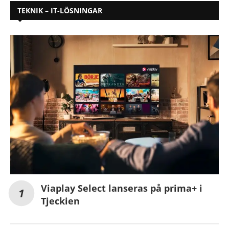
TEKNIK – IT-LÖSNINGAR
Viaplay Select lanseras på prima+ i
Tjeckien