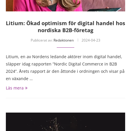
Litium: Ökad optimism för digital handel hos
nordiska B2B-företag
Publicerat av:
Redaktionen
2024-04-23
Litium, en av Nordens ledande aktörer inom digital handel,
släpper idag rapporten ”Nordic Digital Commerce in B2B
2024”. Årets rapport är den åttonde i ordningen och visar på
en växande …
Läs mera