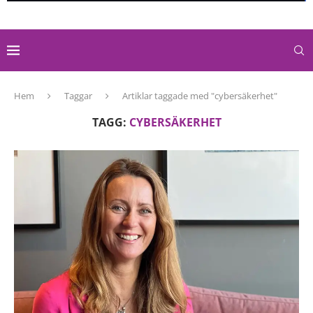
Hem
Taggar
Artiklar taggade med "cybersäkerhet"
TAGG:
CYBERSÄKERHET