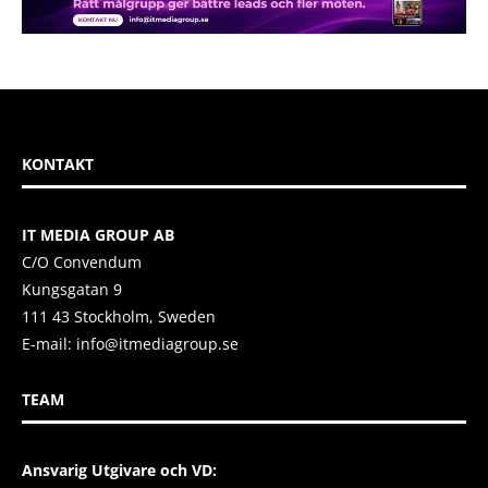
KONTAKT
IT MEDIA GROUP AB
C/O Convendum
Kungsgatan 9
111 43 Stockholm, Sweden
E-mail:
info@itmediagroup.se
TEAM
Ansvarig Utgivare och VD: