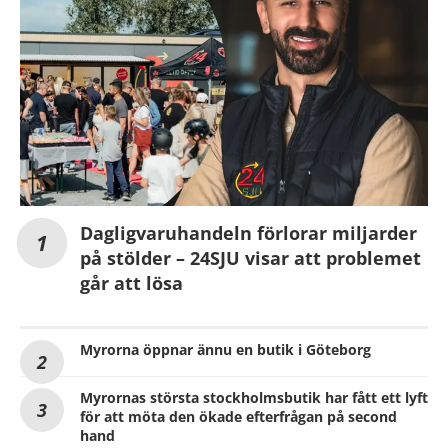
Dagligvaruhandeln förlorar miljarder
på stölder – 24SJU visar att problemet
går att lösa
Myrorna öppnar ännu en butik i Göteborg
Myrornas största stockholmsbutik har fått ett lyft
för att möta den ökade efterfrågan på second
hand