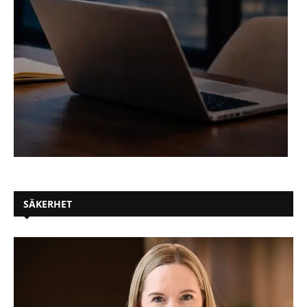
SÄKERHET