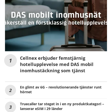
Cellnex erbjuder femstjärnig
hotellupplevelse med DAS mobil
inomhustäckning som tjänst
En glimt av 6G – revolutionerande tjänster runt
hörnet
Truecaller tar steget in i en ny produktkategori –
lanserar eSIM i 29 länder