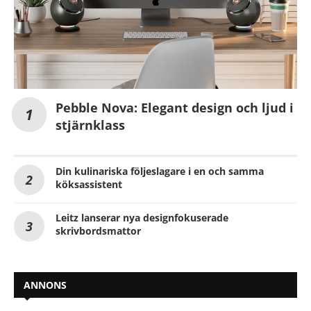
Pebble Nova: Elegant design och ljud i
stjärnklass
Din kulinariska följeslagare i en och samma
köksassistent
Leitz lanserar nya designfokuserade
skrivbordsmattor
ANNONS