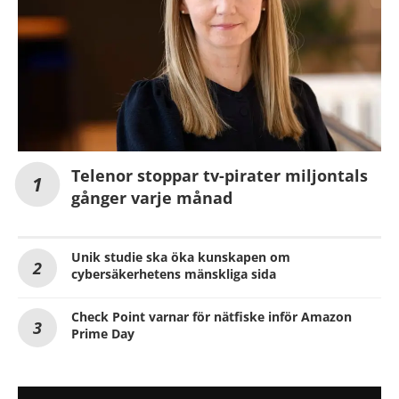
Telenor stoppar tv-pirater miljontals
gånger varje månad
Unik studie ska öka kunskapen om
cybersäkerhetens mänskliga sida
Check Point varnar för nätfiske inför Amazon
Prime Day