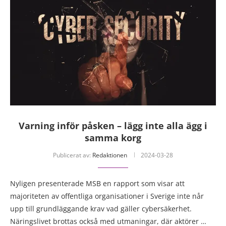
Varning inför påsken – lägg inte alla ägg i
samma korg
Publicerat av:
Redaktionen
2024-03-28
Nyligen presenterade MSB en rapport som visar att
majoriteten av offentliga organisationer i Sverige inte når
upp till grundläggande krav vad gäller cybersäkerhet.
Näringslivet brottas också med utmaningar, där aktörer …