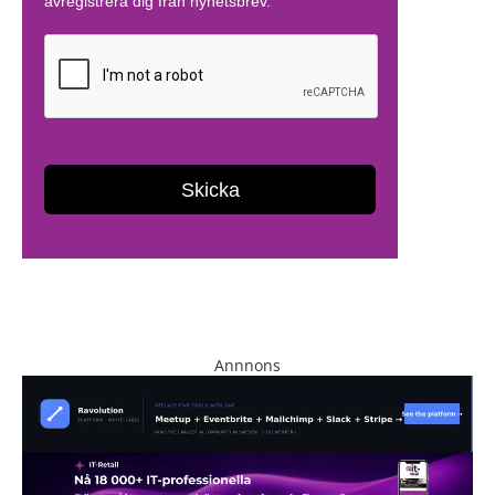
Annnons