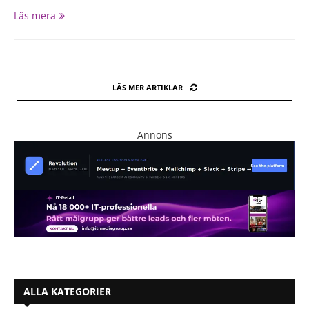
Läs mera
LÄS MER ARTIKLAR
Annons
ALLA KATEGORIER