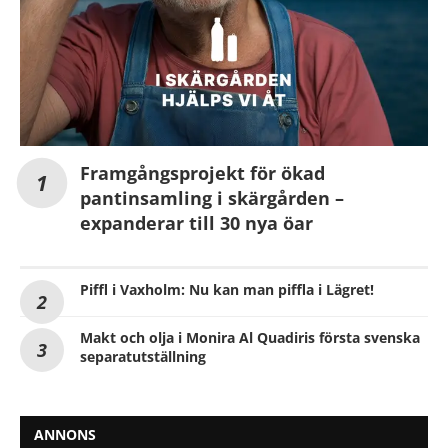
Framgångsprojekt för ökad
pantinsamling i skärgården –
expanderar till 30 nya öar
Piffl i Vaxholm: Nu kan man piffla i Lägret!
Makt och olja i Monira Al Quadiris första svenska
separatutställning
ANNONS