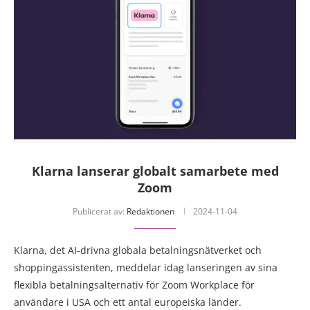
Klarna lanserar globalt samarbete med
Zoom
Publicerat av:
Redaktionen
2024-11-04
Klarna, det AI-drivna globala betalningsnätverket och
shoppingassistenten, meddelar idag lanseringen av sina
flexibla betalningsalternativ för Zoom Workplace för
användare i USA och ett antal europeiska länder.