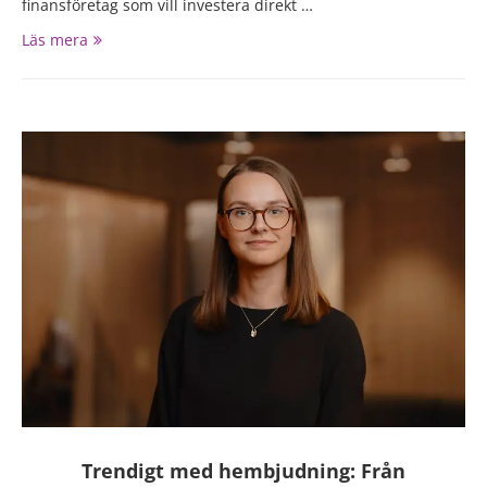
finansföretag som vill investera direkt …
Läs mera
Trendigt med hembjudning: Från