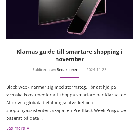
Klarnas guide till smartare shopping i
november
Publicerat av:
Redaktionen
2024-11-22
Black Week närmar sig med stormsteg. För att hjälpa
svenska konsumenter att shoppa smartare har Klarna, det
AI-drivna globala betalningsnätverket och
shoppingassistenten, skapat en Pre-Black Week Prisguide
baserat på data …
Läs mera