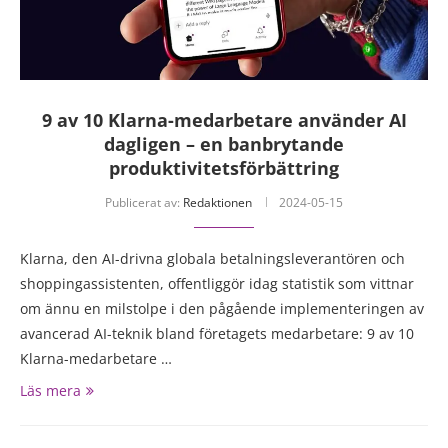
9 av 10 Klarna-medarbetare använder AI
dagligen – en banbrytande
produktivitetsförbättring
Publicerat av:
Redaktionen
2024-05-15
Klarna, den AI-drivna globala betalningsleverantören och
shoppingassistenten, offentliggör idag statistik som vittnar
om ännu en milstolpe i den pågående implementeringen av
avancerad AI-teknik bland företagets medarbetare: 9 av 10
Klarna-medarbetare …
Läs mera