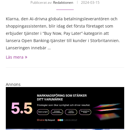
Publicerat av:
Redaktionen
2024-03-15
Klarna, den AI-drivna globala betalningsleverantören och
shoppingassistenten, blir idag det första företaget som
erbjuder tjänster i “Buy Now, Pay Later”-kategorin att
lansera Open Banking-tjänster till kunder i Storbritannien.
Lanseringen innebär …
Läs mera
Annons