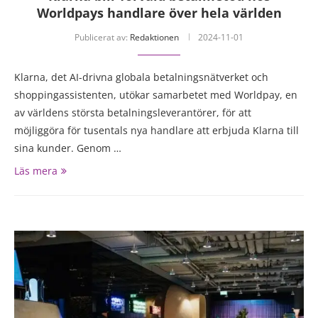
Worldpays handlare över hela världen
Publicerat av:
Redaktionen
2024-11-01
Klarna, det AI-drivna globala betalningsnätverket och
shoppingassistenten, utökar samarbetet med Worldpay, en
av världens största betalningsleverantörer, för att
möjliggöra för tusentals nya handlare att erbjuda Klarna till
sina kunder. Genom …
Läs mera