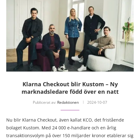
Klarna Checkout blir Kustom – Ny
marknadsledare född över en natt
Publicerat av:
Redaktionen
2024-10-07
Nu blir Klarna Checkout, även kallat KCO, det fristående
bolaget Kustom. Med 24 000 e-handlare och en årlig
transaktionsvolym på över 150 miljarder kronor etablerar sig