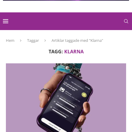
Hem
Taggar
Artiklar taggade med "Klarna"
TAGG:
KLARNA