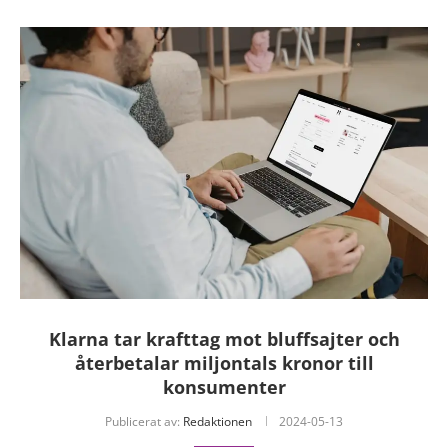
Klarna tar krafttag mot bluffsajter och
återbetalar miljontals kronor till
konsumenter
Publicerat av:
Redaktionen
2024-05-13