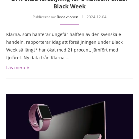
Black Week
Publicerat av:
Redaktionen
2024-12-04
Klarna, som hanterar ungefär hälften av den svenska e-
handeln, rapporterar idag att försäljningen under Black
Week så långt* har ökat med 21 procent, jämfört med
fjolåret. Ny data från Klarna …
Läs mera