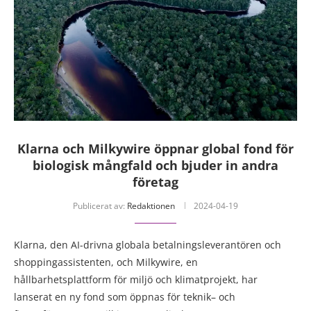
Klarna och Milkywire öppnar global fond för
biologisk mångfald och bjuder in andra
företag
Publicerat av:
Redaktionen
2024-04-19
Klarna, den AI-drivna globala betalningsleverantören och
shoppingassistenten, och Milkywire, en
hållbarhetsplattform för miljö och klimatprojekt, har
lanserat en ny fond som öppnas för teknik– och