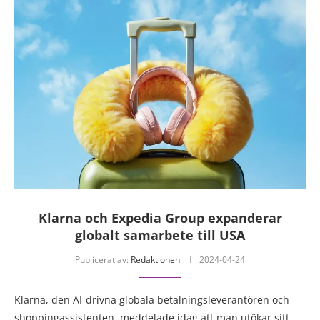
Klarna och Expedia Group expanderar
globalt samarbete till USA
Publicerat av:
Redaktionen
2024-04-24
Klarna, den AI-drivna globala betalningsleverantören och
shoppingassistenten, meddelade idag att man utökar sitt