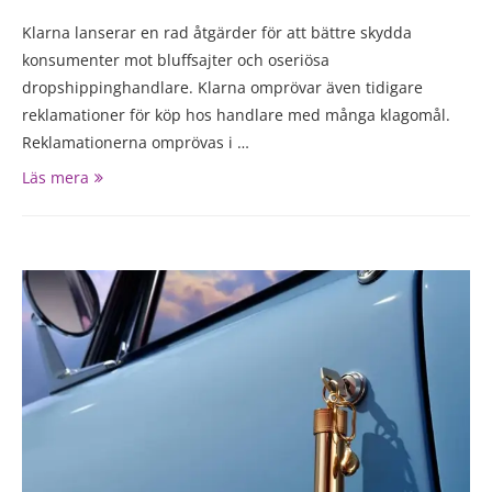
Klarna lanserar en rad åtgärder för att bättre skydda
konsumenter mot bluffsajter och oseriösa
dropshippinghandlare. Klarna omprövar även tidigare
reklamationer för köp hos handlare med många klagomål.
Reklamationerna omprövas i …
Läs mera