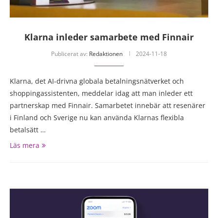
Klarna inleder samarbete med Finnair
Publicerat av:
Redaktionen
2024-11-18
Klarna, det AI-drivna globala betalningsnätverket och
shoppingassistenten, meddelar idag att man inleder ett
partnerskap med Finnair. Samarbetet innebär att resenärer
i Finland och Sverige nu kan använda Klarnas flexibla
betalsätt …
Läs mera