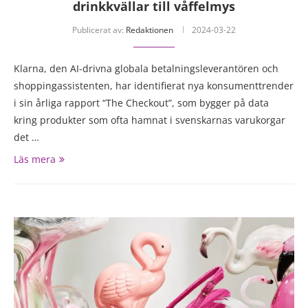
drinkkvällar till våffelmys
Publicerat av:
Redaktionen
2024-03-22
Klarna, den AI-drivna globala betalningsleverantören och
shoppingassistenten, har identifierat nya konsumenttrender
i sin årliga rapport “The Checkout”, som bygger på data
kring produkter som ofta hamnat i svenskarnas varukorgar
det …
Läs mera