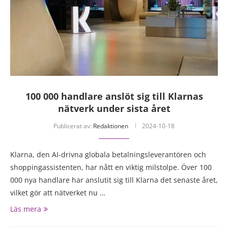
100 000 handlare anslöt sig till Klarnas
nätverk under sista året
Publicerat av:
Redaktionen
2024-10-18
Klarna, den AI-drivna globala betalningsleverantören och
shoppingassistenten, har nått en viktig milstolpe. Över 100
000 nya handlare har anslutit sig till Klarna det senaste året,
vilket gör att nätverket nu …
Läs mera