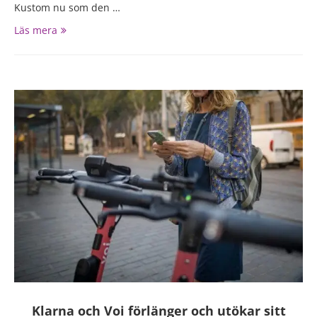
Kustom nu som den …
Läs mera
Klarna och Voi förlänger och utökar sitt