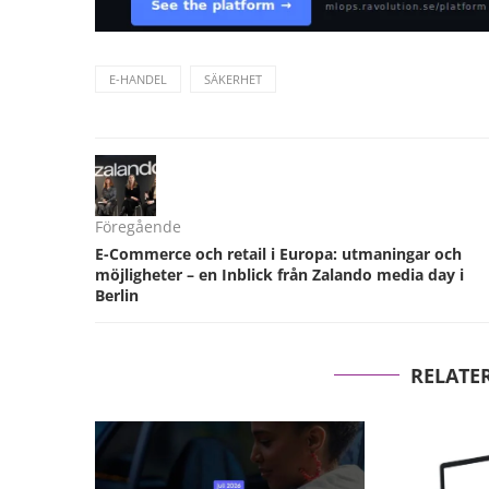
E-HANDEL
SÄKERHET
Föregående
E-Commerce och retail i Europa: utmaningar och
möjligheter – en Inblick från Zalando media day i
Berlin
RELATE