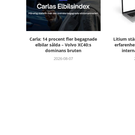
Carla: 14 procent fler begagnade
Litium st
elbilar sålda – Volvo XC40:s
erfarenhe
dominans bruten
intern
2026-08-07