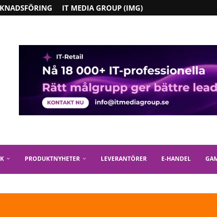
KNADSFÖRING
IT MEDIA GROUP (IMG)
IK
PRODUKTNYHETER
LEVERANTÖRER
E-HANDEL
GA