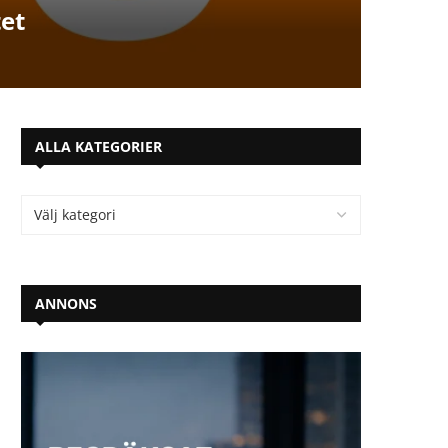
tet
ALLA KATEGORIER
ANNONS