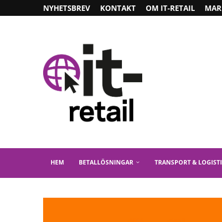
NYHETSBREV
KONTAKT
OM IT-RETAIL
MAR
HEM
BETALLÖSNINGAR
TRANSPORT & LOGIST