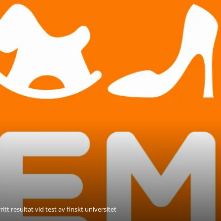
tt resultat vid test av finskt universitet