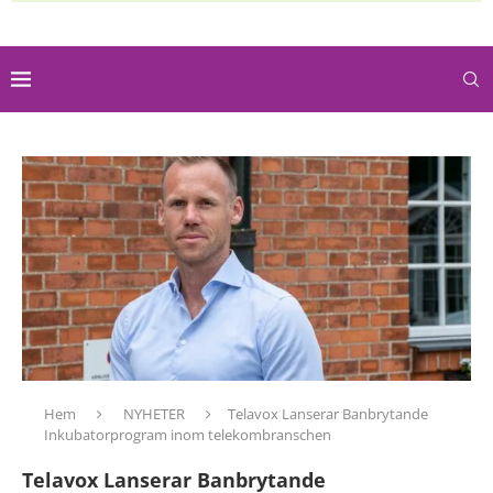
Hem
NYHETER
Telavox Lanserar Banbrytande
Inkubatorprogram inom telekombranschen
Telavox Lanserar Banbrytande