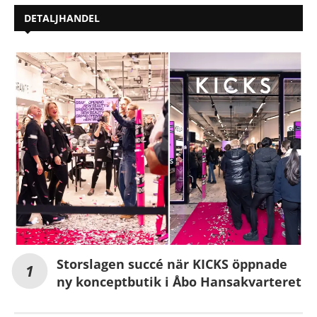
DETALJHANDEL
Storslagen succé när KICKS öppnade
ny konceptbutik i Åbo Hansakvarteret