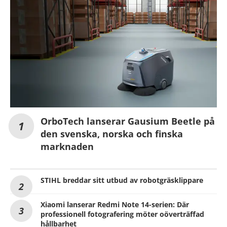
OrboTech lanserar Gausium Beetle på
den svenska, norska och finska
marknaden
STIHL breddar sitt utbud av robotgräsklippare
Xiaomi lanserar Redmi Note 14-serien: Där
professionell fotografering möter oöverträffad
hållbarhet