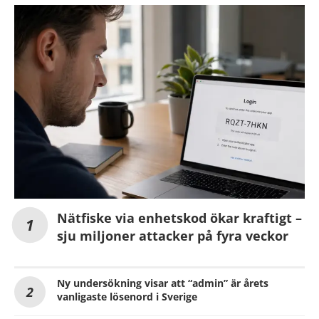
Nätfiske via enhetskod ökar kraftigt –
sju miljoner attacker på fyra veckor
Ny undersökning visar att “admin” är årets
vanligaste lösenord i Sverige