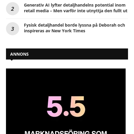
Generativ AI lyfter detaljhandelns potential inom
retail media – Men varför inte utnyttja den fullt ut
Fysisk detaljhandel borde lyssna på Deborah och
inspireras av New York Times
ANNONS