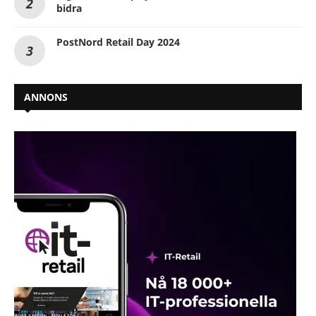
bidra
PostNord Retail Day 2024
ANNONS