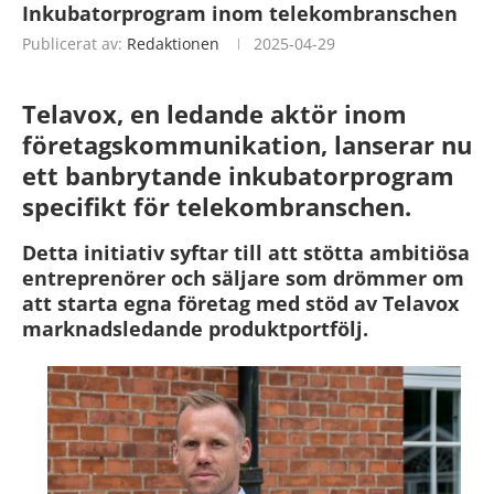
Inkubatorprogram inom telekombranschen
Publicerat av:
Redaktionen
2025-04-29
Telavox, en ledande aktör inom
företagskommunikation,
lanserar nu
ett banbrytande inkubatorprogram
specifikt för telekombranschen
.
Detta initiativ syftar till att stötta ambitiösa
entreprenörer och säljare som drömmer om
att starta egna företag med stöd av Telavox
marknadsledande produktportfölj.