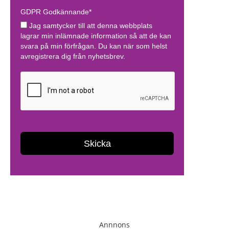
Annnons