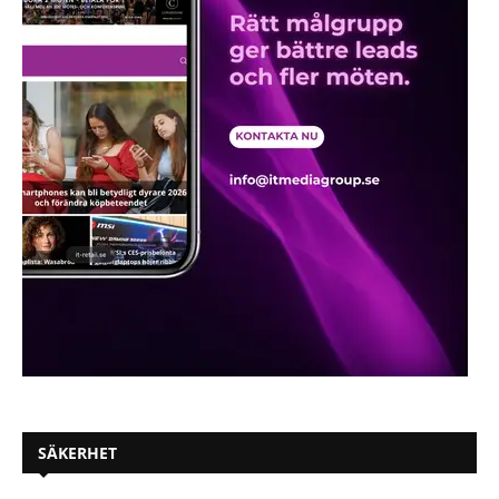
SÄKERHET