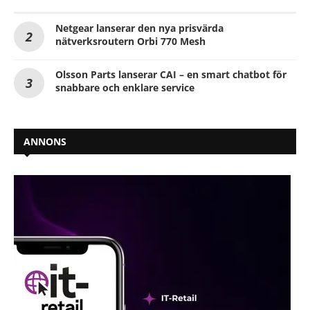
Netgear lanserar den nya prisvärda
nätverksroutern Orbi 770 Mesh
Olsson Parts lanserar CAI – en smart chatbot för
snabbare och enklare service
ANNONS