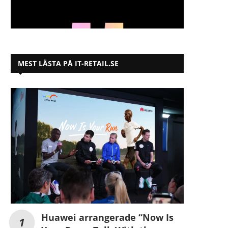
MEST LÄSTA PÅ IT-RETAIL.SE
Huawei arrangerade “Now Is