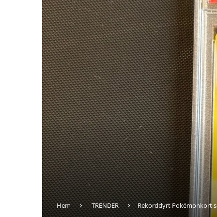
Hem
TRENDER
Rekorddyrt Pokémonkort sål