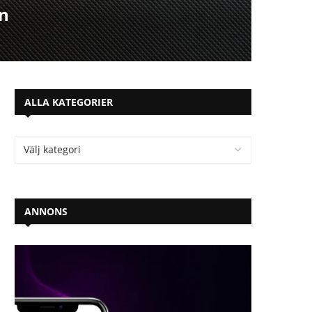
in
ALLA KATEGORIER
ANNONS