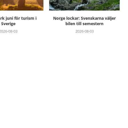
k juni för turism i
Norge lockar: Svenskarna väljer
Sverige
bilen till semestern
2026-08-03
2026-08-03