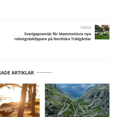
Nästa
Sverigepremiär för Mammotions nya
robotgräsklippare på Nordiska Trädgårdar
RADE ARTIKLAR