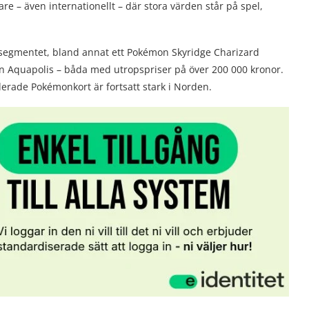
are – även internationellt – där stora värden står på spel,
oppsegmentet, bland annat ett Pokémon Skyridge Charizard
on Aquapolis – båda med utropspriser på över 200 000 kronor.
derade Pokémonkort är fortsatt stark i Norden.