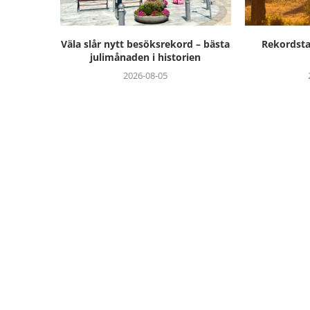
Väla slår nytt besöksrekord – bästa
Rekordstar
julimånaden i historien
2026-08-05