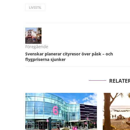
LIVSSTIL
Föregående
Svenskar planerar cityresor över påsk – och
flygpriserna sjunker
RELATE