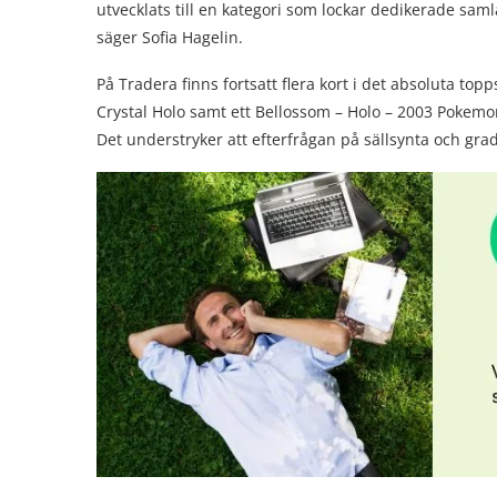
utvecklats till en kategori som lockar dedikerade saml
säger Sofia Hagelin.
På Tradera finns fortsatt flera kort i det absoluta t
Crystal Holo samt ett Bellossom – Holo – 2003 Pokem
Det understryker att efterfrågan på sällsynta och gra