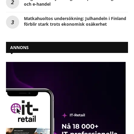
och e-handel
Matkahuoltos undersökning: Julhandeln i Finland
förblir stark trots ekonomisk osäkerhet
ANNONS