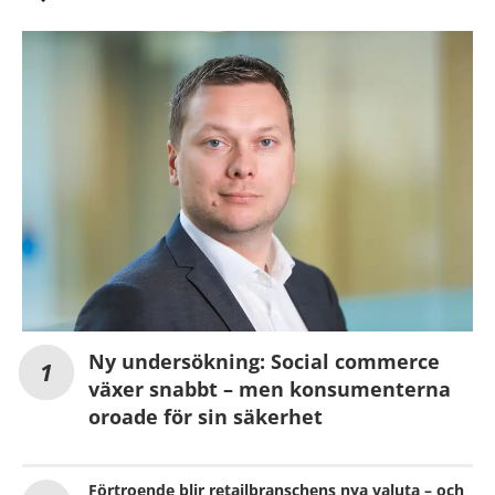
Ny undersökning: Social commerce
växer snabbt – men konsumenterna
oroade för sin säkerhet
Förtroende blir retailbranschens nya valuta – och