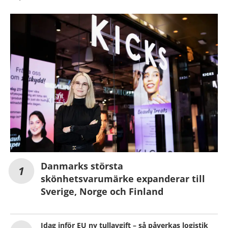
Danmarks största
skönhetsvarumärke expanderar till
Sverige, Norge och Finland
Idag inför EU ny tullavgift – så påverkas logistik