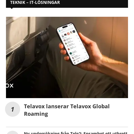
TEKNIK – IT-LÖSNINGAR
Telavox lanserar Telavox Global
Roaming
Ny undersökning från Tele2: Ensamhet ett utbrett