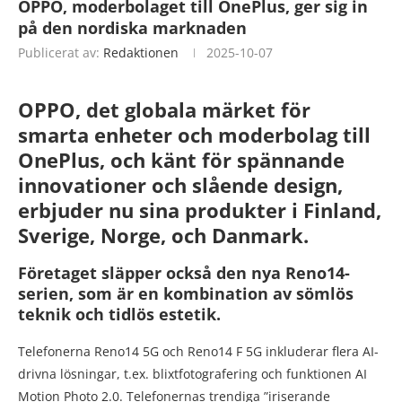
OPPO, moderbolaget till OnePlus, ger sig in
på den nordiska marknaden
Publicerat av:
Redaktionen
2025-10-07
OPPO, det globala märket för
smarta enheter och moderbolag till
OnePlus, och känt för spännande
innovationer och slående design,
erbjuder nu sina produkter i Finland,
Sverige, Norge, och Danmark.
Företaget släpper också den nya Reno14-
serien, som är en kombination av sömlös
teknik och tidlös estetik.
Telefonerna Reno14 5G och Reno14 F 5G inkluderar flera AI-
drivna lösningar, t.ex. blixtfotografering och funktionen AI
Motion Photo 2.0. Telefonernas trendiga ”iriserande