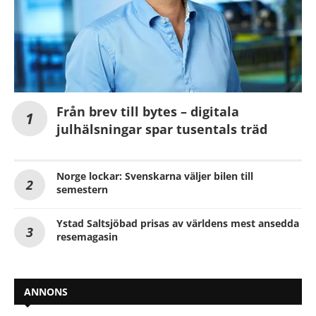
Från brev till bytes – digitala
julhälsningar spar tusentals träd
Norge lockar: Svenskarna väljer bilen till
semestern
Ystad Saltsjöbad prisas av världens mest ansedda
resemagasin
ANNONS