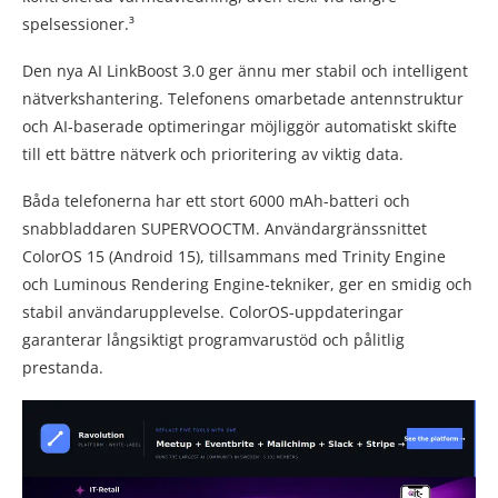
spelsessioner.³
Den nya AI LinkBoost 3.0 ger ännu mer stabil och intelligent
nätverkshantering. Telefonens omarbetade antennstruktur
och AI-baserade optimeringar möjliggör automatiskt skifte
till ett bättre nätverk och prioritering av viktig data.
Båda telefonerna har ett stort 6000 mAh-batteri och
snabbladdaren SUPERVOOCTM. Användargränssnittet
ColorOS 15 (Android 15), tillsammans med Trinity Engine
och Luminous Rendering Engine-tekniker, ger en smidig och
stabil användarupplevelse. ColorOS-uppdateringar
garanterar långsiktigt programvarustöd och pålitlig
prestanda.