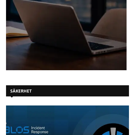
SÄKERHET