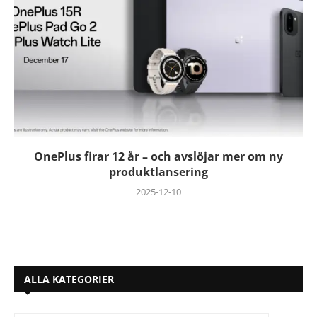
OnePlus firar 12 år – och avslöjar mer om ny
produktlansering
2025-12-10
ALLA KATEGORIER