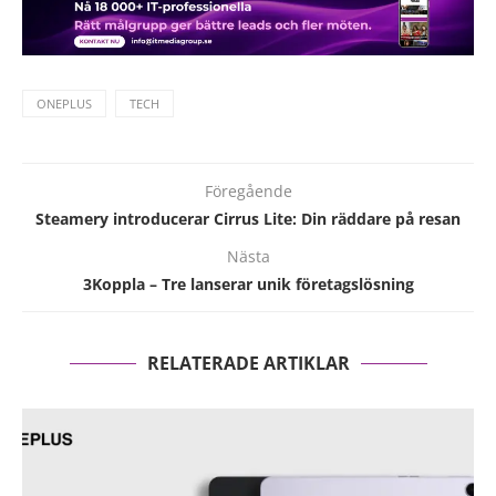
ONEPLUS
TECH
Föregående
Steamery introducerar Cirrus Lite: Din räddare på resan
Nästa
3Koppla – Tre lanserar unik företagslösning
RELATERADE ARTIKLAR