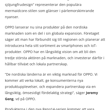
sjöjungfrudesign” representerar den populära
mermaidcore-stilen som glänser i pärlemorskimrande
nyanser.
OPPO lanserar nu sina produkter på den nordiska
marknaden som en del i sin globala expansion. Företaget
säger att man har förbundit sig till regionen och planerar att
introducera hela sitt sortiment av smartphones och IoT-
produkter. OPPO har en långsiktig vision om att bli den
tredje största aktören på marknaden, och investerar därför i
hållbar tillväxt och lokala partnerskap.
”De nordiska länderna är en viktig marknad för OPPO. Vi
kommer att verka lokalt, ge konsumenterna nya
produktupplevelser, och expandera partnerskap via en
långsiktig, ömsesidigt fördelaktig strategi”, säger
Jeremy
Geng
, vd på OPPO.
Produkterna i den nya Reno14-serien kommer att vara