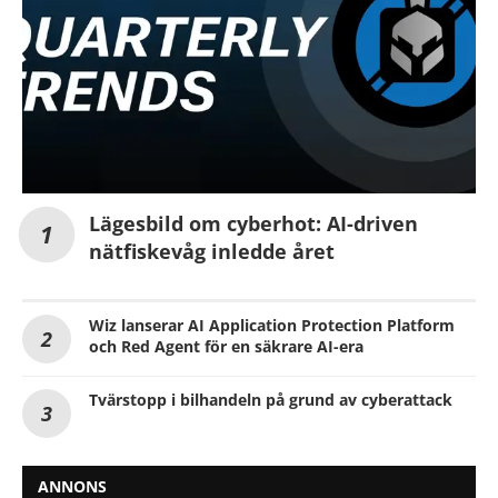
Lägesbild om cyberhot: AI-driven
nätfiskevåg inledde året
Wiz lanserar AI Application Protection Platform
och Red Agent för en säkrare AI-era
Tvärstopp i bilhandeln på grund av cyberattack
ANNONS