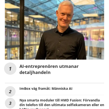
AI-entreprenören utmanar
detaljhandeln
ImBox väg framåt: Människa AI
Nya smarta moduler till HMD Fusion: Förvandla
din telefon till den ultimata selfiekameran eller en