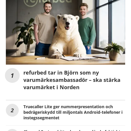
refurbed tar in Björn som ny
varumärkesambassadör – ska stärka
varumärket i Norden
Truecaller Lite ger nummerpresentation och
bedrägeriskydd till miljontals Android-telefoner i
instegssegmentet