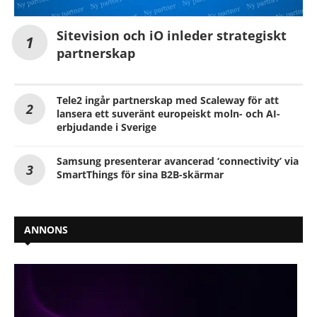
Sitevision och iO inleder strategiskt
partnerskap
Tele2 ingår partnerskap med Scaleway för att
lansera ett suveränt europeiskt moln- och AI-
erbjudande i Sverige
Samsung presenterar avancerad ‘connectivity’ via
SmartThings för sina B2B-skärmar
ANNONS