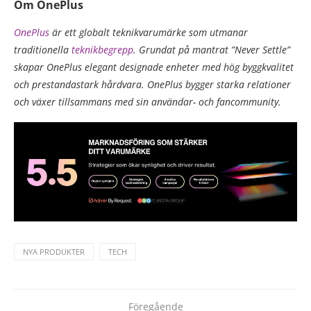
Om OnePlus
OnePlus
är ett globalt teknikvarumärke som utmanar
traditionella
teknikbegrepp
. Grundat på mantrat ”Never Settle”
skapar OnePlus elegant designade enheter med hög byggkvalitet
och prestandastark hårdvara. OnePlus bygger starka relationer
och växer tillsammans med sin användar- och fancommunity.
NYA PRODUKTER
TECH
Föregående