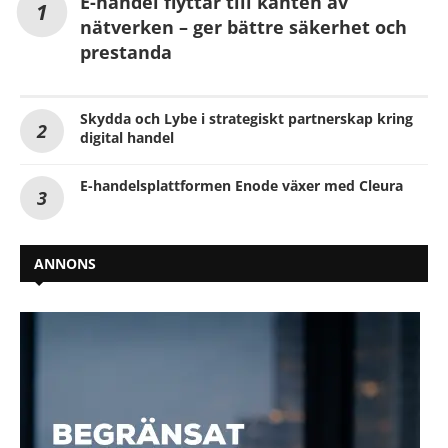
E-handel flyttar till kanten av
nätverken – ger bättre säkerhet och
prestanda
Skydda och Lybe i strategiskt partnerskap kring
digital handel
E-handelsplattformen Enode växer med Cleura
ANNONS