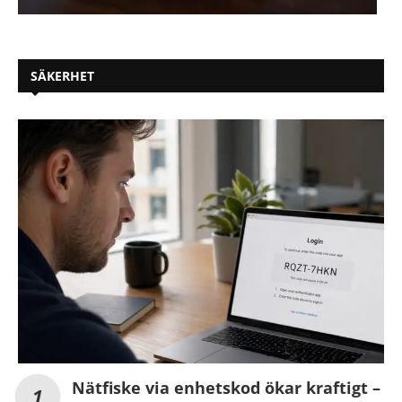
SÄKERHET
Nätfiske via enhetskod ökar kraftigt –