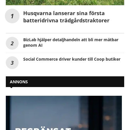
Husqvarna lanserar sina första
batteridrivna trädgårdstraktorer
BizLab hjälper detaljhandeln att bli mer mätbar
genom AI
Social Commerce driver kunder till Coop butiker
ANNONS