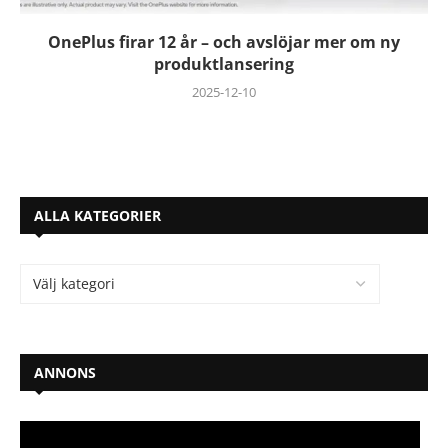
OnePlus firar 12 år – och avslöjar mer om ny
produktlansering
2025-12-10
ALLA KATEGORIER
ANNONS