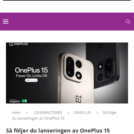
Hem
LEVERANTÖRER
ONEPLUS
Så följer
du lanseringen av OnePlus 15
Så följer du lanseringen av OnePlus 15