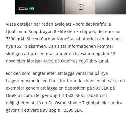
Vissa detaljer har redan avslöjats – som det kraftfulla
Qualcomm Snapdragon 8 Elite Gen 5-chippet, det enorma
7300 mAh Silicon Carbon NanoStack-batteriet och den helt
nya 165 Hz-skärmen. Den sista informationen kommer
slutligen att presenteras under en livesändning den 13
november klockan 14:30 på OnePlus YouTube-kanal.
För den som längtar efter att lägga vantarna på nya
flaggskeppsmodellen finns fortfarande chansen att säkra ett
exemplar genom att lägga en deposition på 990 SEK på
OnePlus.com. Det ger upp till 1500 SEK i rabatt och
möjligheten att få en DJI Osmo Mobile 7 gimbal eller andra
gåvor till ett värde av upp till 3599 SEK.