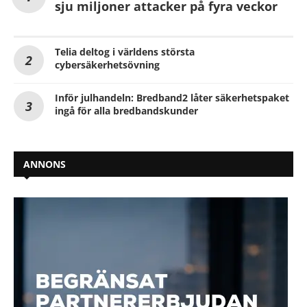
sju miljoner attacker på fyra veckor
Telia deltog i världens största
cybersäkerhetsövning
Inför julhandeln: Bredband2 låter säkerhetspaket
ingå för alla bredbandskunder
ANNONS