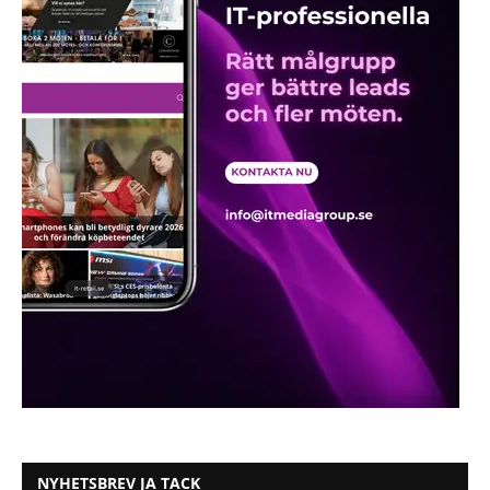
NYHETSBREV JA TACK