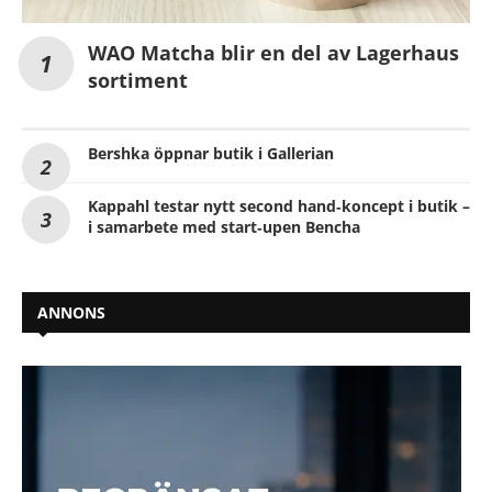
WAO Matcha blir en del av Lagerhaus
sortiment
Bershka öppnar butik i Gallerian
Kappahl testar nytt second hand‑koncept i butik –
i samarbete med start‑upen Bencha
ANNONS