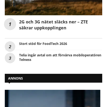
2G och 3G nätet släcks ner – ZTE
säkrar uppkopplingen
Stort stöd för FoodTech 2026
Telia ingår avtal om att förvärva mobiloperatören
Telness
ANNONS