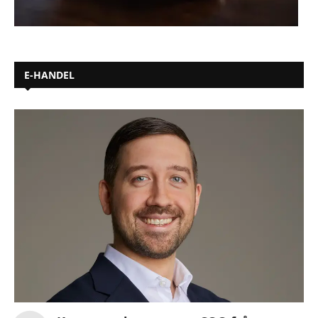
E-HANDEL