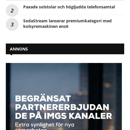
Paxade solstolar och högljudda telefonsamtal
SodaStream lanserar premiumkategori med
kolsyremaskinen ensō
ANNONS