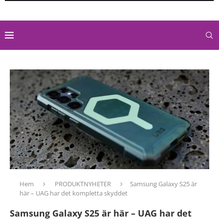
Hem
PRODUKTNYHETER
Samsung Galaxy S25 är
här – UAG har det kompletta skyddet
Samsung Galaxy S25 är här – UAG har det