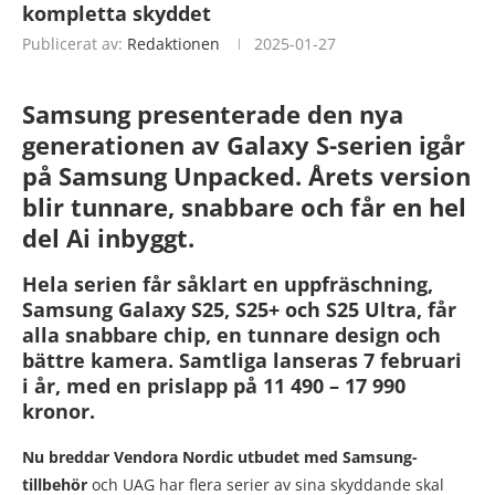
kompletta skyddet
Publicerat av:
Redaktionen
2025-01-27
Samsung presenterade den nya
generationen av Galaxy S-serien igår
på Samsung Unpacked.
Årets version
blir tunnare, snabbare och får en hel
del Ai inbyggt.
Hela serien får såklart en uppfräschning,
Samsung Galaxy S25, S25+ och S25 Ultra, får
alla snabbare chip, en tunnare design och
bättre kamera. Samtliga lanseras 7 februari
i år, med en prislapp på 11 490 – 17 990
kronor.
Nu breddar Vendora Nordic utbudet med Samsung-
tillbehör
och UAG har flera serier av sina skyddande skal