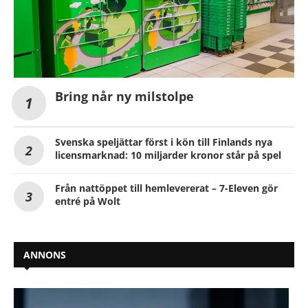
Bring når ny milstolpe
Svenska speljättar först i kön till Finlands nya
licensmarknad: 10 miljarder kronor står på spel
Från nattöppet till hemlevererat – 7-Eleven gör
entré på Wolt
ANNONS