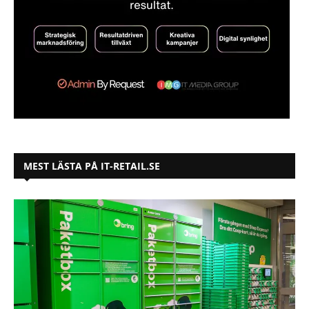
MEST LÄSTA PÅ IT-RETAIL.SE