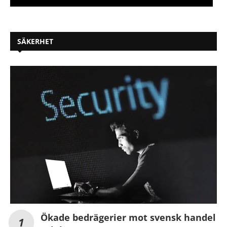
SÄKERHET
Ökade bedrägerier mot svensk handel