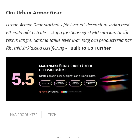
Om Urban Armor Gear
Urban Armor Gear startades för över ett decennium sedan med
ett enda mål och idé – skapa förstklassigt skydd som kan ta vår
teknik längre. Samma tanke lever kvar idag och produkterna har
fått militärklassad certifiering –
”Built to Go Further”
NYA PRODUKTER
TECH