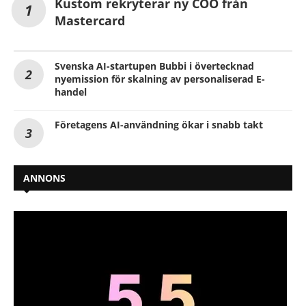
Kustom rekryterar ny COO från
Mastercard
Svenska AI-startupen Bubbi i övertecknad
nyemission för skalning av personaliserad E-
handel
Företagens AI-användning ökar i snabb takt
ANNONS