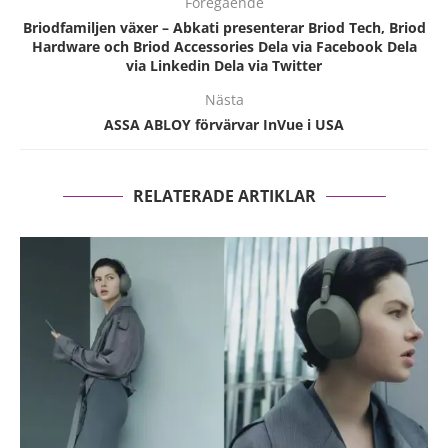
Föregående
Briodfamiljen växer – Abkati presenterar Briod Tech, Briod
Hardware och Briod Accessories Dela via Facebook Dela
via Linkedin Dela via Twitter
Nästa
ASSA ABLOY förvärvar InVue i USA
RELATERADE ARTIKLAR