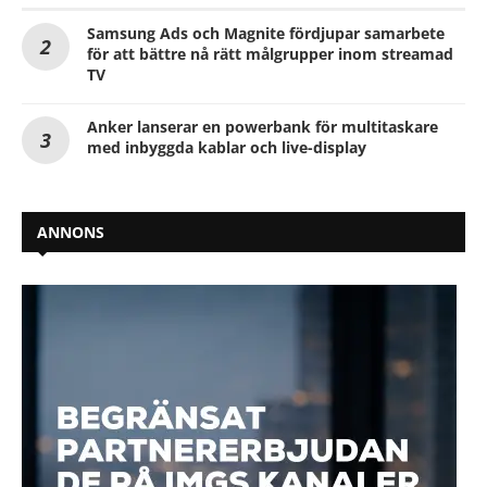
Samsung Ads och Magnite fördjupar samarbete
för att bättre nå rätt målgrupper inom streamad
TV
Anker lanserar en powerbank för multitaskare
med inbyggda kablar och live-display
ANNONS