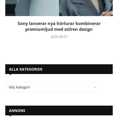
Sony lanserar nya hörlurar kombinerar
premiumljud med stilren design
2026-08-07
ALLA KATEGORIER
ANNONS