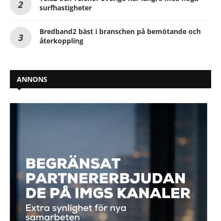
surfhastigheter
Bredband2 bäst i branschen på bemötande och
återkoppling
ANNONS