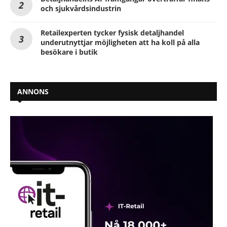
och sjukvårdsindustrin
Retailexperten tycker fysisk detaljhandel
underutnyttjar möjligheten att ha koll på alla
besökare i butik
ANNONS