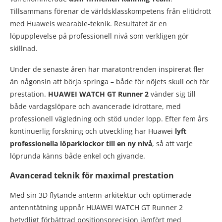
Tillsammans förenar de världsklasskompetens från elitidrott
med Huaweis wearable-teknik. Resultatet är en
löpupplevelse på professionell nivå som verkligen gör
skillnad.
Under de senaste åren har maratontrenden inspirerat fler
än någonsin att börja springa – både för nöjets skull och för
prestation.
HUAWEI WATCH GT Runner 2
vänder sig till
både vardagslöpare och avancerade idrottare, med
professionell vägledning och stöd under lopp. Efter fem års
kontinuerlig forskning och utveckling har Huawei
lyft
professionella löparklockor till en ny nivå
, så att varje
löprunda känns både enkel och givande.
Avancerad teknik för maximal prestation
Med sin 3D flytande antenn-arkitektur och optimerade
antenntätning uppnår HUAWEI WATCH GT Runner 2
betydligt förbättrad positionsprecision jämfört med