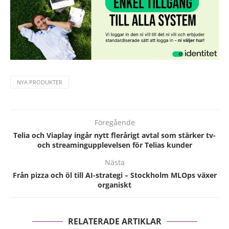
NYA PRODUKTER
Föregående
Telia och Viaplay ingår nytt flerårigt avtal som stärker tv-
och streamingupplevelsen för Telias kunder
Nästa
Från pizza och öl till AI-strategi – Stockholm MLOps växer
organiskt
RELATERADE ARTIKLAR