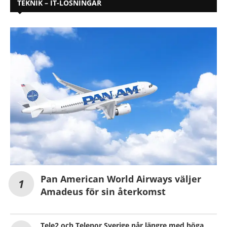
TEKNIK – IT-LÖSNINGAR
Pan American World Airways väljer
Amadeus för sin återkomst
Tele2 och Telenor Sverige når längre med höga