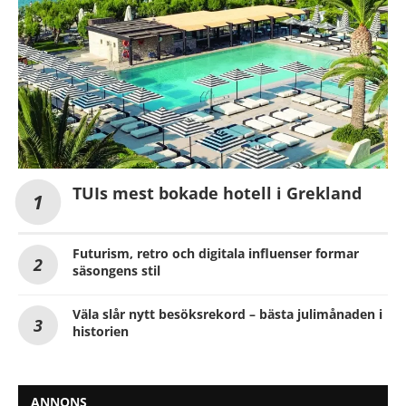
TUIs mest bokade hotell i Grekland
Futurism, retro och digitala influenser formar
säsongens stil
Väla slår nytt besöksrekord – bästa julimånaden i
historien
ANNONS