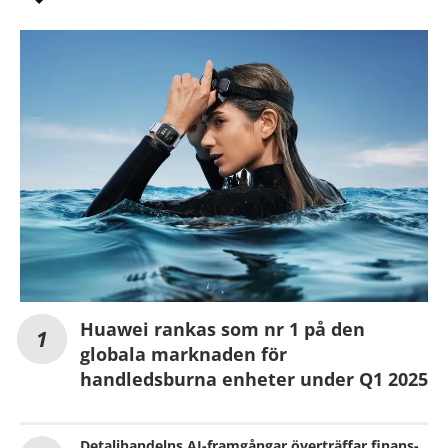
Huawei rankas som nr 1 på den
globala marknaden för
handledsburna enheter under Q1 2025
Detaljhandelns AI-framgångar överträffar finans-