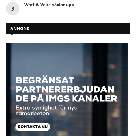
Watt & Veke växlar upp
ANNONS