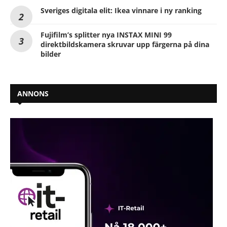
Sveriges digitala elit: Ikea vinnare i ny ranking
Fujifilm’s splitter nya INSTAX MINI 99
direktbildskamera skruvar upp färgerna på dina
bilder
ANNONS