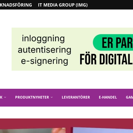
KNADSFÖRING
IT MEDIA GROUP (IMG)
IK
PRODUKTNYHETER
LEVERANTÖRER
E-HANDEL
GA