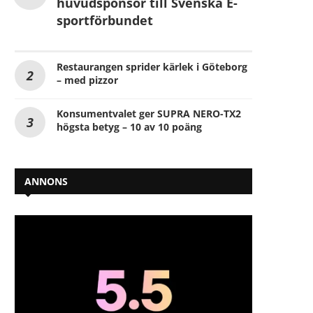
huvudsponsor till Svenska E-
sportförbundet
Restaurangen sprider kärlek i Göteborg
– med pizzor
Konsumentvalet ger SUPRA NERO-TX2
högsta betyg – 10 av 10 poäng
ANNONS