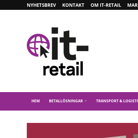
NYHETSBREV
KONTAKT
OM IT-RETAIL
MAR
HEM
BETALLÖSNINGAR
TRANSPORT & LOGIST