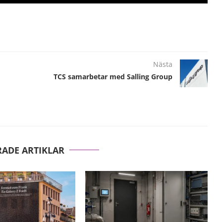
Nästa
TCS samarbetar med Salling Group
RADE ARTIKLAR