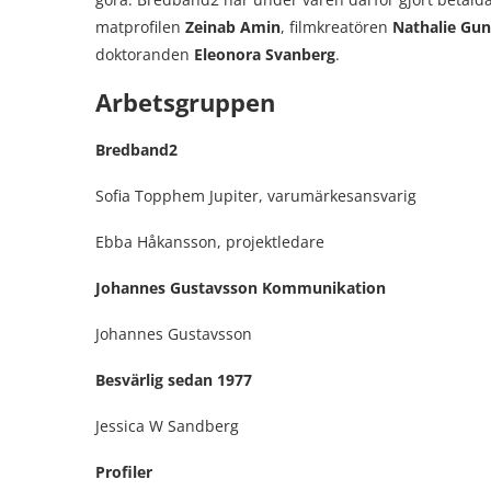
matprofilen
Zeinab Amin
, filmkreatören
Nathalie Gun
doktoranden
Eleonora Svanberg
.
Arbetsgruppen
Bredband2
Sofia Topphem Jupiter, varumärkesansvarig
Ebba Håkansson, projektledare
Johannes Gustavsson Kommunikation
Johannes Gustavsson
Besvärlig sedan 1977
Jessica W Sandberg
Profiler