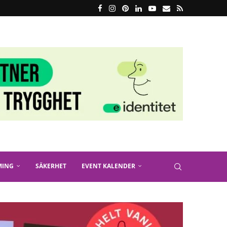
MING
SÄKERHET
EVENT KALENDER