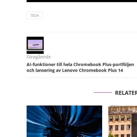
TECH
Föregående
AI-funktioner till hela Chromebook Plus-portföljen
och lansering av Lenovo Chromebook Plus 14
RELATE