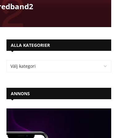
Bredband2
ALLA KATEGORIER
ANNONS