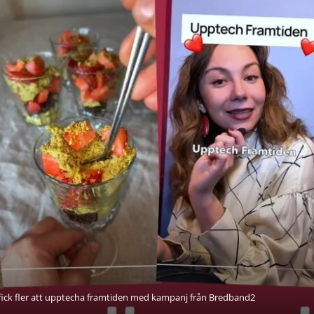
 fick fler att upptecha framtiden med kampanj från Bredband2