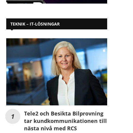
TEKNIK – IT-LÖSNINGAR
Tele2 och Besikta Bilprovning
tar kundkommunikationen till
nästa nivå med RCS