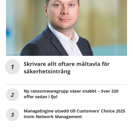
Skrivare allt oftare måltavla för
säkerhetsintrång
Ny ransomwaregrupp växer snabbt – över 320
offer sedan i fjol
ManageEngine utsedd till Customers’ Choice 2025
inom Network Management