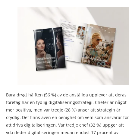
Bara drygt hälften (56 %) av de anställda upplever att deras
företag har en tydlig digitaliseringsstrategi. Chefer är något
mer positiva, men var tredje (28 %) anser att strategin är
otydlig. Det finns även en oenighet om vem som ansvarar för
att driva digitaliseringen. Var tredje chef (32 %) uppger att
vd:n leder digitaliseringen medan endast 17 procent av