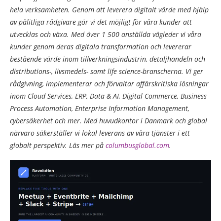
hela verksamheten. Genom att leverera digitalt värde med hjälp
av pålitliga rådgivare gör vi det möjligt för våra kunder att
utvecklas och växa. Med över 1 500 anställda vägleder vi våra
kunder genom deras digitala transformation och levererar
bestående värde inom tillverkningsindustrin, detaljhandeln och
distributions-, livsmedels- samt life science-branscherna. Vi ger
rådgivning, implementerar och förvaltar affärskritiska lösningar
inom Cloud Services, ERP, Data & AI, Digital Commerce, Business
Process Automation, Enterprise Information Management,
cybersäkerhet och mer. Med huvudkontor i Danmark och global
närvaro säkerställer vi lokal leverans av våra tjänster i ett
globalt perspektiv. Läs mer på
columbusglobal.com
.