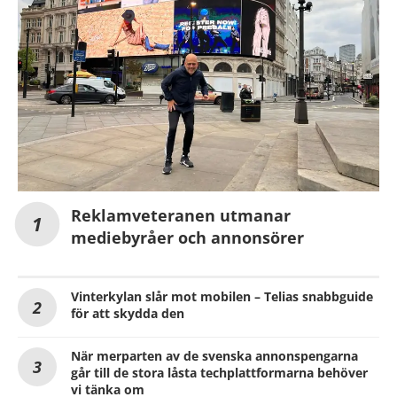
Reklamveteranen utmanar
mediebyråer och annonsörer
Vinterkylan slår mot mobilen – Telias snabbguide
för att skydda den
När merparten av de svenska annonspengarna
går till de stora låsta techplattformarna behöver
vi tänka om