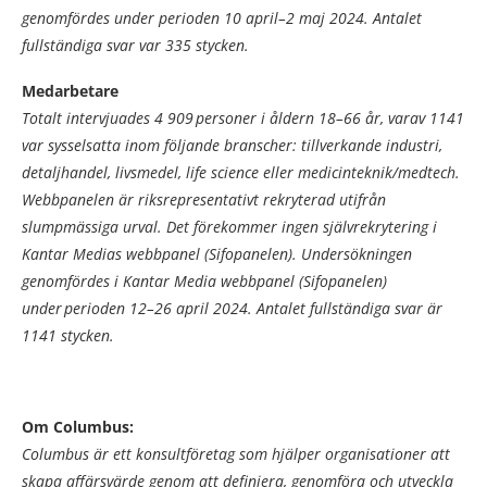
genomfördes under perioden 10 april–2 maj 2024. Antalet
fullständiga svar var 335 stycken.
Medarbetare
Totalt intervjuades 4 909 personer i åldern 18–66 år, varav 1141
var sysselsatta inom följande branscher: tillverkande industri,
detaljhandel, livsmedel, life science eller medicinteknik/medtech.
Webbpanelen är riksrepresentativt rekryterad utifrån
slumpmässiga urval. Det förekommer ingen självrekrytering i
Kantar Medias webbpanel (Sifopanelen). Undersökningen
genomfördes i Kantar Media webbpanel (Sifopanelen)
under perioden 12–26 april 2024. Antalet fullständiga svar är
1141 stycken.
Om Columbus:
Columbus är ett konsultföretag som hjälper organisationer att
skapa affärsvärde genom att definiera, genomföra och utveckla