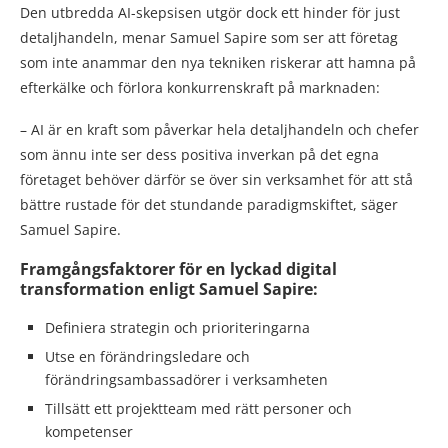
Den utbredda AI-skepsisen utgör dock ett hinder för just
detaljhandeln, menar Samuel Sapire som ser att företag
som inte anammar den nya tekniken riskerar att hamna på
efterkälke och förlora konkurrenskraft på marknaden:
– AI är en kraft som påverkar hela detaljhandeln och chefer
som ännu inte ser dess positiva inverkan på det egna
företaget behöver därför se över sin verksamhet för att stå
bättre rustade för det stundande paradigmskiftet, säger
Samuel Sapire.
Framgångsfaktorer för en lyckad digital
transformation enligt Samuel Sapire:
Definiera strategin och prioriteringarna
Utse en förändringsledare och
förändringsambassadörer i verksamheten
Tillsätt ett projektteam med rätt personer och
kompetenser