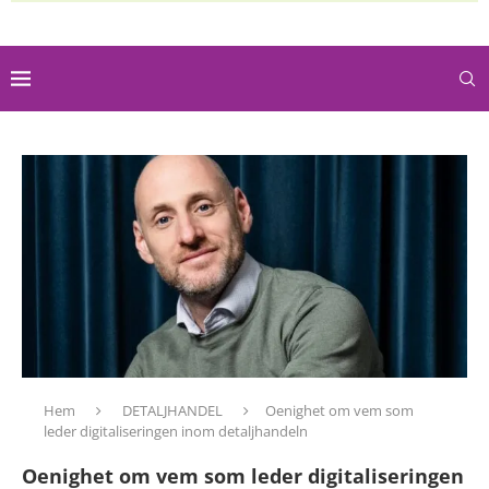
Hem
DETALJHANDEL
Oenighet om vem som
leder digitaliseringen inom detaljhandeln
Oenighet om vem som leder digitaliseringen