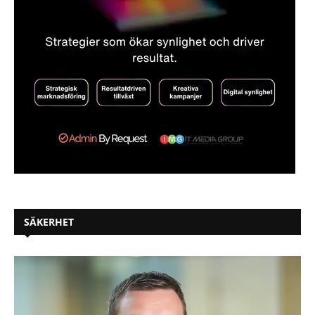
SÄKERHET