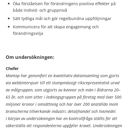
Öka förståelsen för förändringens positiva effekter på
både individ- och gruppnivå
Sätt tydliga mål och gör regelbundna uppföljningar
Kommunicera för att skapa engagemang och
förändringsvilja
Om undersökningen:
Chefer
Mantap har genomfört en kvantitativ datainsamling som gjorts
via webbintervjuer till ett slumpmässigt riksrepresentativt urval
av målgruppen, som utgjorts av kvinnor och män i åldrarna 20–
65 år, och som sitter i ledningsgruppen på företag med över 500
miljoner kronor i omsättning och har över 200 anställda inom
branscherna tillverkande industri, detaljhandel och livsmedel.
I början av undersökningen har en kontrollfråga ställts för att
säkerställa att respondenterna uppfyller kravet. Undersökningen