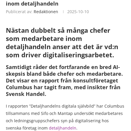
inom detaljhandeln
Publicerat av:
Redaktionen
2025-10-10
Nästan dubbelt så många chefer
som medarbetare inom
detaljhandeln anser att det är vd:n
som driver digitaliseringsarbetet.
Samtidigt råder det fortfarande en bred AI-
skepsis bland både chefer och medarbetare.
Det visar en rapport från konsultföretaget
Columbus har tagit fram, med insikter från
Svensk Handel.
I rapporten ”Detaljhandelns digitala självbild” har Columbus
tillsammans med Sifo och Mantap undersökt medarbetares
och ledningsgruppschefers syn på digitalisering hos
svenska företag inom
detaljhandeln
.