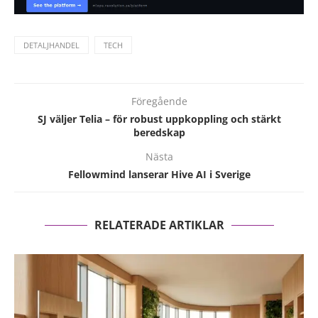
DETALJHANDEL
TECH
Föregående
SJ väljer Telia – för robust uppkoppling och stärkt
beredskap
Nästa
Fellowmind lanserar Hive AI i Sverige
RELATERADE ARTIKLAR