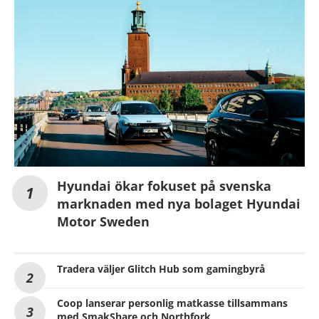
Hyundai ökar fokuset på svenska
marknaden med nya bolaget Hyundai
Motor Sweden
Tradera väljer Glitch Hub som gamingbyrå
Coop lanserar personlig matkasse tillsammans
med SmakShare och Northfork