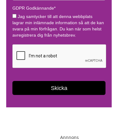
Annnons