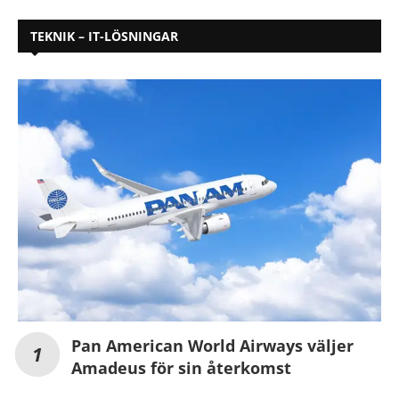
TEKNIK – IT-LÖSNINGAR
Pan American World Airways väljer
Amadeus för sin återkomst