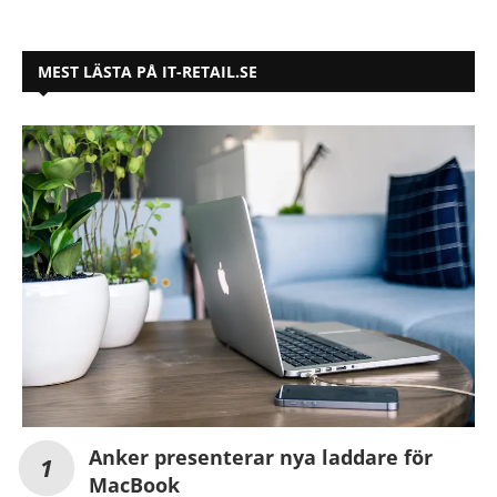
MEST LÄSTA PÅ IT-RETAIL.SE
Anker presenterar nya laddare för
MacBook