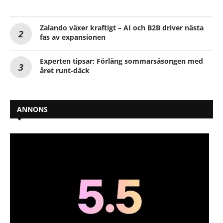
Zalando växer kraftigt – AI och B2B driver nästa
fas av expansionen
Experten tipsar: Förläng sommarsäsongen med
året runt-däck
ANNONS