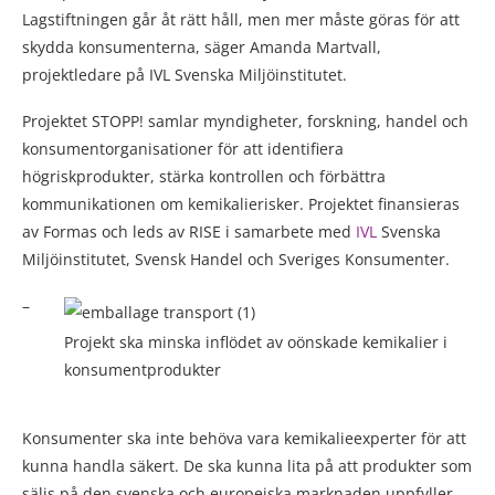
Lagstiftningen går åt rätt håll, men mer måste göras för att
skydda konsumenterna, säger Amanda Martvall,
projektledare på IVL Svenska Miljöinstitutet.
Projektet STOPP! samlar myndigheter, forskning, handel och
konsumentorganisationer för att identifiera
högriskprodukter, stärka kontrollen och förbättra
kommunikationen om kemikalierisker. Projektet finansieras
av Formas och leds av RISE i samarbete med
IVL
Svenska
Miljöinstitutet, Svensk Handel och Sveriges Konsumenter.
–
Projekt ska minska inflödet av oönskade kemikalier i
konsumentprodukter
Konsumenter ska inte behöva vara kemikalieexperter för att
kunna handla säkert. De ska kunna lita på att produkter som
säljs på den svenska och europeiska marknaden uppfyller