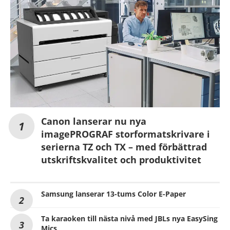
Canon lanserar nu nya
imagePROGRAF storformatskrivare i
serierna TZ och TX – med förbättrad
utskriftskvalitet och produktivitet
Samsung lanserar 13-tums Color E-Paper
Ta karaoken till nästa nivå med JBLs nya EasySing
Mics