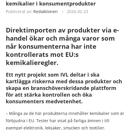
kemikalier i konsumentprodukter
Publicerat av:
Redaktionen
2026-02-23
Direktimporten av produkter via e-
handel ökar och många varor som
når konsumenterna har inte
kontrollerats mot EU:s
kemikalieregler.
Ett nytt projekt som IVL deltar i ska
kartlägga riskerna med dessa produkter och
skapa en branschöverskridande plattform
för att stärka kontrollen och öka
konsumenters medvetenhet.
– Många av de här produkterna innehåller kemikalier som är
förbjudna i EU. Tester har visat på farliga ämnen i till
exempel elektronik, leksaker, smycken och textilier.