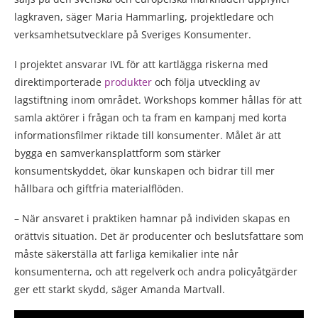
lagkraven, säger Maria Hammarling, projektledare och
verksamhetsutvecklare på Sveriges Konsumenter.
I projektet ansvarar IVL för att kartlägga riskerna med
direktimporterade
produkter
och följa utveckling av
lagstiftning inom området. Workshops kommer hållas för att
samla aktörer i frågan och ta fram en kampanj med korta
informationsfilmer riktade till konsumenter. Målet är att
bygga en samverkansplattform som stärker
konsumentskyddet, ökar kunskapen och bidrar till mer
hållbara och giftfria materialflöden.
– När ansvaret i praktiken hamnar på individen skapas en
orättvis situation. Det är producenter och beslutsfattare som
måste säkerställa att farliga kemikalier inte når
konsumenterna, och att regelverk och andra policyåtgärder
ger ett starkt skydd, säger Amanda Martvall.