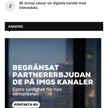
BE Group vässar sin digitala handel med
klimatdata
ANNONS