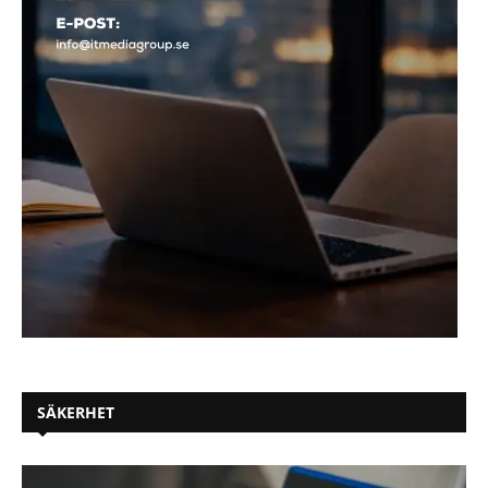
SÄKERHET