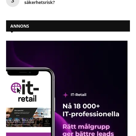
säkerhetsrisk?
ANNONS