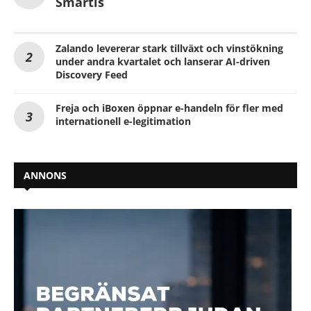
Smartis
Zalando levererar stark tillväxt och vinstökning
under andra kvartalet och lanserar AI-driven
Discovery Feed
Freja och iBoxen öppnar e-handeln för fler med
internationell e-legitimation
ANNONS