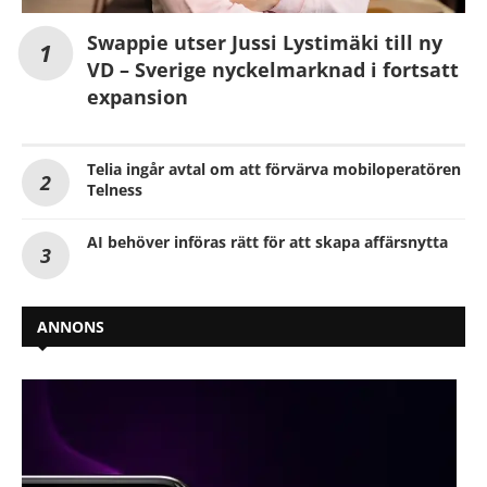
Swappie utser Jussi Lystimäki till ny
VD – Sverige nyckelmarknad i fortsatt
expansion
Telia ingår avtal om att förvärva mobiloperatören
Telness
AI behöver införas rätt för att skapa affärsnytta
ANNONS