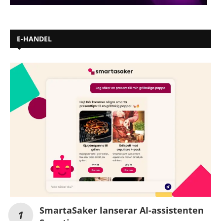
E-HANDEL
SmartaSaker lanserar AI-assistenten