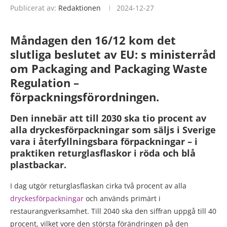
Publicerat av:
Redaktionen
2024-12-27
Måndagen den 16/12 kom det
slutliga beslutet av EU: s ministerråd
om Packaging and Packaging Waste
Regulation –
förpackningsförordningen.
Den innebär att till 2030 ska tio procent av
alla dryckesförpackningar som säljs i Sverige
vara i återfyllningsbara förpackningar – i
praktiken returglasflaskor i röda och blå
plastbackar.
I dag utgör returglasflaskan cirka två procent av alla
dryckesförpackningar
och används primärt i
restaurangverksamhet. Till 2040 ska den siffran uppgå till 40
procent, vilket vore den största förändringen på den