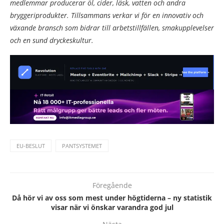
medlemmar producerar öl, cider, läsk, vatten och andra
bryggeriprodukter. Tillsammans verkar vi för en innovativ och
växande bransch som bidrar till arbetstillfällen, smakupplevelser
och en sund dryckeskultur.
EU-BESLUT
PANTSYSTEMET
Föregående
Då hör vi av oss som mest under högtiderna – ny statistik
visar när vi önskar varandra god jul