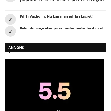
Piffl i Vaxholm: Nu kan man piffla i Lägret!
Rekordmånga åker på semester under höstlovet
ANNONS