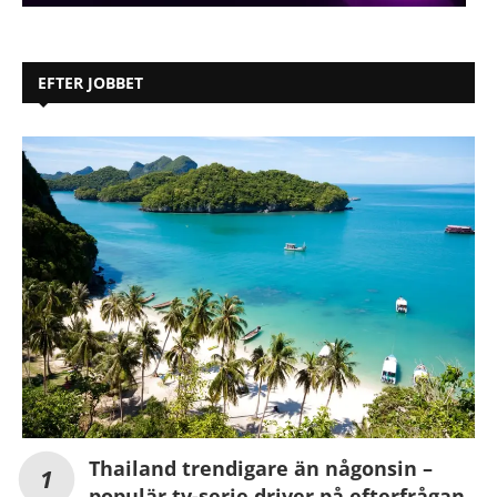
EFTER JOBBET
Thailand trendigare än någonsin –
populär tv-serie driver på efterfrågan