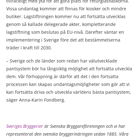
tillräckligt med yta för att göra plats för returglasflaskorna.
Vissa undantag kommer att finnas för kiosker och mindre
butiker. Lagstiftningen kommer nu att fortsätta utvecklas
genom så kallade delegerade akter, kompletterande
lagstiftning som beslutas på EU-nivå. Därefter väntar en
implementering i Sverige före det att bestämmelserna
träder i kraft till 2030.
– Sverige och de länder som redan har välutvecklade
pantsystem bör ha långsiktig möjlighet att fortsätta utveckla
dem. Vår förhoppning är därför att det i den fortsatta
processen kan skapas undantagsmöjligheter som gör att vi
kan fortsätta driva och utveckla världens bästa pantsystem,
säger Anna-Karin Fondberg.
Sveriges Bryggerier
är Svenska Bryggareföreningen och vi har
representerat den svenska bryggerinäringen sedan 1885. Våra