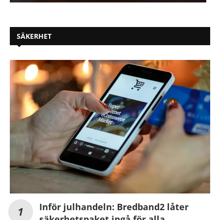
SÄKERHET
Inför julhandeln: Bredband2 låter
säkerhetspaket ingå för alla