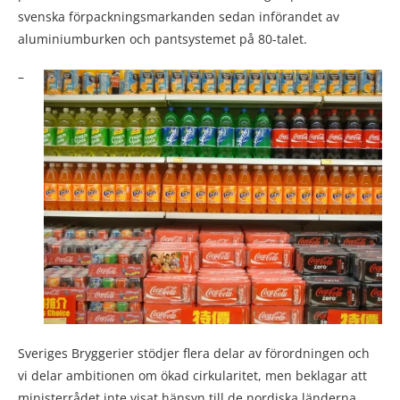
svenska förpackningsmarkanden sedan införandet av
aluminiumburken och pantsystemet på 80-talet.
–
Sveriges Bryggerier stödjer flera delar av förordningen och
vi delar ambitionen om ökad cirkularitet, men beklagar att
ministerrådet inte visat hänsyn till de nordiska länderna