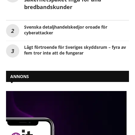
bredbandskunder
Svenska detaljhandelskedjor oroade för
cyberattacker
Lågt förtroende för Sveriges skyddsrum – fyra av
fem tror inte att de fungerar
ANNONS