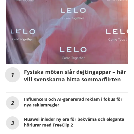
Fysiska möten slår dejtingappar – här
vill svenskarna hitta sommarflirten
Influencers och AI-genererad reklam i fokus för
nya reklamregler
Huawei inleder ny era för bekväma och eleganta
hörlurar med FreeClip 2