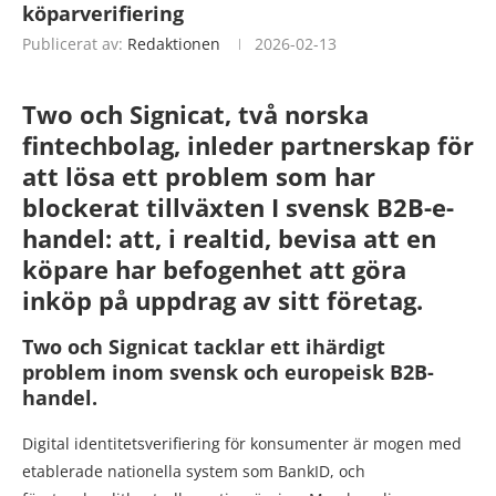
köparverifiering
Publicerat av:
Redaktionen
2026-02-13
Two
och
Signicat
, två norska
fintechbolag, inleder partnerskap för
att lösa ett problem som har
blockerat tillväxten I svensk B2B-e-
handel: att, i realtid, bevisa att en
köpare har befogenhet att göra
inköp på uppdrag av sitt företag.
Two och Signicat tacklar ett ihärdigt
problem inom svensk och europeisk B2B-
handel.
Digital identitetsverifiering för konsumenter är mogen med
etablerade nationella system som BankID, och