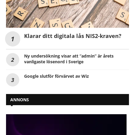
Klarar ditt digitala lås NIS2-kraven?
Ny undersökning visar att “admin” är årets
vanligaste lösenord i Sverige
Google slutför förvärvet av Wiz
ANNONS