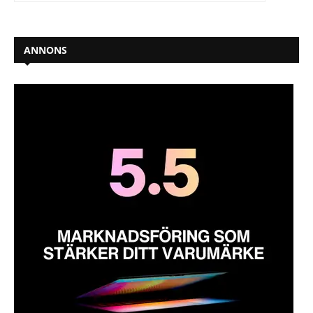
ANNONS