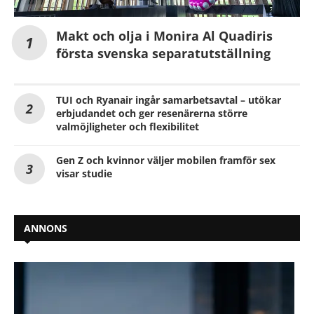
Makt och olja i Monira Al Quadiris
första svenska separatutställning
TUI och Ryanair ingår samarbetsavtal – utökar
erbjudandet och ger resenärerna större
valmöjligheter och flexibilitet
Gen Z och kvinnor väljer mobilen framför sex
visar studie
ANNONS