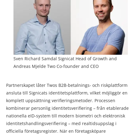
Sven Richard Samdal Signicat Head of Growth and
Andreas Mjelde Two Co-founder and CEO
Partnerskapet låter Twos B2B-betalnings- och riskplattform
ansluta till Signicats identitetsplattform, vilket möjliggör en
komplett uppsättning verifieringsmetoder. Processen
kombinerar personlig identitetsverifiering – från etablerade
nationella eID-system till modern biometri och elektronisk
identitetshandlingsverifiering – med realtidsuppslag i
officiella företagsregister. När en företagsköpare