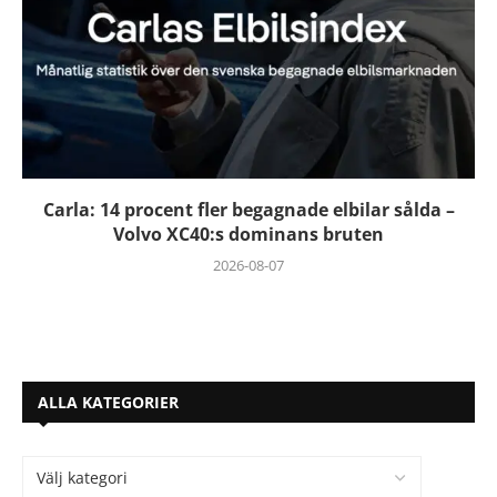
Carla: 14 procent fler begagnade elbilar sålda –
Volvo XC40:s dominans bruten
2026-08-07
ALLA KATEGORIER