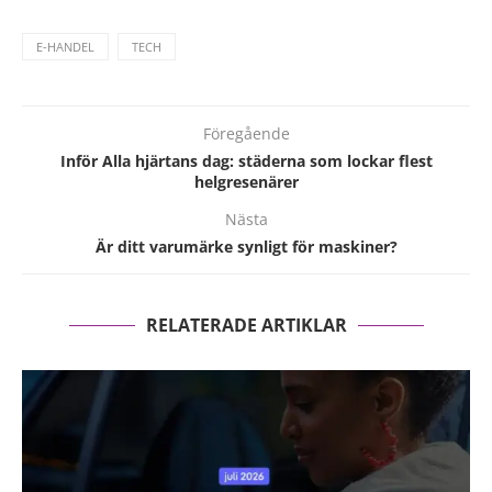
E-HANDEL
TECH
Föregående
Inför Alla hjärtans dag: städerna som lockar flest
helgresenärer
Nästa
Är ditt varumärke synligt för maskiner?
RELATERADE ARTIKLAR