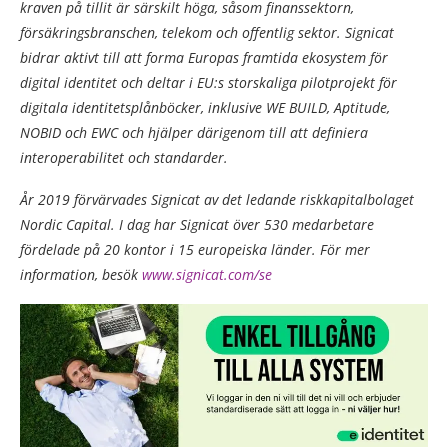
kraven på tillit är särskilt höga, såsom finanssektorn,
försäkringsbranschen, telekom och offentlig sektor. Signicat
bidrar aktivt till att forma Europas framtida ekosystem för
digital identitet och deltar i EU:s storskaliga pilotprojekt för
digitala identitetsplånböcker, inklusive WE BUILD, Aptitude,
NOBID och EWC och hjälper därigenom till att definiera
interoperabilitet och standarder.
År 2019 förvärvades Signicat av det ledande riskkapitalbolaget
Nordic Capital. I dag har Signicat över 530 medarbetare
fördelade på 20 kontor i 15 europeiska länder. För mer
information, besök
www.signicat.com/se