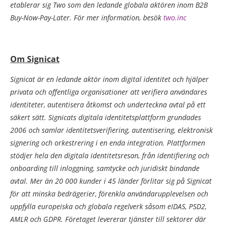
etablerar sig Two som den ledande globala aktören inom B2B
Buy-Now-Pay-Later. För mer information, besök
two.inc
Om Signicat
Signicat är en ledande aktör inom digital identitet och hjälper
privata och offentliga organisationer att verifiera användares
identiteter, autentisera åtkomst och underteckna avtal på ett
säkert sätt. Signicats digitala identitetsplattform grundades
2006 och samlar identitetsverifiering, autentisering, elektronisk
signering och orkestrering i en enda integration. Plattformen
stödjer hela den digitala identitetsresan, från identifiering och
onboarding till inloggning, samtycke och juridiskt bindande
avtal. Mer än 20 000 kunder i 45 länder förlitar sig på Signicat
för att minska bedrägerier, förenkla användarupplevelsen och
uppfylla europeiska och globala regelverk såsom eIDAS, PSD2,
AMLR och GDPR. Företaget levererar tjänster till sektorer där