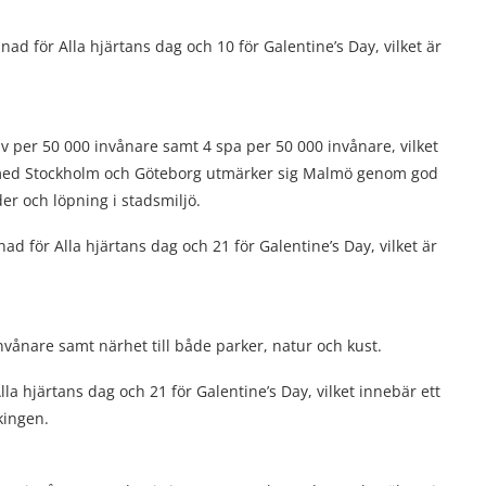
d för Alla hjärtans dag och 10 för Galentine’s Day, vilket är
 per 50 000 invånare samt 4 spa per 50 000 invånare, vilket
ns med Stockholm och Göteborg utmärker sig Malmö genom god
ader och löpning i stadsmiljö.
d för Alla hjärtans dag och 21 för Galentine’s Day, vilket är
vånare samt närhet till både parker, natur och kust.
a hjärtans dag och 21 för Galentine’s Day, vilket innebär ett
kingen.