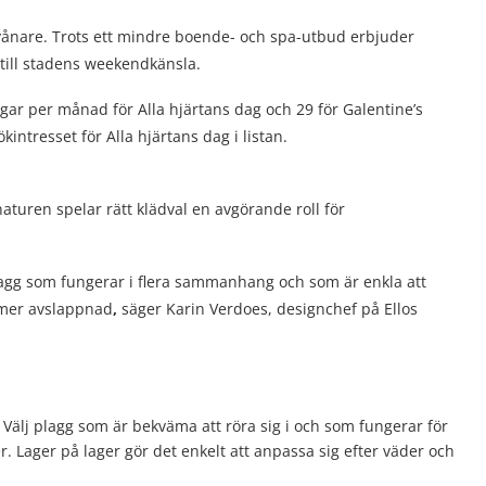
nvånare. Trots ett mindre boende- och spa-utbud erbjuder
till stadens weekendkänsla.
gar per månad för Alla hjärtans dag och 29 för Galentine’s
kintresset för Alla hjärtans dag i listan.
aturen spelar rätt klädval en avgörande roll för
plagg som fungerar i flera sammanhang och som är enkla att
 mer avslappnad
,
säger Karin Verdoes, designchef på Ellos
 Välj plagg som är bekväma att röra sig i och som fungerar för
r. Lager på lager gör det enkelt att anpassa sig efter väder och