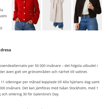
la
kholm
30
ndresa
 boendealternativ per 50 000 invånare – det högsta utbudet i
der även gott om grönområden och närhet till vattnet.
 111 sökningar per månad kopplade till Alla hjärtans dag samt
 50 000 invånare. Det kan jämföras med tvåan Stockholm, med 1
 och omkring 30 för Galentine’s Day.