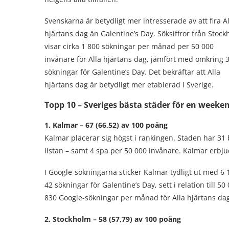
Svenskarna är betydligt mer intresserade av att fira Al
hjärtans dag än Galentine’s Day. Söksiffror från Stoc
visar cirka 1 800 sökningar per månad per 50 000
invånare för Alla hjärtans dag, jämfört med omkring 
sökningar för Galentine’s Day. Det bekräftar att Alla
hjärtans dag är betydligt mer etablerad i Sverige.
Topp 10 – Sveriges bästa städer för en weeke
1. Kalmar – 67 (66,52) av 100 poäng
Kalmar placerar sig högst i rankingen. Staden har 31
listan – samt 4 spa per 50 000 invånare. Kalmar erbju
I Google-sökningarna sticker Kalmar tydligt ut med 6
42 sökningar för Galentine’s Day, sett i relation till
830 Google-sökningar per månad för Alla hjärtans dag
2. Stockholm – 58 (57,79) av 100 poäng