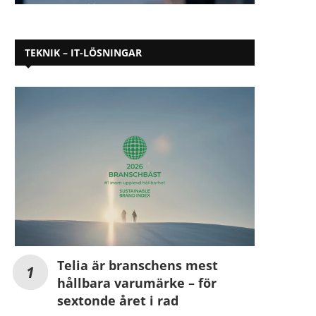
TEKNIK – IT-LÖSNINGAR
Telia är branschens mest
hållbara varumärke – för
sextonde året i rad