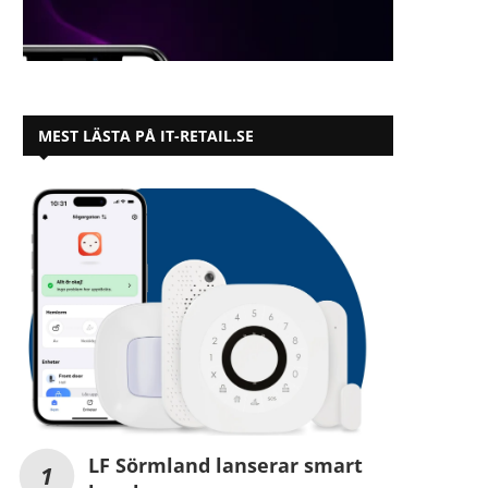
MEST LÄSTA PÅ IT-RETAIL.SE
LF Sörmland lanserar smart