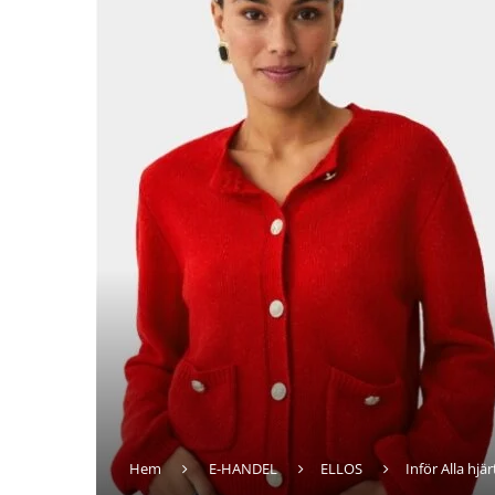
Hem
E-HANDEL
ELLOS
Inför Alla hj