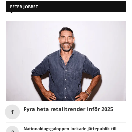
EFTER JOBBET
Fyra heta retailtrender inför 2025
Nationaldagsgaloppen lockade jättepublik till