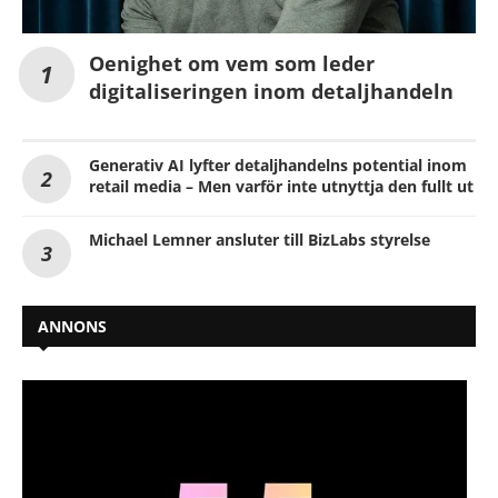
Oenighet om vem som leder
digitaliseringen inom detaljhandeln
Generativ AI lyfter detaljhandelns potential inom
retail media – Men varför inte utnyttja den fullt ut
Michael Lemner ansluter till BizLabs styrelse
ANNONS