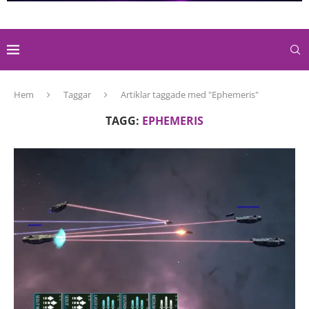
Hem
Taggar
Artiklar taggade med "Ephemeris"
TAGG:
EPHEMERIS