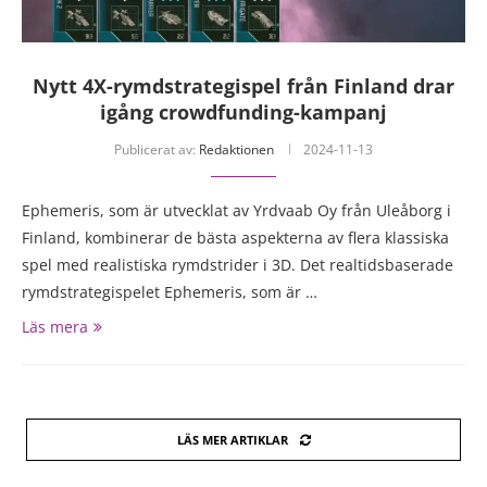
Nytt 4X-rymdstrategispel från Finland drar
igång crowdfunding-kampanj
Publicerat av:
Redaktionen
2024-11-13
Ephemeris, som är utvecklat av Yrdvaab Oy från Uleåborg i
Finland, kombinerar de bästa aspekterna av flera klassiska
spel med realistiska rymdstrider i 3D. Det realtidsbaserade
rymdstrategispelet Ephemeris, som är …
Läs mera
LÄS MER ARTIKLAR