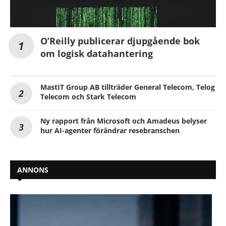
O’Reilly publicerar djupgående bok
om logisk datahantering
MastIT Group AB tillträder General Telecom, Telog
Telecom och Stark Telecom
Ny rapport från Microsoft och Amadeus belyser
hur AI-agenter förändrar resebranschen
ANNONS