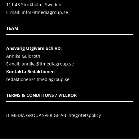
111 43 Stockholm, Sweden
E-mail:
info@itmediagroup.se
TEAM
Ansvarig Utgivare och VD:
Annika Guldroth
E-mail:
annika@itmediagroup.se
Kontakta Redaktionen
redaktionen@itmediagroup.se
TERMS & CONDITIONS / VILLKOR
IT MEDIA GROUP SVERIGE AB Integritetspolicy