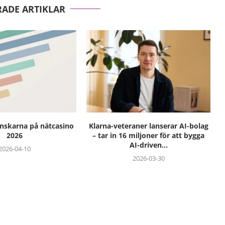
RADE ARTIKLAR
enskarna på nätcasino
Klarna-veteraner lanserar AI-bolag
2026
– tar in 16 miljoner för att bygga
AI-driven...
2026-04-10
2026-03-30