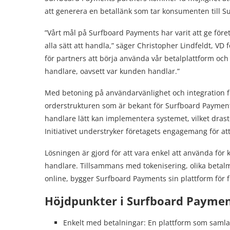
att generera en betallänk som tar konsumenten till 
”Vårt mål på Surfboard Payments har varit att ge före
alla sätt att handla,” säger Christopher Lindfeldt, VD
för partners att börja använda vår betalplattform och 
handlare, oavsett var kunden handlar.”
Med betoning på användarvänlighet och integration f
orderstrukturen som är bekant för Surfboard Payment
handlare lätt kan implementera systemet, vilket dras
Initiativet understryker företagets engagemang för att 
Lösningen är gjord för att vara enkel att använda för
handlare. Tillsammans med tokenisering, olika betal
online, bygger Surfboard Payments sin plattform för 
Höjdpunkter i Surfboard Paymen
Enkelt med betalningar: En plattform som samla