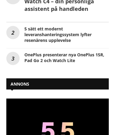
Watch C4 – din personliga
assistent på handleden
5 sätt ett modernt
leveranshanteringssystem lyfter
resenärens upplevelse
OnePlus presenterar nya OnePlus 15R,
Pad Go 2 och Watch Lite
ANNONS