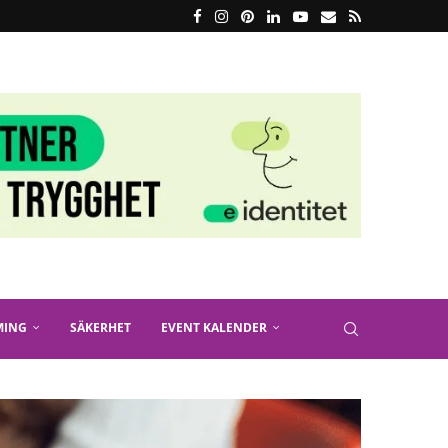
MING
SÄKERHET
EVENT KALENDER