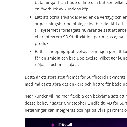
betalningar från både online och butiker, vilket 
en överblick av kundens köp.
Lätt att börja använda: Med enkla verktyg och e
anpassningsbar betalningssida blir det lätt att 
till systemet i företagets nuvarande sätt att arbe
eller integrera SDK:t direkt in i partnerns egna
produkt
Bättre shoppingupplevelse: Lösningen gör att 
får en smidig och bra upplevelse, vilket gör ku
nöjdare och mer lojala.
Detta är ett stort steg framåt för Surfboard Payments
med målet att göra det enklare och bättre för både p
”När kunder vill ha mer flexibla och bekväma sätt att h
dessa behov,” säger Christopher Lindfeldt, VD för Sur
betalningar kan integreras och hjälpa våra partners o