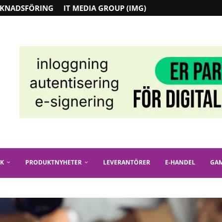
KNADSFÖRING
IT MEDIA GROUP (IMG)
IK
PRODUKTNYHETER
LEVERANTÖRER
E-HANDEL
GA