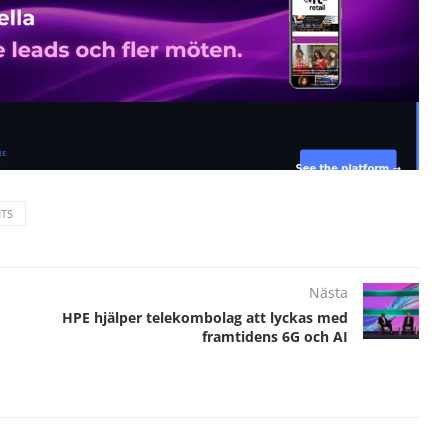
TS
Nästa
HPE hjälper telekombolag att lyckas med
framtidens 6G och AI