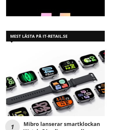
MEST LÄSTA PÅ IT-RETAIL.SE
Mibro lanserar smartklockan