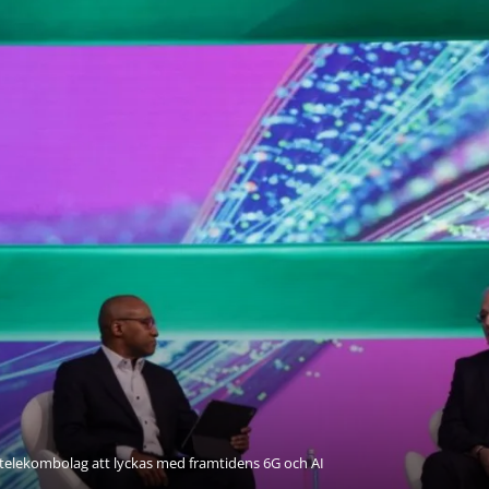
 telekombolag att lyckas med framtidens 6G och AI