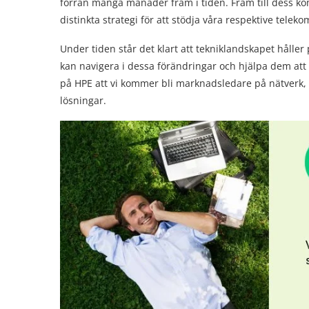
förrän många månader fram i tiden. Fram till dess ko
distinkta strategi för att stödja våra respektive telek
Under tiden står det klart att tekniklandskapet hålle
kan navigera i dessa förändringar och hjälpa dem att 
på HPE att vi kommer bli marknadsledare på nätverk, 
lösningar.