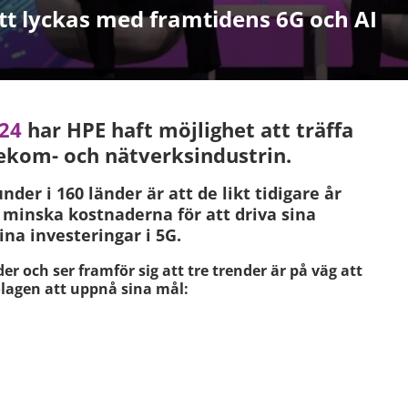
tt lyckas med framtidens 6G och AI
024
har HPE haft möjlighet att träffa
lekom- och nätverksindustrin.
er i 160 länder är att de likt tidigare år
 minska kostnaderna för att driva sina
ina investeringar i 5G.
er och ser framför sig att tre trender är på väg att
lagen att uppnå sina mål: