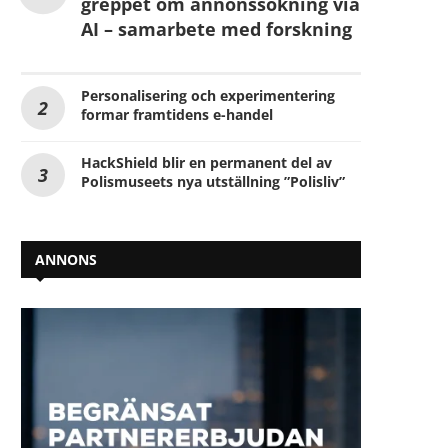
greppet om annonssökning via
AI – samarbete med forskning
Personalisering och experimentering
formar framtidens e-handel
HackShield blir en permanent del av
Polismuseets nya utställning ”Polisliv”
ANNONS