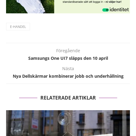
E-HANDEL
Föregående
Samsungs One UI7 släpps den 10 april
Nästa
Nya Dellskärmar kombinerar jobb och underhållning
RELATERADE ARTIKLAR