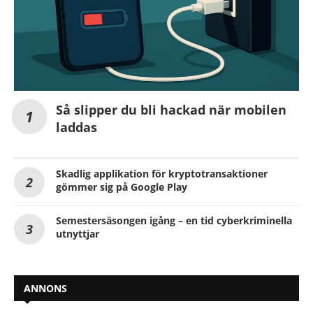
Så slipper du bli hackad när mobilen
laddas
Skadlig applikation för kryptotransaktioner
gömmer sig på Google Play
Semestersäsongen igång – en tid cyberkriminella
utnyttjar
ANNONS