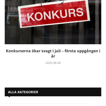
Konkurserna ökar svagt i juli – första uppgången i
år
2026-08-04
ALLA KATEGORIER