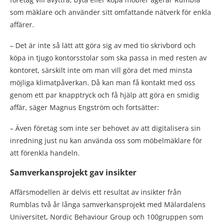
som mäklare och använder sitt omfattande nätverk för enkla
affärer.
– Det är inte så lätt att göra sig av med tio skrivbord och
köpa in tjugo kontorsstolar som ska passa in med resten av
kontoret, särskilt inte om man vill göra det med minsta
möjliga klimatpåverkan. Då kan man få kontakt med oss
genom ett par knapptryck och få hjälp att göra en smidig
affär, säger Magnus Engström och fortsätter:
– Även företag som inte ser behovet av att digitalisera sin
inredning just nu kan använda oss som möbelmäklare för
att förenkla handeln.
Samverkansprojekt gav insikter
Affärsmodellen är delvis ett resultat av insikter från
Rumblas två år långa samverkansprojekt med Mälardalens
Universitet, Nordic Behaviour Group och 100gruppen som