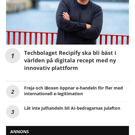
Techbolaget Recipify ska bli bäst i
världen på digitala recept med ny
innovativ plattform
Freja och iBoxen öppnar e-handeln för fler med
internationell e-legitimation
Låt inte julhandeln bli AI-bedragarnas julafton
ANNONS