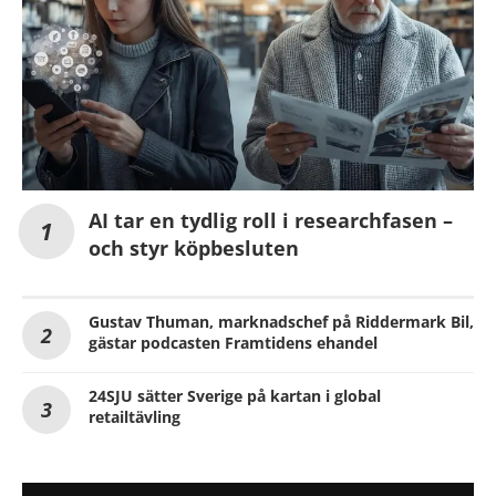
AI tar en tydlig roll i researchfasen –
och styr köpbesluten
Gustav Thuman, marknadschef på Riddermark Bil,
gästar podcasten Framtidens ehandel
24SJU sätter Sverige på kartan i global
retailtävling