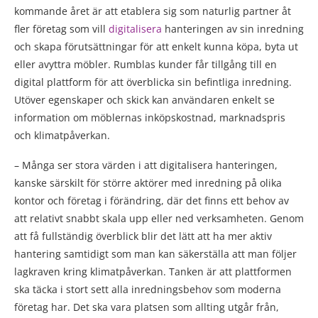
kommande året är att etablera sig som naturlig partner åt
fler företag som vill
digitalisera
hanteringen av sin inredning
och skapa förutsättningar för att enkelt kunna köpa, byta ut
eller avyttra möbler. Rumblas kunder får tillgång till en
digital plattform för att överblicka sin befintliga inredning.
Utöver egenskaper och skick kan användaren enkelt se
information om möblernas inköpskostnad, marknadspris
och klimatpåverkan.
– Många ser stora värden i att digitalisera hanteringen,
kanske särskilt för större aktörer med inredning på olika
kontor och företag i förändring, där det finns ett behov av
att relativt snabbt skala upp eller ned verksamheten. Genom
att få fullständig överblick blir det lätt att ha mer aktiv
hantering samtidigt som man kan säkerställa att man följer
lagkraven kring klimatpåverkan. Tanken är att plattformen
ska täcka i stort sett alla inredningsbehov som moderna
företag har. Det ska vara platsen som allting utgår från,