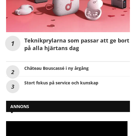
Teknikprylarna som passar att ge bort
på alla hjärtans dag
Château Bouscassé i ny årgång
Stort fokus på service och kunskap
ANNONS