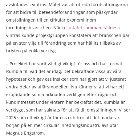
avslutades i vintras. Målet var att utreda förutsättningarna
för att bidra till beteendeförändringar som påskyndar
omställningen till en cirkulär ekonomi inom
inredningsbranschen. När
resultatet sammanställdes
i
vintras kunde projektgruppen konstatera att branschen bär
på en stor vilja till förändring som har hållits tillbaka av
bristen på enkla verktyg.
– Projektet har varit väldigt viktigt för oss och har format
Rumbla till vad det är idag. Det bekräftade vissa av våra
hypoteser och gav oss insikter som har gjort att vi justerat
andra delar av affärsmodellen. Nu känner vi att vi har ett
erbjudande som marknaden verkligen efterfrågar och
kundintresset under vintern har bekräftat det. Rumbla är
verktyget som har saknats för att få till omställningen. Vi ser
2025 som ett viktigt år för oss och tror att det markerar
början på en mer cirkulär inredningsindustri, avslutar
Magnus Engström.