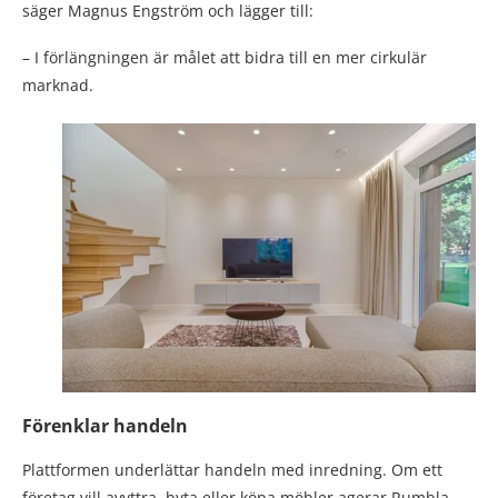
säger Magnus Engström och lägger till:
– I förlängningen är målet att bidra till en mer cirkulär
marknad.
Förenklar handeln
Plattformen underlättar handeln med inredning. Om ett
företag vill avyttra, byta eller köpa möbler agerar Rumbla