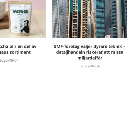
ha blir en del av
SMF-företag väljer dyrare teknik –
haus sortiment
detaljhandeln riskerar att missa
miljardaffär
2026-08-04
2026-08-04