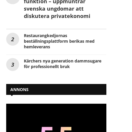
funktion – uppmuntrar
svenska ungdomar att
diskutera privatekonomi
Restaurangkedjornas
beställningsplattform berikas med
hemleverans
Kärchers nya generation dammsugare
för professionellt bruk
ANNONS