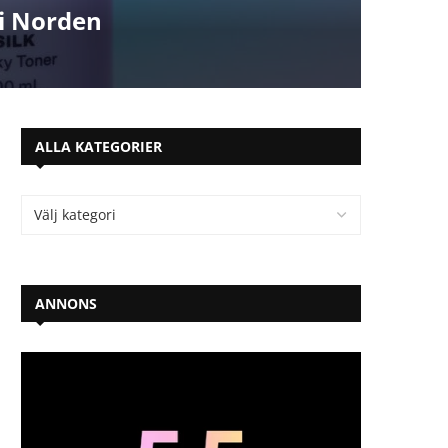
 i Norden
ALLA KATEGORIER
ANNONS