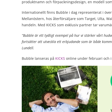
produktnamn och förpackningsdesign, en modell som s
Internationellt finns Bubble i dag representerat i öve
Mellanöstern, hos återförsäljare som Target, Ulta, W
handeln. Med KICKS som exklusiv partner tar varumä
”Bubble är ett tydligt exempel på hur vi stärker vårt hud
fortsätter att utveckla ett erbjudande som är både kommer
Lundell.
Bubble lanseras på
KICKS
online under februari och i