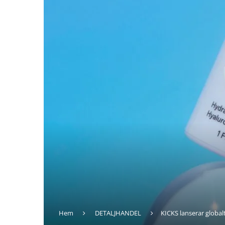
Hem
DETALJHANDEL
KICKS lanserar globa