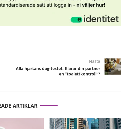
Nästa
Alla hjärtans dag-testet: Klarar din partner
en “toalettkontroll”?
RADE ARTIKLAR