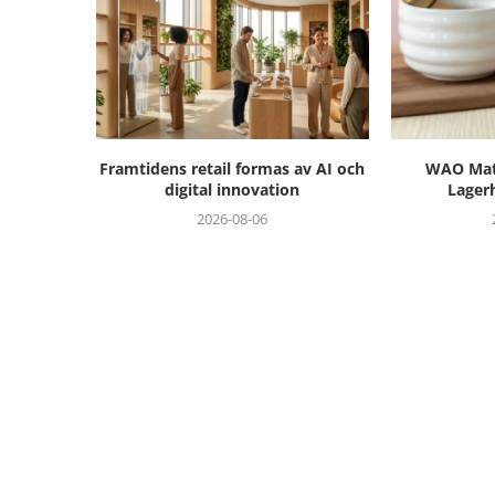
Framtidens retail formas av AI och
WAO Matc
digital innovation
Lager
2026-08-06