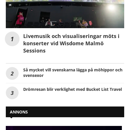
Livemusik och visualiseringar möts i
konserter vid Wisdome Malmö
Sessions
Så mycket vill svenskarna lägga på möhippor och
svensexor
Drömresan blir verklighet med Bucket List Travel
ANNONS