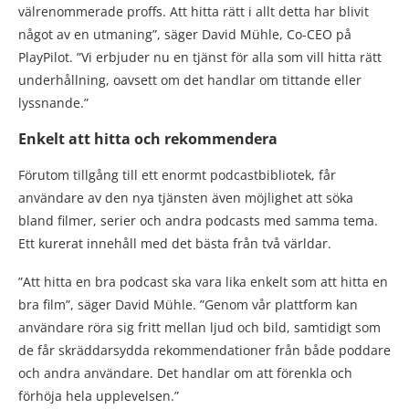
välrenommerade proffs. Att hitta rätt i allt detta har blivit
något av en utmaning”, säger David Mühle, Co-CEO på
PlayPilot. ”Vi erbjuder nu en tjänst för alla som vill hitta rätt
underhållning, oavsett om det handlar om tittande eller
lyssnande.”
Enkelt att hitta och rekommendera
Förutom tillgång till ett enormt podcastbibliotek, får
användare av den nya tjänsten även möjlighet att söka
bland filmer, serier och andra podcasts med samma tema.
Ett kurerat innehåll med det bästa från två världar.
”Att hitta en bra podcast ska vara lika enkelt som att hitta en
bra film”, säger David Mühle. ”Genom vår plattform kan
användare röra sig fritt mellan ljud och bild, samtidigt som
de får skräddarsydda rekommendationer från både poddare
och andra användare. Det handlar om att förenkla och
förhöja hela upplevelsen.”