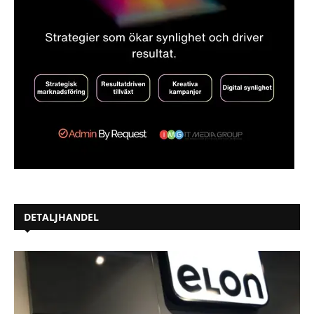
DETALJHANDEL