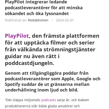
PlayPilot integrerar ledande
podcastleverantörer för att minska
sökandet och öka lyssnandet
Publicerat av:
Redaktionen
2024-02-01
PlayPilot
, den främsta plattformen
för att upptäcka filmer och serier
från välkända strömningstjänster
guidar nu även rätt i
poddcastdjungeln.
Genom att tillgängliggöra poddar från
podcastleverantörer som Apple, Google och
Spotify suddar de ut gränserna mellan
underhållning inom ljud och bild.
“Det släpps miljontals
podcasts
varje år, och bakom
produktionerna står både glada amatörer och