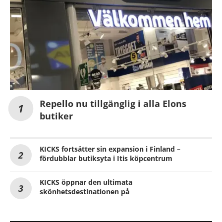
Repello nu tillgänglig i alla Elons
butiker
KICKS fortsätter sin expansion i Finland –
fördubblar butiksyta i Itis köpcentrum
KICKS öppnar den ultimata
skönhetsdestinationen på