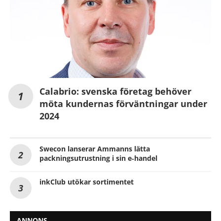
Calabrio: svenska företag behöver
möta kundernas förväntningar under
2024
Swecon lanserar Ammanns lätta
packningsutrustning i sin e‑handel
inkClub utökar sortimentet
ANNONS