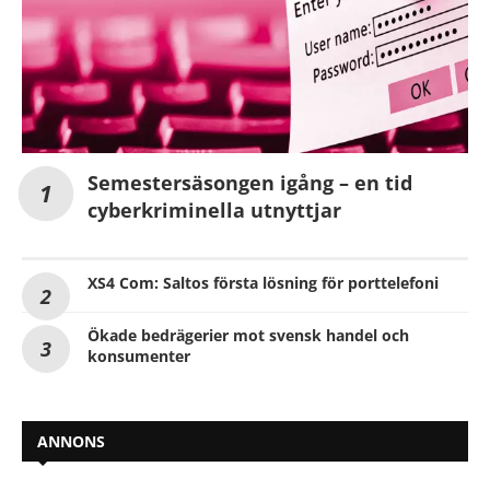
Semestersäsongen igång – en tid
cyberkriminella utnyttjar
XS4 Com: Saltos första lösning för porttelefoni
Ökade bedrägerier mot svensk handel och
konsumenter
ANNONS