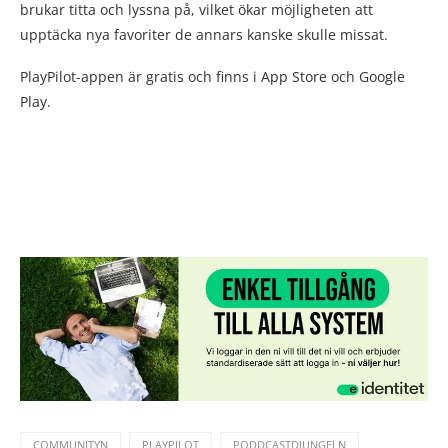
brukar titta och lyssna på, vilket ökar möjligheten att
upptäcka nya favoriter de annars kanske skulle missat.
PlayPilot-appen är gratis och finns i App Store och Google
Play.
COMMUNITYN
PLAYPILOT
PODDCASTDJUNGELN