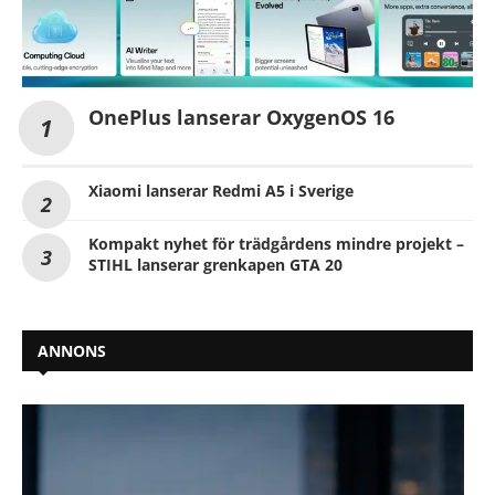
OnePlus lanserar OxygenOS 16
Xiaomi lanserar Redmi A5 i Sverige
Kompakt nyhet för trädgårdens mindre projekt –
STIHL lanserar grenkapen GTA 20
ANNONS