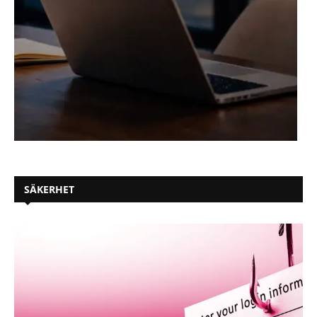
SÄKERHET